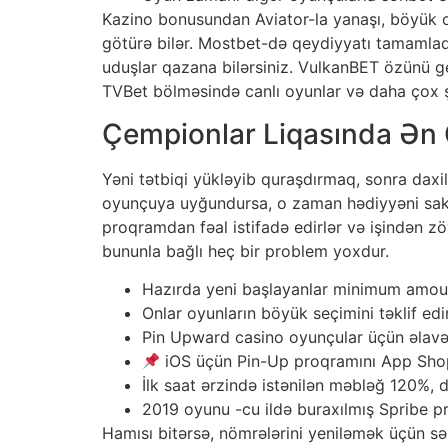
Kazino bonusundan Aviator-la yanaşı, böyük oy
götürə bilər. Mostbet-də qeydiyyatı tamaml
uduşlar qazana bilərsiniz. VulkanBET özünü ge
TVBet bölməsində canlı oyunlar və daha çox
Çempionlar Liqasında Ən
Yəni tətbiqi yükləyib quraşdırmaq, sonra dax
oyunçuya uyğundursa, o zaman hədiyyəni sakitc
proqramdan fəal istifadə edirlər və işindən z
bununla bağlı heç bir problem yoxdur.
Hazırda yeni başlayanlar minimum amoun
Onlar oyunların böyük seçimini təklif ed
Pin Upward casino oyunçular üçün əlavə 
iOS üçün Pin-Up proqramını App Shop v
İlk saat ərzində istənilən məbləğ 120%, 
2019 oyunu -cu ildə buraxılmış Spribe p
Hamısı bitərsə, nömrələrini yeniləmək üçün s