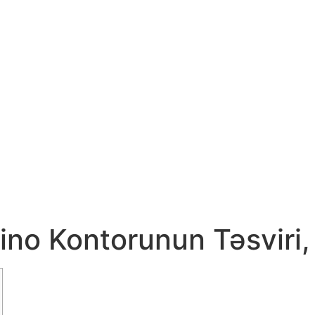
ino Kontorunun Təsviri,