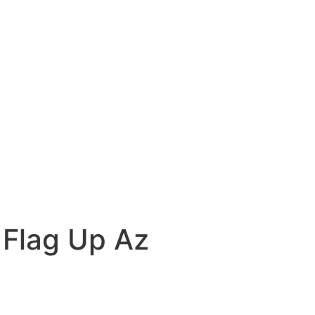
 Flag Up Az