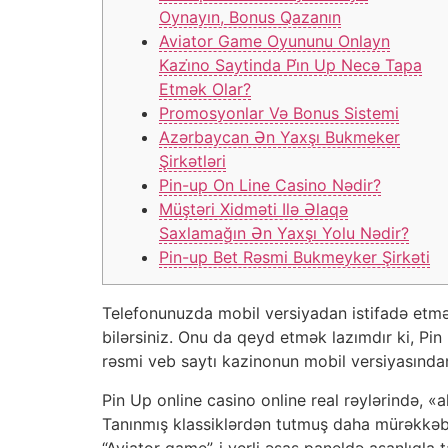
Oynayın, Bonus Qazanın
Aviator Game Oyununu Onlayn
Kazi̇no Saytinda Pi̇n Up Necə Tapa
Etmək Olar?
Promosyonlar Və Bonus Sistemi
Azərbaycan Ən Yaxşı Bukmeker
Şirkətləri
Pin-up On Line Casino Nədir?
Müştəri Xidməti Ilə Əlaqə
Saxlamağın Ən Yaxşı Yolu Nədir?
Pin-up Bet Rəsmi Bukmeyker Şirkəti
Telefonunuzda mobil versiyadan istifadə etmək
bilərsiniz. Onu da qeyd etmək lazımdır ki, Pin
rəsmi veb saytı kazinonun mobil versiyasından
Pin Up online casino online real rəylərində, «al
Tanınmış klassiklərdən tutmuş daha mürəkkəb sü
“Aviator game”-i yerli əsas paneldə asanlıqla 