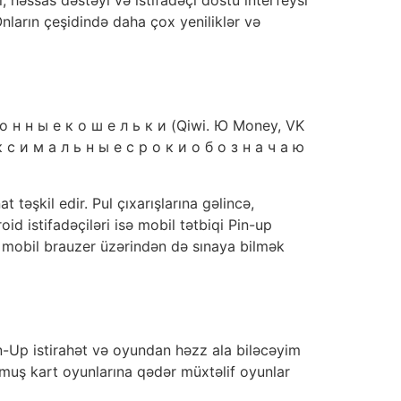
, həssas dəstəyi və istifadəçi dostu interfeysi
ların çeşidində daha çox yeniliklər və
 р о н н ы е к о ш е л ь к и (Qiwi. Ю Money, VK
к с и м а л ь н ы е с р о к и о б о з н а ч а ю
təşkil edir. Pul çıxarışlarına gəlincə,
d istifadəçiləri isə mobil tətbiqi Pin-up
, mobil brauzer üzərindən də sınaya bilmək
n-Up istirahət və oyundan həzz ala biləcəyim
tmuş kart oyunlarına qədər müxtəlif oyunlar