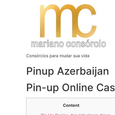
Consórcios para mudar sua vida
Pinup Azerbaijan
Pin-up Online Cas
Content