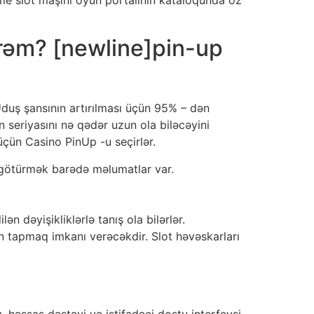
rəm? [newline]pin-up
Uduş şansının artırılması üçün 95% – dən
seriyasını nə qədər uzun ola biləcəyini
çün Casino PinUp -u seçirlər.
götürmək barədə məlumatlar var.
 dəyişikliklərlə tanış ola bilərlər.
n tapmaq imkanı verəcəkdir. Slot həvəskarları