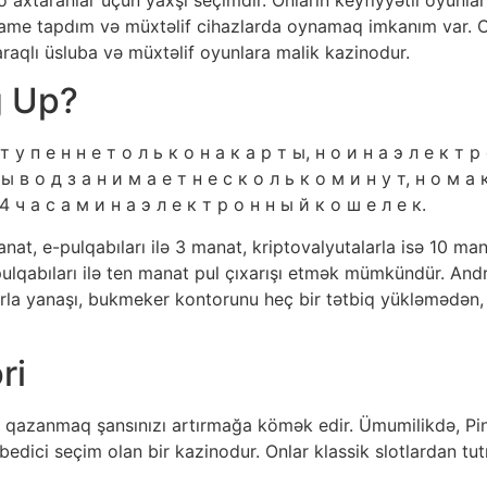
axtaranlar üçün yaxşı seçimdir. Onların keyfiyyətli oyunları
me tapdım və müxtəlif cihazlarda oynamaq imkanım var. On
raqlı üsluba və müxtəlif oyunlara malik kazinodur.
g Up?
 т у п е н н е т о л ь к о н а к а р т ы, н о и н а э л е к т
ы в о д з а н и м а е т н е с к о л ь к о м и н у т, н о м а 
4 ч а с а м и н а э л е к т р о н н ы й к о ш е л е к.
t, e-pulqabıları ilə 3 manat, kriptovalyutalarla isə 10 manat 
ulqabıları ilə ten manat pul çıxarışı etmək mümkündür. Androi
larla yanaşı, bukmeker kontorunu heç bir tətbiq yükləmədən
ri
ar qazanmaq şansınızı artırmağa kömək edir. Ümumilikdə, Pi
bedici seçim olan bir kazinodur. Onlar klassik slotlardan tu