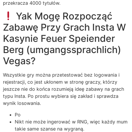
przekracza 4000 tytułów.
Yak Mogę Rozpocząć
Zabawę Przy Grach Insta W
Kasynie Feuer Speiender
Berg (umgangssprachlich)
Vegas?
Wszystkie gry można przetestować bez logowania i
rejestracji, co jest ukłonem w stronę graczy, którzy
jeszcze nie do końca rozumieją ideę zabawy na grach
typu Insta. Po prostu wybiera się zakład i sprawdza
wynik losowania.
Po
Nikt nie może ingerować w RNG, więc każdy mum
takie same szanse na wygraną.