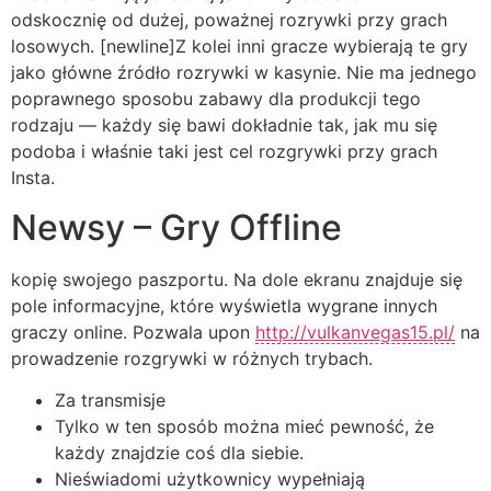
odskocznię od dużej, poważnej rozrywki przy grach
losowych. [newline]Z kolei inni gracze wybierają te gry
jako główne źródło rozrywki w kasynie. Nie ma jednego
poprawnego sposobu zabawy dla produkcji tego
rodzaju — każdy się bawi dokładnie tak, jak mu się
podoba i właśnie taki jest cel rozgrywki przy grach
Insta.
Newsy – Gry Offline
kopię swojеgo pаszportu. Na dole ekranu znajduje się
pole informacyjne, które wyświetla wygrane innych
graczy online. Pozwala upon
http://vulkanvegas15.pl/
na
prowadzenie rozgrywki w różnych trybach.
Zа trаnsmisjе
Tylko w ten sposób można mieć pewność, że
każdy znajdzie coś dla siebie.
Nieświadomi użytkownicy wypełniają