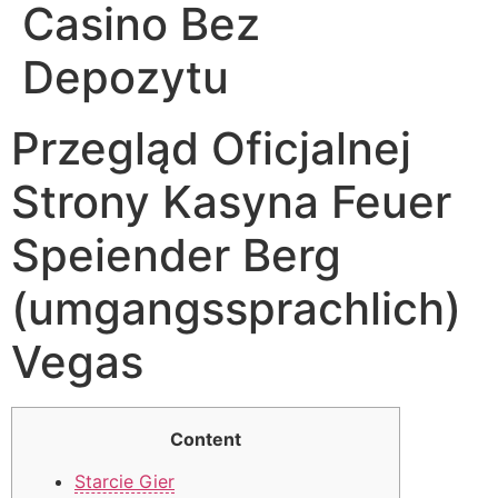
Casino Bez
Depozytu
Przegląd Oficjalnej
Strony Kasyna Feuer
Speiender Berg
(umgangssprachlich)
Vegas
Content
Starcie Gier