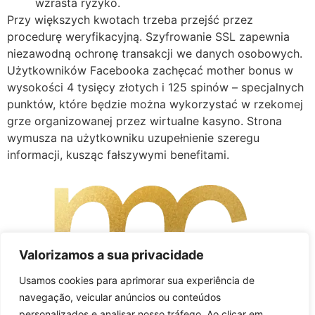
wzrasta ryzyko.
Przy większych kwotach trzeba przejść przez
procedurę weryfikacyjną. Szyfrowanie SSL zapewnia
niezawodną ochronę transakcji we danych osobowych.
Użytkowników Facebooka zachęcać mother bonus w
wysokości 4 tysięcy złotych i 125 spinów – specjalnych
punktów, które będzie można wykorzystać w rzekomej
grze organizowanej przez wirtualne kasyno. Strona
wymusza na użytkowniku uzupełnienie szeregu
informacji, kusząc fałszywymi benefitami.
Valorizamos a sua privacidade
Usamos cookies para aprimorar sua experiência de
navegação, veicular anúncios ou conteúdos
personalizados e analisar nosso tráfego. Ao clicar em