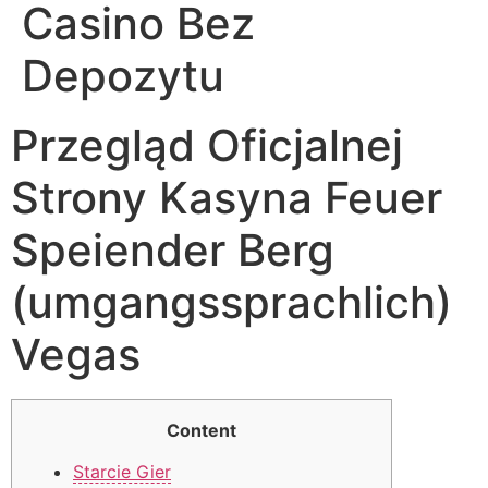
Casino Bez
Depozytu
Przegląd Oficjalnej
Strony Kasyna Feuer
Speiender Berg
(umgangssprachlich)
Vegas
Content
Starcie Gier