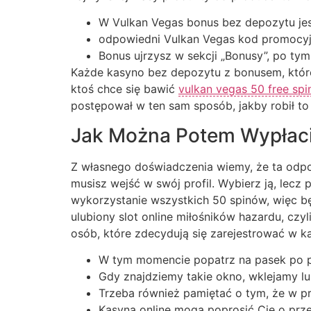
W Vulkan Vegas bonus bez depozytu jest
odpowiedni Vulkan Vegas kod promocyj
Bonus ujrzysz w sekcji „Bonusy”, po tym
Każde kasyno bez depozytu z bonusem, które 
ktoś chce się bawić
vulkan vegas 50 free spi
postępował w ten sam sposób, jakby robił to
Jak Można Potem Wypłaci
Z własnego doświadczenia wiemy, że ta odpo
musisz wejść w swój profil. Wybierz ją, lec
wykorzystanie wszystkich 50 spinów, więc b
ulubiony slot online miłośników hazardu, czy
osób, które zdecydują się zarejestrować w k
W tym momencie popatrz na pasek po pr
Gdy znajdziemy takie okno, wklejamy lu
Trzeba również pamiętać o tym, że w pr
Kasyna online mogą poprosić Cię o prze