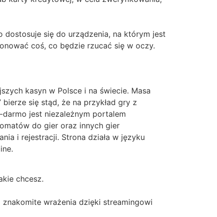
 dostosuje się do urządzenia, na którym jest
ponować coś, co będzie rzucać się w oczy.
jszych kasyn w Polsce i na świecie. Masa
 bierze się stąd, że na przykład gry z
-darmo jest niezależnym portalem
tomatów do gier oraz innych gier
a i rejestracji. Strona działa w języku
ine.
akie chcesz.
 znakomite wrażenia dzięki streamingowi