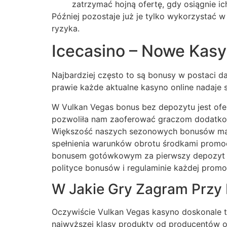
zatrzymać hojną ofertę, gdy osiągnie ic
Później pozostaje już je tylko wykorzystać 
ryzyka.
Icecasino – Nowe Kas
Najbardziej często to są bonusy w postaci 
prawie każde aktualne kasyno online nadaje s
W Vulkan Vegas bonus bez depozytu jest of
pozwoliła nam zaoferować graczom dodatkowyc
Większość naszych sezonowych bonusów ma o
spełnienia warunków obrotu środkami promocy
bonusem gotówkowym za pierwszy depozyt 40-
polityce bonusów i regulaminie każdej promoc
W Jakie Gry Zagram Przy
Oczywiście Vulkan Vegas kasyno doskonale to 
najwyższej klasy produkty od producentów o