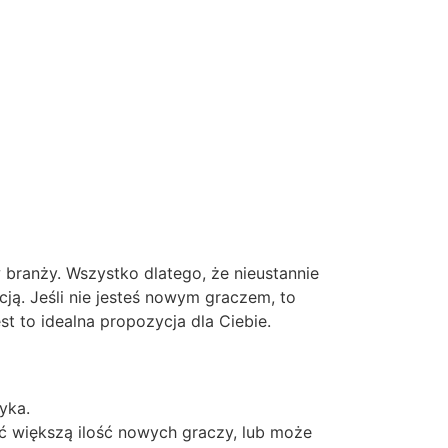
branży. Wszystko dlatego, że nieustannie
ą. Jeśli nie jesteś nowym graczem, to
est to idealna propozycja dla Ciebie.
yka.
ć większą ilość nowych graczy, lub może