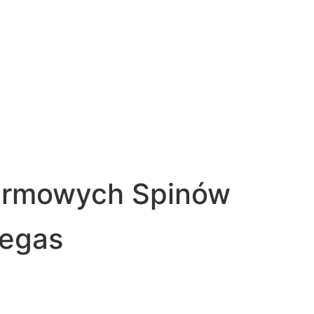
armowych Spinów
Vegas