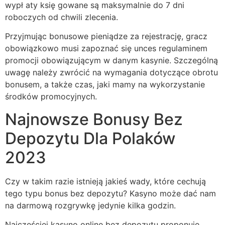
wypł aty księ gowane są maksymalnie do 7 dni
roboczych od chwili zlecenia.
Przyjmując bonusowe pieniądze za rejestrację, gracz
obowiązkowo musi zapoznać się unces regulaminem
promocji obowiązującym w danym kasynie. Szczególną
uwagę należy zwrócić na wymagania dotyczące obrotu
bonusem, a także czas, jaki mamy na wykorzystanie
środków promocyjnych.
Najnowsze Bonusy Bez
Depozytu Dla Polaków
2023
Czy w takim razie istnieją jakieś wady, które cechują
tego typu bonus bez depozytu? Kasyno może dać nam
na darmową rozgrywkę jedynie kilka godzin.
Najczęściej kasyno online bez depozytu proponuje