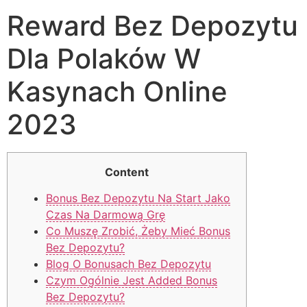
Reward Bez Depozytu
Dla Polaków W
Kasynach Online
2023
Content
Bonus Bez Depozytu Na Start Jako
Czas Na Darmową Grę
Co Muszę Zrobić, Żeby Mieć Bonus
Bez Depozytu?
Blog O Bonusach Bez Depozytu
Czym Ogólnie Jest Added Bonus
Bez Depozytu?