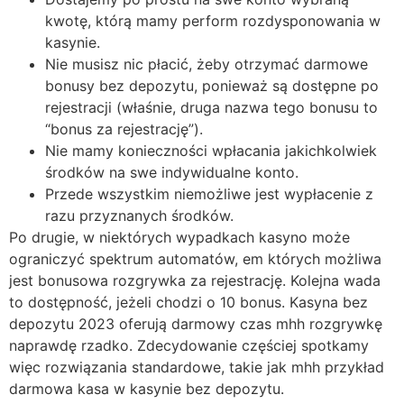
kwotę, którą mamy perform rozdysponowania w
kasynie.
Nie musisz nic płacić, żeby otrzymać darmowe
bonusy bez depozytu, ponieważ są dostępne po
rejestracji (właśnie, druga nazwa tego bonusu to
“bonus za rejestrację”).
Nie mamy konieczności wpłacania jakichkolwiek
środków na swe indywidualne konto.
Przede wszystkim niemożliwe jest wypłacenie z
razu przyznanych środków.
Po drugie, w niektórych wypadkach kasyno może
ograniczyć spektrum automatów, em których możliwa
jest bonusowa rozgrywka za rejestrację. Kolejna wada
to dostępność, jeżeli chodzi o 10 bonus. Kasyna bez
depozytu 2023 oferują darmowy czas mhh rozgrywkę
naprawdę rzadko. Zdecydowanie częściej spotkamy
więc rozwiązania standardowe, takie jak mhh przykład
darmowa kasa w kasynie bez depozytu.