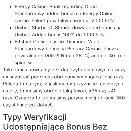
Energy Casino. Book regarding Dead.
Standardowy added bonus na Energy Online
casino. Pakiet powitalny carry out 2000 PLN.
Unibet. Starburst. Standardowy added bonus na
Unibet. Added bonus 100% do 1000 PLN.
Bitstarz On line casino. Diamond Vapor.
Standardowy bonus na Bitstarz Casino. Paczka
powitalna do 900 PLN (lub 2BTC) and up. 30 free
spinó w.
Taki bonus powitalny bez depozytu dla nowych graczy
musi zostać przez nas obrócony wymaganą ilość razy.
Polega to na tym, iż jeśli mamy przyznane ten złotych
na grę, to musimy obrócić taką kwotę x35 czy x40
razy. Oznacza to, że musimy przynajmniej obrócić 350
czy 4 hundred złotych.
Typy Weryfikacji
Udostępniające Bonus Bez