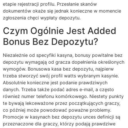
etapie rejestracji profilu. Przesłanie skanów
dokumentów okaże się jednak konieczne w momencie
zgłoszenia chęci wypłaty depozytu.
Czym Ogólnie Jest Added
Bonus Bez Depozytu?
Niezależnie od specyfiki kasyna, bonusy powitalne bez
depozytu wymagają od gracza dopełnienia określonych
wymogów. Bonusowa kasa bez depozytu, najpierw
trzeba stworzyć swój profil watts wybranym kasynie.
Absolutnie konieczne jest podanie prawdziwych
danych. Trzeba także podać adres e-mail, a często
również numer telefonu komórkowego. Niestety punkty
te bywają lekceważone przez początkujących graczy,
co później może powodować poważne problemy.
Promocje w kasynach bez depozytu unces definicji są
przeznaczone dla graczy, którzy podają prawdziwe