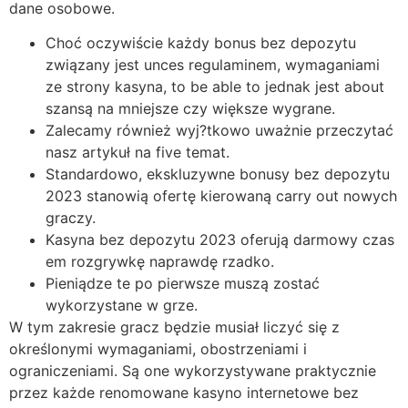
dane osobowe.
Choć oczywiście każdy bonus bez depozytu
związany jest unces regulaminem, wymaganiami
ze strony kasyna, to be able to jednak jest about
szansą na mniejsze czy większe wygrane.
Zalecamy również wyj?tkowo uważnie przeczytać
nasz artykuł na five temat.
Standardowo, ekskluzywne bonusy bez depozytu
2023 stanowią ofertę kierowaną carry out nowych
graczy.
Kasyna bez depozytu 2023 oferują darmowy czas
em rozgrywkę naprawdę rzadko.
Pieniądze te po pierwsze muszą zostać
wykorzystane w grze.
W tym zakresie gracz będzie musiał liczyć się z
określonymi wymaganiami, obostrzeniami i
ograniczeniami. Są one wykorzystywane praktycznie
przez każde renomowane kasyno internetowe bez