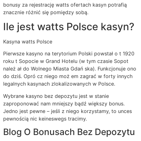
bonusy za rejestrację watts ofertach kasyn potrafią
znacznie różnić się pomiędzy sobą.
Ile jest watts Polsce kasyn?
Kasyna watts Polsce
Pierwsze kasyno na terytorium Polski powstał o t 1920
roku t Sopocie w Grand Hotelu (w tym czasie Sopot
należ ał do Wolnego Miasta Gdań ska). Funkcjonuje ono
do dziś. Opró cz niego moż em zagrać w forty innych
legalnych kasynach zlokalizowanych w Polsce.
Wybrane kasyno bez depozytu jest w stanie
zaproponować nam mniejszy bądź większy bonus.
Jedno jest pewne – jeśli z niego korzystamy, to unces
pewnością nic keineswegs tracimy.
Blog O Bonusach Bez Depozytu