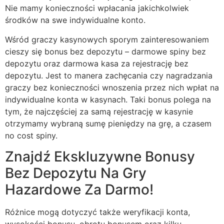
Nie mamy konieczności wpłacania jakichkolwiek
środków na swe indywidualne konto.
Wśród graczy kasynowych sporym zainteresowaniem
cieszy się bonus bez depozytu – darmowe spiny bez
depozytu oraz darmowa kasa za rejestrację bez
depozytu. Jest to manera zachęcania czy nagradzania
graczy bez konieczności wnoszenia przez nich wpłat na
indywidualne konta w kasynach. Taki bonus polega na
tym, że najczęściej za samą rejestrację w kasynie
otrzymamy wybraną sumę pieniędzy na grę, a czasem
no cost spiny.
Znajdź Ekskluzywne Bonusy
Bez Depozytu Na Gry
Hazardowe Za Darmo!
Różnice mogą dotyczyć także weryfikacji konta,