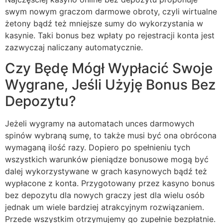
swym nowym graczom darmowe obroty, czyli wirtualne
żetony bądź też mniejsze sumy do wykorzystania w
kasynie. Taki bonus bez wpłaty po rejestracji konta jest
zazwyczaj naliczany automatycznie.
Czy Będę Mógł Wypłacić Swoje
Wygrane, Jeśli Użyję Bonus Bez
Depozytu?
Jeżeli wygramy na automatach unces darmowych
spinów wybraną sumę, to także musi być ona obrócona
wymaganą ilość razy. Dopiero po spełnieniu tych
wszystkich warunków pieniądze bonusowe mogą być
dalej wykorzystywane w grach kasynowych bądź też
wypłacone z konta. Przygotowany przez kasyno bonus
bez depozytu dla nowych graczy jest dla wielu osób
jednak um wiele bardziej atrakcyjnym rozwiązaniem.
Przede wszystkim otrzymujemy go zupełnie bezpłatnie.