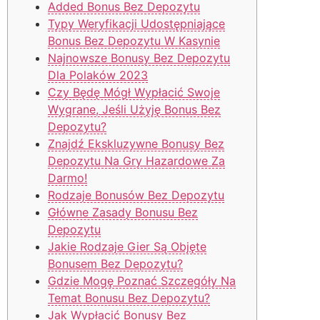
Added Bonus Bez Depozytu
Typy Weryfikacji Udostępniające
Bonus Bez Depozytu W Kasynie
Najnowsze Bonusy Bez Depozytu
Dla Polaków 2023
Czy Będę Mógł Wypłacić Swoje
Wygrane, Jeśli Użyję Bonus Bez
Depozytu?
Znajdź Ekskluzywne Bonusy Bez
Depozytu Na Gry Hazardowe Za
Darmo!
Rodzaje Bonusów Bez Depozytu
Główne Zasady Bonusu Bez
Depozytu
Jakie Rodzaje Gier Są Objęte
Bonusem Bez Depozytu?
Gdzie Mogę Poznać Szczegóły Na
Temat Bonusu Bez Depozytu?
Jak Wypłacić Bonusy Bez