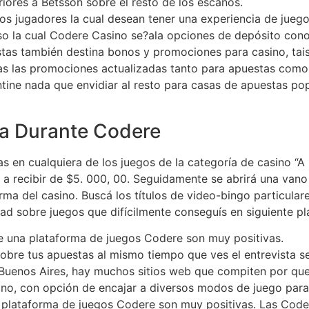
riores a Betsson sobre el resto de los escaños.
os jugadores la cual desean tener una experiencia de jueg
so la cual Codere Casino se?ala opciones de depósito cono
as también destina bonos y promociones para casino, tais 
 las promociones actualizadas tanto para apuestas como 
ontine nada que envidiar al resto para casas de apuestas 
a Durante Codere
s en cualquiera de los juegos de la categoría de casino “A
a recibir de $5. 000, 00. Seguidamente se abrirá una vano
ma del casino. Buscá los títulos de video-bingo particular
dad sobre juegos que difícilmente conseguís en siguiente pl
re una plataforma de juegos Codere son muy positivas.
 sobre tus apuestas al mismo tiempo que ves el entrevista s
uenos Aires, hay muchos sitios web que compiten por que
no, con opción de encajar a diversos modos de juego para 
a plataforma de juegos Codere son muy positivas. Las Cod