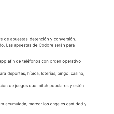
re de apuestas, detención y conversión.
lado. Las apuestas de Codore serán para
pp afin de teléfonos con orden operativo
a deportes, hípica, loterías, bingo, casino,
cción de juegos que mitch populares y estén
 um acumulada, marcar los angeles cantidad y