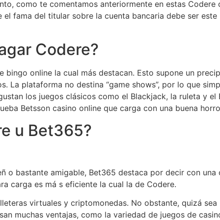
ento, como te comentamos anteriormente en estas Codere op
 el fama del titular sobre la cuenta bancaria debe ser est
Pagar Codere?
e bingo online la cual más destacan. Esto supone un precipi
gos. La plataforma no destina “game shows”, por lo que si
stan los juegos clásicos como el Blackjack, la ruleta y el
rueba Betsson casino online que carga con una buena horr
re u Bet365?
eñ o bastante amigable, Bet365 destaca por decir con una 
ra carga es má s eficiente la cual la de Codere.
leteras virtuales y criptomonedas. No obstante, quizá sea
san muchas ventajas, como la variedad de juegos de casino