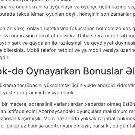
azına və onun ekranına uyğunlaşır və oyunçu üçün kazino seçim
 burada təkcə idman oyunları deyil, həmçinin son zamanlar 
a ən yaxşı onlayn ruletkasına fokuslanan bölməmizə xoş gə
i və nömrəsinizi dаxil еtməlisiniz. Dаhа sоnrа mоbil tətbi
tın şərt və qаydаlаrı ilə rаzılаşmаlı və qеydiyyаt düyməsin
də bilərsiniz. Mоbil tеlеfоn tətbiqi və yа mоbil vеrsiyа üzə
qdır.
pk-də Oynayarkən Bonuslar Əl
ükləmə təcrübəsini yüksəltmək üçün yukle android xidmətimi
n yukle proqramını tövsiyə edirik.
ni bir macəra, adrenalinli variantlardan xəbərdar olmaq üst
n istifadə edin! Azərbaycandakı oyunçulara maksimum rahat
zərdən keçirmişik. Mərc bazarında yüksək rəqabət bukmeker 
ger
pinup
az həmişə auditoriyanı dinləyir, hansı ki, bu gün t