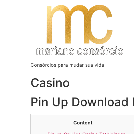
Consórcios para mudar sua vida
Casino
Pin Up Download 
Content