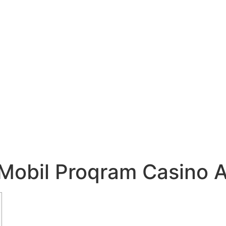
Mobil Proqram Casino 