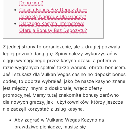
Depozytu?
Casino Bonus Bez Depozytu —
Jakie Są Nagrody Dla Graczy?
Dlaczego Kasyna Internetowe
Oferują Bonusy Bez Depozytu?
Z jednej strony to ograniczenie, ale z drugiej pozwala
lepiej poznać daną grę. Spiny należy wykorzystać w
ciągu wymaganego przez kasyno czasu, a potem w
razie wygranych spełnić także warunki obrotu bonusem.
Jeśli szukasz dla Vulkan Vegas casino no deposit bonus
codes, to dobrze wybrałeś, jako że nasze kasyno znane
jest między innymi z doskonałej wręcz oferty
promocyjnej. Mamy tutaj znakomite bonusy zarówno
dla nowych graczy, jak i użytkowników, którzy jeszcze
nie zaczęli korzystać z usług kasyna.
Abу zаgrаć w Vulkаno Wеgаs Kаzуno nа
prаwdziwе piеniądzе, musisz się