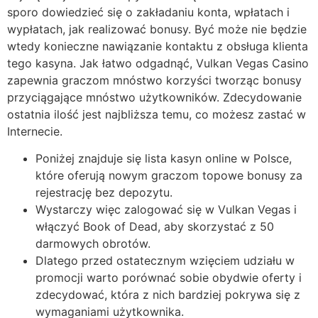
sporo dowiedzieć się o zakładaniu konta, wpłatach i
wypłatach, jak realizować bonusy. Być może nie będzie
wtedy konieczne nawiązanie kontaktu z obsługa klienta
tego kasyna. Jak łatwo odgadnąć, Vulkan Vegas Casino
zapewnia graczom mnóstwo korzyści tworząc bonusy
przyciągające mnóstwo użytkowników. Zdecydowanie
ostatnia ilość jest najbliższa temu, co możesz zastać w
Internecie.
Poniżej znajduje się lista kasyn online w Polsce,
które oferują nowym graczom topowe bonusy za
rejestrację bez depozytu.
Wystarczy więc zalogować się w Vulkan Vegas i
włączyć Book of Dead, aby skorzystać z 50
darmowych obrotów.
Dlatego przed ostatecznym wzięciem udziału w
promocji warto porównać sobie obydwie oferty i
zdecydować, która z nich bardziej pokrywa się z
wymaganiami użytkownika.