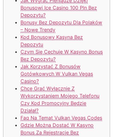
Jak Wygrać Pieniądze Dzięki
Bonusowi Ice Casino 100 Pln Bez
Depozytu?
Bonusy Bez Depozytu Dla Polaków
– Nowe Trendy
Kod Bonusowy Kasyna Bez
Depozytu
Czym Się Cechuje W Kasyno Bonus
Bez Depozytu?
Jak Korzystać Z Bonusów
Gotówkowych W Vulkan Vegas
Casino?
Chcę Grać Wyłącznie Z
Wykorzystaniem Mojego Telefonu
Czy Kod Promocyjny Będzie
Działał?
Faq Na Temat Vulkan Vegas Codes
Gdzie Można Dostać W Kasyno
Bonus Za Rejestracje Bez