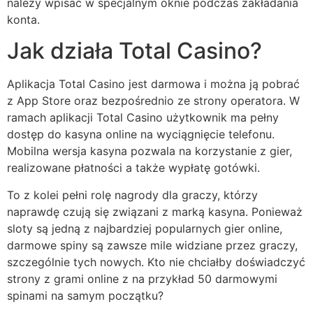
należy wpisać w specjalnym oknie podczas zakładania
konta.
Jak działa Total Casino?
Aplikacja Total Casino jest darmowa i można ją pobrać
z App Store oraz bezpośrednio ze strony operatora. W
ramach aplikacji Total Casino użytkownik ma pełny
dostęp do kasyna online na wyciągnięcie telefonu.
Mobilna wersja kasyna pozwala na korzystanie z gier,
realizowane płatności a także wypłatę gotówki.
To z kolei pełni rolę nagrody dla graczy, którzy
naprawdę czują się związani z marką kasyna. Ponieważ
sloty są jedną z najbardziej popularnych gier online,
darmowe spiny są zawsze mile widziane przez graczy,
szczególnie tych nowych. Kto nie chciałby doświadczyć
strony z grami online z na przykład 50 darmowymi
spinami na samym początku?