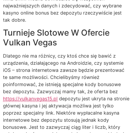
najważniejszych danych i zdecydować, czy wybrane
kasyno online bonus bez depozytu rzeczywiście jest
tak dobre.
Turnieje Slotowe W Ofercie
Vulkan Vegas
Dlatego nie ma różnicy, czy ktoś chce się bawić z
urządzenia, działającego na Androidzie, czy systemie
iOS – strona internetowa zawsze będzie prezentować
te same możliwości. Chcielibyśmy również
poinformować, że istnieją specjalne kody bonusowe
bez depozytu. Zazwyczaj mamy tak, że oferta bez
https://vulkanvegas15.pl
depozytu jest ukryta na stronie
głównej kasyna i jej aktywacja możliwa jest tylko
poprzez specjalny link. Niektóre wypłacalne kasyna
internetowe bez depozytu stosują jednak kody
bonusowe. Jest to zazwyczaj ciąg liter i liczb, który