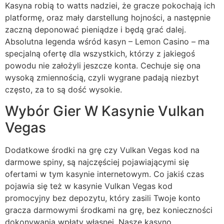
Kasyna robią to watts nadziei, że gracze pokochają ich
platformę, oraz mały darstellung hojności, a następnie
zaczną deponować pieniądze i będą grać dalej.
Absolutna legenda wśród kasyn – Lemon Casino – ma
specjalną ofertę dla wszystkich, którzy z jakiegoś
powodu nie założyli jeszcze konta. Cechuje się ona
wysoką zmiennością, czyli wygrane padają niezbyt
często, za to są dość wysokie.
Wybór Gier W Kasynie Vulkan
Vegas
Dodatkowe środki na grę czy Vulkan Vegas kod na
darmowe spiny, są najczęściej pojawiającymi się
ofertami w tym kasynie internetowym. Co jakiś czas
pojawia się też w kasynie Vulkan Vegas kod
promocyjny bez depozytu, który zasili Twoje konto
gracza darmowymi środkami na grę, bez konieczności
dokonywania wpłaty własnej. Nasze kasyno