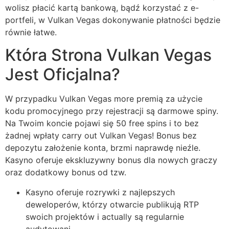
wolisz płacić kartą bankową, bądź korzystać z e-
portfeli, w Vulkan Vegas dokonywanie płatności będzie
równie łatwe.
Która Strona Vulkan Vegas
Jest Oficjalna?
W przypadku Vulkan Vegas more premią za użycie
kodu promocyjnego przy rejestracji są darmowe spiny.
Na Twoim koncie pojawi się 50 free spins i to bez
żadnej wpłaty carry out Vulkan Vegas! Bonus bez
depozytu założenie konta, brzmi naprawdę nieźle.
Kasyno oferuje ekskluzywny bonus dla nowych graczy
oraz dodatkowy bonus od tzw.
Kasyno oferuje rozrywki z najlepszych
deweloperów, którzy otwarcie publikują RTP
swoich projektów i actually są regularnie
audytowani.