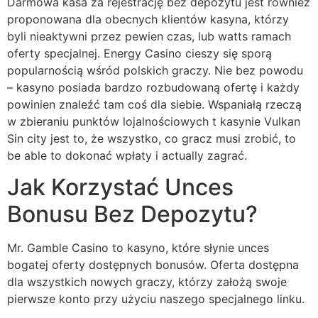
Darmowa kasa za rejestrację bez depozytu jest również
proponowana dla obecnych klientów kasyna, którzy
byli nieaktywni przez pewien czas, lub watts ramach
oferty specjalnej. Energy Casino cieszy się sporą
popularnością wśród polskich graczy. Nie bez powodu
– kasyno posiada bardzo rozbudowaną ofertę i każdy
powinien znaleźć tam coś dla siebie. Wspaniałą rzeczą
w zbieraniu punktów lojalnościowych t kasynie Vulkan
Sin city jest to, że wszystko, co gracz musi zrobić, to
be able to dokonać wpłaty i actually zagrać.
Jak Korzystać Unces
Bonusu Bez Depozytu?
Mr. Gamble Casino to kasyno, które słynie unces
bogatej oferty dostępnych bonusów. Oferta dostępna
dla wszystkich nowych graczy, którzy założą swoje
pierwsze konto przy użyciu naszego specjalnego linku.