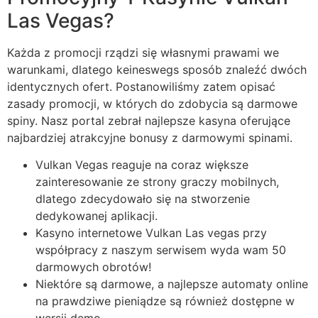
Las Vegas?
Każda z promocji rządzi się własnymi prawami we
warunkami, dlatego keineswegs sposób znaleźć dwóch
identycznych ofert. Postanowiliśmy zatem opisać
zasady promocji, w których do zdobycia są darmowe
spiny. Nasz portal zebrał najlepsze kasyna oferujące
najbardziej atrakcyjne bonusy z darmowymi spinami.
Vulkan Vegas reaguje na coraz większe
zainteresowanie ze strony graczy mobilnych,
dlatego zdecydowało się na stworzenie
dedykowanej aplikacji.
Kasyno internetowe Vulkan Las vegas przy
współpracy z naszym serwisem wyda wam 50
darmowych obrotów!
Niektóre są darmowe, a najlepsze automaty online
na prawdziwe pieniądze są również dostępne w