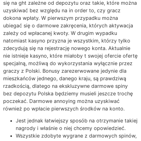
się na ght zależne od depozytu oraz takie, które można
uzyskiwać bez względu na in order to, czy gracz
dokona wpłaty. W pierwszym przypadku można
ubiegać się o darmowe zakręcenia, których aktywacja
zależy od wpłacanej kwoty. W drugim wypadku
natomiast kasyno przyzna je wszystkim, którzy tylko
zdecydują się na rejestrację nowego konta. Aktualnie
nie istnieje kasyno, które miałoby t swojej ofercie ofertę
specjalną, możliwą do wykorzystania wyłącznie przez
graczy z Polski. Bonusy zarezerwowane jedynie dla
mieszkańców jednego, danego kraju, są prawdziwą
rzadkością, dlatego na ekskluzywne darmowe spiny
bez depozytu Polska będziemy musieli jeszcze trochę
poczekać. Darmowe annoying można uzyskiwać
również po wpłacie pierwszych środków na konto.
Jest jednak łatwiejszy sposób na otrzymanie takiej
nagrody i właśnie o niej chcemy opowiedzieć.
Wszystkie zdobyte wygrane z darmowych spinów,