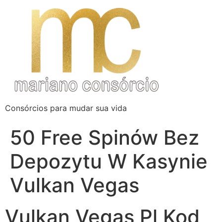
Consórcios para mudar sua vida
50 Free Spinów Bez
Depozytu W Kasynie
Vulkan Vegas
Vulkan Vegas Pl Kod