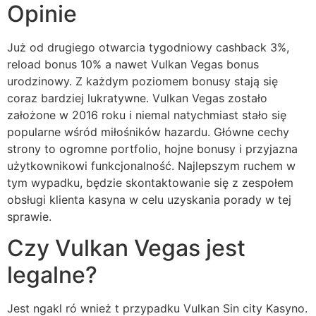
Opinie
Już od drugiego otwarcia tygodniowy cashback 3%,
reload bonus 10% a nawet Vulkan Vegas bonus
urodzinowy. Z każdym poziomem bonusy stają się
coraz bardziej lukratywne. Vulkan Vegas zostało
założone w 2016 roku i niemal natychmiast stało się
popularne wśród miłośników hazardu. Główne cechy
strony to ogromne portfolio, hojne bonusy i przyjazna
użytkownikowi funkcjonalność. Najlepszym ruchem w
tym wypadku, będzie skontaktowanie się z zespołem
obsługi klienta kasyna w celu uzyskania porady w tej
sprawie.
Czy Vulkan Vegas jest
legalne?
Jest ngakl ró wnież t przypadku Vulkan Sin city Kasyno.