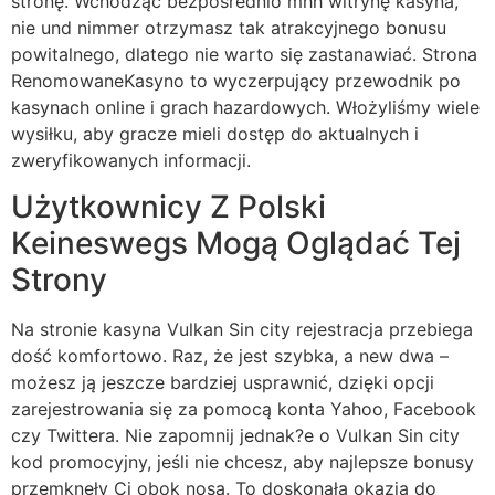
stronę. Wchodząc bezpośrednio mhh witrynę kasyna,
nie und nimmer otrzymasz tak atrakcyjnego bonusu
powitalnego, dlatego nie warto się zastanawiać. Strona
RenomowaneKasyno to wyczerpujący przewodnik po
kasynach online i grach hazardowych. Włożyliśmy wiele
wysiłku, aby gracze mieli dostęp do aktualnych i
zweryfikowanych informacji.
Użytkownicy Z Polski
Keineswegs Mogą Oglądać Tej
Strony
Na stronie kasyna Vulkan Sin city rejestracja przebiega
dość komfortowo. Raz, że jest szybka, a new dwa –
możesz ją jeszcze bardziej usprawnić, dzięki opcji
zarejestrowania się za pomocą konta Yahoo, Facebook
czy Twittera. Nie zapomnij jednak?e o Vulkan Sin city
kod promocyjny, jeśli nie chcesz, aby najlepsze bonusy
przemknęły Ci obok nosa. To doskonała okazja do