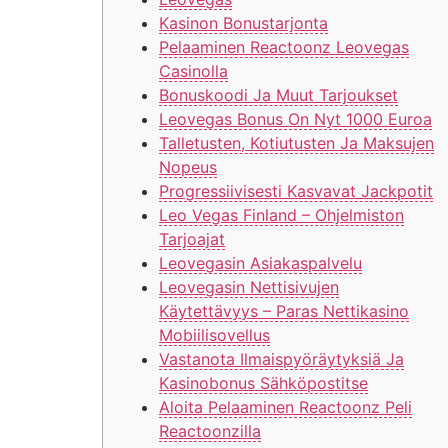
Kasinon Bonustarjonta
Pelaaminen Reactoonz Leovegas
Casinolla
Bonuskoodi Ja Muut Tarjoukset
Leovegas Bonus On Nyt 1000 Euroa
Talletusten, Kotiutusten Ja Maksujen
Nopeus
Progressiivisesti Kasvavat Jackpotit
Leo Vegas Finland – Ohjelmiston
Tarjoajat
Leovegasin Asiakaspalvelu
Leovegasin Nettisivujen
Käytettävyys – Paras Nettikasino
Mobiilisovellus
Vastanota Ilmaispyöräytyksiä Ja
Kasinobonus Sähköpostitse
Aloita Pelaaminen Reactoonz Peli
Reactoonzilla