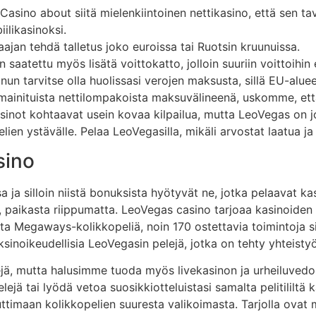
ino about siitä mielenkiintoinen nettikasino, että sen tav
ilikasinoksi.
ajan tehdä talletus joko euroissa tai Ruotsin kruunuissa.
 saatettu myös lisätä voittokatto, jolloin suuriin voittoihin 
inun tarvitse olla huolissasi verojen maksusta, sillä EU-alu
ämainituista nettilompakoista maksuvälineenä, uskomme, että
asinot kohtaavat usein kovaa kilpailua, mutta LeoVegas on 
lien ystävälle. Pelaa LeoVegasilla, mikäli arvostat laatua ja
sino
 silloin niistä bonuksista hyötyvät ne, jotka pelaavat kasin
sa, paikasta riippumatta. LeoVegas casino tarjoaa kasinoide
ata Megaways-kolikkopeliä, noin 170 ostettavia toimintoja si
ksinoikeudellisia LeoVegasin pelejä, jotka on tehty yhteisty
lejä, mutta halusimme tuoda myös livekasinon ja urheiluvedo
lejä tai lyödä vetoa suosikkiotteluistasi samalta pelitililtä 
uttimaan kolikkopelien suuresta valikoimasta. Tarjolla ova