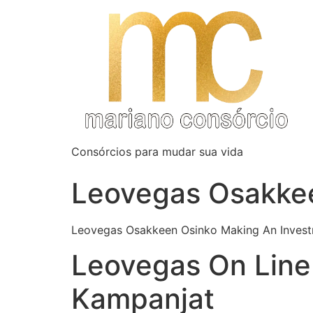
Consórcios para mudar sua vida
Leovegas Osakke
Leovegas Osakkeen Osinko Making An Inves
Leovegas On Line 
Kampanjat