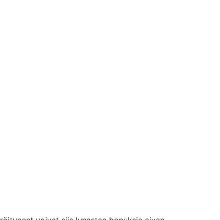
eröityneet voivat siis lunastaa bonuksia aivan