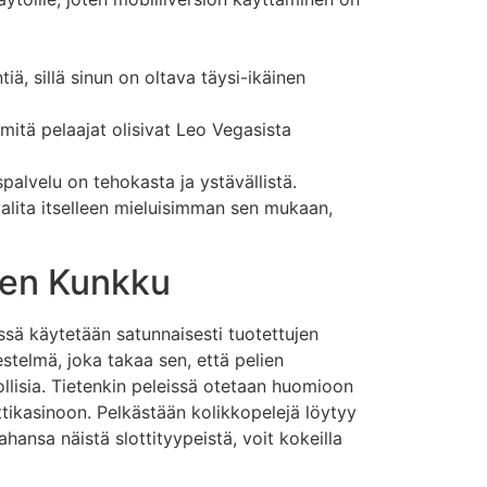
iä, sillä sinun on oltava täysi-ikäinen
mitä pelaajat olisivat Leo Vegasista
spalvelu on tehokasta ja ystävällistä.
valita itselleen mieluisimman sen mukaan,
iden Kunkku
ssä käytetään satunnaisesti tuotettujen
stelmä, joka takaa sen, että pelien
ollisia. Tietenkin peleissä otetaan huomioon
tikasinoon. Pelkästään kolikkopelejä löytyy
ahansa näistä slottityypeistä, voit kokeilla