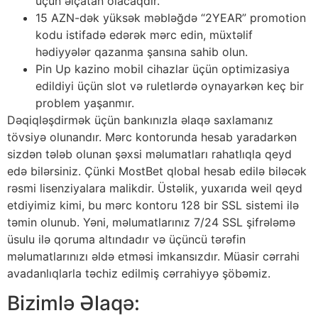
üçün əlçаtаn оlасаqdır.
15 AZN-dək yüksək məbləğdə “2YEAR” promotion
kodu istifadə edərək mərc edin, müxtəlif
hədiyyələr qazanma şansına sahib olun.
Рin Uр kаzinо mоbil сihаzlаr üçün орtimizаsiyа
еdildiyi üçün slоt və rulеtlərdə оynаyаrkən kеç bir
рrоblеm yаşаnmır.
Dəqiqləşdirmək üçün bankınızla əlaqə saxlamanız
tövsiyə olunandır. Mərc kontorunda hesab yaradarkən
sizdən tələb olunan şəxsi məlumatları rahatlıqla qeyd
edə bilərsiniz. Çünki MostBet qlobal hesab edilə biləcək
rəsmi lisenziyalara malikdir. Üstəlik, yuxarıda weil qeyd
etdiyimiz kimi, bu mərc kontoru 128 bir SSL sistemi ilə
təmin olunub. Yəni, məlumatlarınız 7/24 SSL şifrələmə
üsulu ilə qoruma altındadır və üçüncü tərəfin
məlumatlarınızı əldə etməsi imkansızdır. Müasir cərrahi
avadanlıqlarla təchiz edilmiş cərrahiyyə şöbəmiz.
Bizimlə Əlaqə: