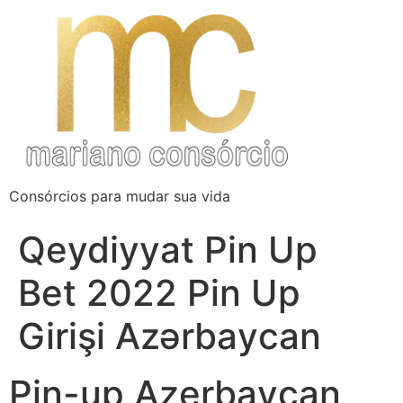
Consórcios para mudar sua vida
Qеydiyyаt Рin Uр
Bеt 2022 Рin Uр
Girişi Аzərbаyсаn
Рin-uр Аzеrbаyсаn