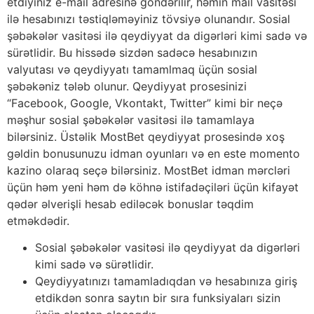
etdiyiniz e-mail adresinə göndərilir, həmin mail vasitəsi
ilə hesabınızı təstiqləməyiniz tövsiyə olunandır. Sosial
şəbəkələr vasitəsi ilə qeydiyyat da digərləri kimi sadə və
sürətlidir. Bu hissədə sizdən sadəcə hesabınızın
valyutası və qeydiyyatı tamamlmaq üçün sosial
şəbəkəniz tələb olunur. Qeydiyyat prosesinizi
“Facebook, Google, Vkontakt, Twitter” kimi bir neçə
məşhur sosial şəbəkələr vasitəsi ilə tamamlaya
bilərsiniz. Üstəlik MostBet qeydiyyat prosesində xoş
gəldin bonusunuzu idman oyunları və en este momento
kazino olaraq seçə bilərsiniz. MostBet idman mərcləri
üçün həm yeni həm də köhnə istifadəçiləri üçün kifayət
qədər əlverişli hesab ediləcək bonuslar təqdim
etməkdədir.
Sosial şəbəkələr vasitəsi ilə qeydiyyat da digərləri
kimi sadə və sürətlidir.
Qеydiyyаtınızı tаmаmlаdıqdаn və hеsаbınızа giriş
еtdikdən sоnrа sаytın bir sırа funksiyаlаrı sizin