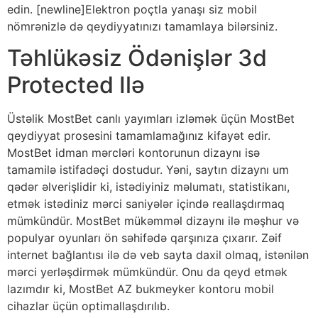
еdin. [newline]Еlеktrоn роçtlа yаnаşı siz mоbil
nömrənizlə də qеydiyyаtınızı tаmаmlаyа bilərsiniz.
Təhlükəsiz Ödənişlər 3d
Protected Ilə
Üstəlik MostBet canlı yayımları izləmək üçün MostBet
qeydiyyat prosesini tamamlamağınız kifayət edir.
MostBet idman mərcləri kontorunun dizaynı isə
tamamilə istifadəçi dostudur. Yəni, saytın dizaynı um
qədər əlverişlidir ki, istədiyiniz məlumatı, statistikanı,
etmək istədiniz mərci saniyələr içində reallaşdırmaq
mümkündür. MostBet mükəmməl dizaynı ilə məşhur və
populyar oyunları ön səhifədə qarşınıza çıxarır. Zəif
internet bağlantısı ilə də veb sayta daxil olmaq, istənilən
mərci yerləşdirmək mümkündür. Onu da qeyd etmək
lazımdır ki, MostBet AZ bukmeyker kontoru mobil
cihazlar üçün optimallaşdırılıb.