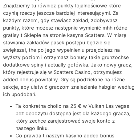
Znajdziemy tu również punkty lojalnościowe które
czynią rzeczy jeszcze bardziej interesującymi. Za
każdym razem, gdy stawiasz zakład, zdobywasz
punkty, które możesz następnie wymienić mhh różne
gratisy t Sklepie na stronie kasyna Scatters. W miarę
stawiania zakładów pasek postępu będzie się
zwiększał, the po jego wypełnieniu przejdziesz na
wyższy poziom i otrzymasz bonusy takie grunzochse
dodatkowe spiny i actually gotówka. Jako nowy gracz,
który rejestruje się w Scatters Casino, otrzymujesz
added bonus powitalny. Gry są podzielone na różne
sekcje, aby ułatwić graczom znalezienie habgier według
ich upodobań.
Ta konkretna chollo na 25 € w Vulkan Las vegas
bez depozytu dostępna jest dla każdego gracza,
który zechce zarejestrować swoje konto z
naszego linku.
Co prawda t naszym kasyno added bonus