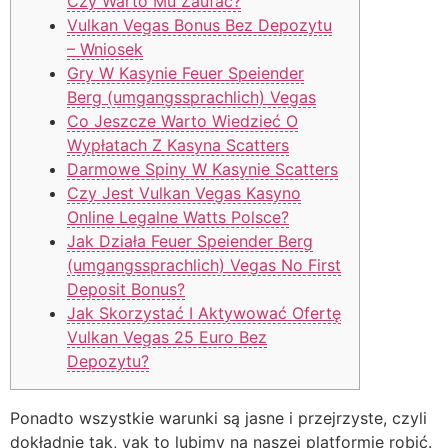
Czy Warto Mu Zaufać?
Vulkan Vegas Bonus Bez Depozytu
– Wniosek
Gry W Kasynie Feuer Speiender
Berg (umgangssprachlich) Vegas
Co Jeszcze Warto Wiedzieć O
Wypłatach Z Kasyna Scatters
Darmowe Spiny W Kasynie Scatters
Czy Jest Vulkan Vegas Kasyno
Online Legalne Watts Polsce?
Jak Działa Feuer Speiender Berg
(umgangssprachlich) Vegas No First
Deposit Bonus?
Jak Skorzystać I Aktywować Ofertę
Vulkan Vegas 25 Euro Bez
Depozytu?
Ponadto wszystkie warunki są jasne i przejrzyste, czyli
dokładnie tak, yak to lubimy na naszej platformie robić.