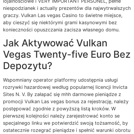
lojalnościowe i VERY IMPORTANT PERSONEL, pełne
niespodzianek i actually prezentów dla najwytrwalszych
graczy. Vulkan Las vegas Casino to świetne miejsce,
aby cieszyć się niektórymi grami kasynowymi bez
konieczności opuszczania zacisza własnego domu.
Jak Aktywować Vulkan
Vegas Twenty-five Euro Bez
Depozytu?
Wspomniany operator platformy udostępnia usługi
rozrywki hazardowej według popularnej licencji Invicta
Sites N. V. By załapać się mhh darmowe pieniądze z
promocji Vulkan Las vegas bonus za rejestrację, należy
postępować zgodnie z powyższą listą kroków. W
pierwszej kolejności należy zarejestrować konto se
specjalnego linku we potwierdzić swoją tożsamość, by
ostatecznie rozegrać pieniądze i spełnić warunki obrotu