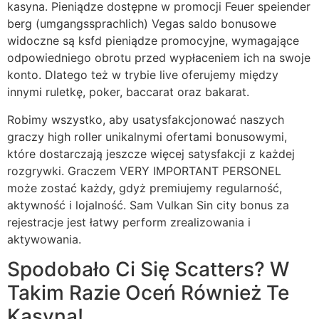
kasyna. Pieniądze dostępne w promocji Feuer speiender
berg (umgangssprachlich) Vegas saldo bonusowe
widoczne są ksfd pieniądze promocyjne, wymagające
odpowiedniego obrotu przed wypłaceniem ich na swoje
konto. Dlatego też w trybie live oferujemy między
innymi ruletkę, poker, baccarat oraz bakarat.
Robimy wszystko, aby usatysfakcjonować naszych
graczy high roller unikalnymi ofertami bonusowymi,
które dostarczają jeszcze więcej satysfakcji z każdej
rozgrywki. Graczem VERY IMPORTANT PERSONEL
może zostać każdy, gdyż premiujemy regularność,
aktywność i lojalność. Sam Vulkan Sin city bonus za
rejestracje jest łatwy perform zrealizowania i
aktywowania.
Spodobało Ci Się Scatters? W
Takim Razie Oceń Również Te
Kasyna!