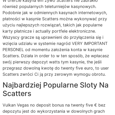
W ofercie kasyna em żywo Scatters nie zabrakło
również popularnych teleturniejów kasynowych.
Podobnie jak w odmiennych kasynach internetowych,
płatności w kasynie Scatters można wykonywać przy
użyciu najlepszych rozwiązań, takich jak popularne
karty płatnicze i actually portfele elektroniczne.
Wszyscy gracze są uprawnieni do przyłączenia się i
wzięcia udziału w systemie nagród VERY IMPORTANT
PERSONEL od momentu założenia konta w kasynie
Scatters. Działa in order to w ten sposób, że wpłacasz
swój pierwszy depozyt watts tym kasynie, the jeśli
przegrasz dowolną kwotę do twenty five euro, to user
Scatters zwróci Ci ją przy zerowym wymogu obrotu.
Najbardziej Popularne Sloty Na
Scatters
Vulkan Vegas no deposit bonus na twenty five € bez
depozytu jest do wykorzystania w dowolnych grach