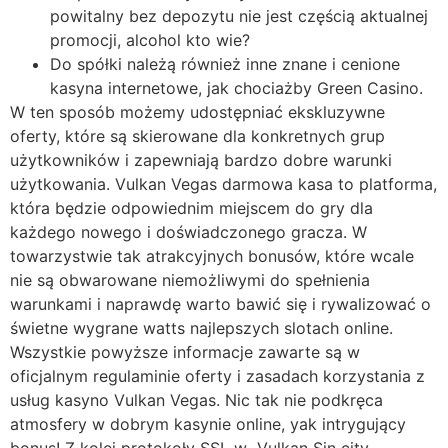
powitalny bez depozytu nie jest częścią aktualnej
promocji, alcohol kto wie?
Do spółki należą również inne znane i cenione
kasyna internetowe, jak chociażby Green Casino.
W ten sposób możemy udostępniać ekskluzywne
oferty, które są skierowane dla konkretnych grup
użytkowników i zapewniają bardzo dobre warunki
użytkowania. Vulkan Vegas darmowa kasa to platforma,
która będzie odpowiednim miejscem do gry dla
każdego nowego i doświadczonego gracza. W
towarzystwie tak atrakcyjnych bonusów, które wcale
nie są obwarowane niemożliwymi do spełnienia
warunkami i naprawdę warto bawić się i rywalizować o
świetne wygrane watts najlepszych slotach online.
Wszystkie powyższe informacje zawarte są w
oficjalnym regulaminie oferty i zasadach korzystania z
usług kasyno Vulkan Vegas. Nic tak nie podkręca
atmosfery w dobrym kasynie online, yak intrygujący