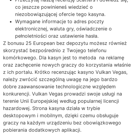
co jeszcze powinieneś wiedzieć o
niezobowiązującej ofercie tego kasyna.
Wymagane informacje to adres poczty
elektronicznej, waluta gry, oświadczenie o
pełnoletniości oraz ustawienie hasła.
Z bonusu 25 European bez depozytu możesz również
skorzystać bezpośrednio z Twojego telefonu
komórkowego. Dla kasyn jest to metoda na reklamę
oraz zachęcenie nowych graczy do korzystania właśnie
z ich portalu. Krótko recenzując kasyno Vulkan Vegas,
należy zwrócić szczególną uwagę na jego bardzo
dobre zaawansowanie technologiczne względem
konkurencji. Vulkan Vegas prowadzi swoje usługi na
terenie Unii Europejskiej według popularnej licencji
hazardowej. Strona kasyna działa w trybie
desktopowym i mobilnym, dzięki czemu obsługuje
graczy na każdym urządzeniu bez obowiązkowego
pobierania dodatkowych aplikacji.