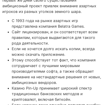
первых же дней своего существования
амбициозный проект привлек внимание азартных
игроков из разных уголков земного шара.
С 1993 года на рынке азартных игр
представлена компания Belatra Games.
Сайт лицензирован, и он соответствует всем
правилам, которые выдвигаются для такого
рода деятельности.
Если не хочется долго искать копии, всегда
можно скачать приложение.
Этому способствует тот факт, что компания
сотрудничает с лучшими мировыми
производителями софта, а также обращает
внимание на нестандартные решения от новых,
амбициозных вендоров.
Казино Pin-Up принимает широкий спектр
традиционных банковских методов и
криптовалют, включая биткойн.
Если новичок даже случайно допустит ошибку,