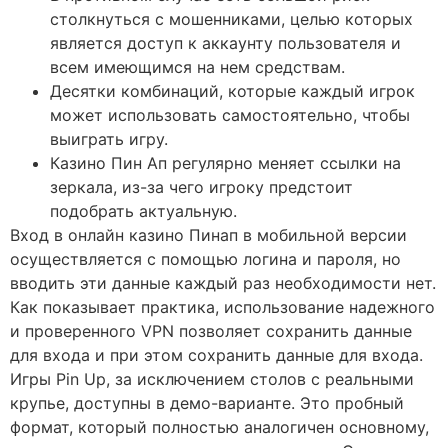
столкнуться с мошенниками, целью которых
является доступ к аккаунту пользователя и
всем имеющимся на нем средствам.
Десятки комбинаций, которые каждый игрок
может использовать самостоятельно, чтобы
выиграть игру.
Казино Пин Ап регулярно меняет ссылки на
зеркала, из-за чего игроку предстоит
подобрать актуальную.
Вход в онлайн казино Пинап в мобильной версии
осуществляется с помощью логина и пароля, но
вводить эти данные каждый раз необходимости нет.
Как показывает практика, использование надежного
и проверенного VPN позволяет сохранить данные
для входа и при этом сохранить данные для входа.
Игры Pin Up, за исключением столов с реальными
крупье, доступны в демо-варианте. Это пробный
формат, который полностью аналогичен основному,