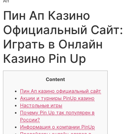
Ап
Пин Ап Казино
Официальный Сайт:
Играть в Онлайн
Казино Pin Up
Content
Пин Ап казино официальный сайт
Акции и турниры PinUp казино
Настольные игры
Почему Pin Up так популярен в
России?
Информация о компании PinUp
Провайдеры онлайн-слотов в