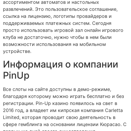
ассортиментом автоматов и настольных
развлечений. Это пользовательское соглашение,
ссылка на лицензию, логотипы провайдеров и
поддерживаемых платежных систем. Сегодня
просто использовать игровой зал онлайн игрового
клуба не достаточно, нужно чтобы в нем были
возможности использования на мобильном
устройстве.
Информация о компании
PinUp
Все слоты на сайте доступны в демо-режиме,
благодаря которому можно играть бесплатно и без
регистрации. Pin-Up казино появилось на свет в
2016 год, а владеет им кипрская компания Carletta
Limited, которая проводит свою деятельность в
сфере гемблинга на основании лицензии Кюрасао. С