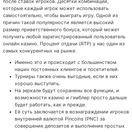
после ставок игроков. Десятки комбинаций,
которые каждый игрок может использовать
самостоятельно, чтобы выиграть игру. Одной из
причин такой популярности является высокий
размер приветственного бонуса, который может
получить любой зарегистрированный пользователь
онлайн казино. Процент отдачи (RTP) у нас один из
самых конкурентных на рынке.
Именно это и происходит с большинством
наших постоянных клиентов и посетителей.
Турниры также очень выгодные, если в них
хорошо выступать.
На зеркале будут сохранены все функции, и
возможности казино и гэмблер просто дальше
будет работать, как и прежде.
Её суть заключается в вознаграждении игроков
внутренней валютой Pincoins (PNC) за
совершение депозитов и выполнение простых