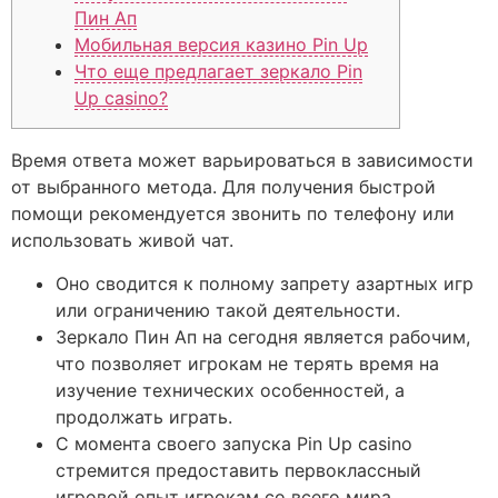
Пин Ап
Мобильная версия казино Pin Up
Что еще предлагает зеркало Pin
Up casino?
Время ответа может варьироваться в зависимости
от выбранного метода. Для получения быстрой
помощи рекомендуется звонить по телефону или
использовать живой чат.
Оно сводится к полному запрету азартных игр
или ограничению такой деятельности.
Зеркало Пин Ап на сегодня является рабочим,
что позволяет игрокам не терять время на
изучение технических особенностей, а
продолжать играть.
С момента своего запуска Pin Up casino
стремится предоставить первоклассный
игровой опыт игрокам со всего мира.