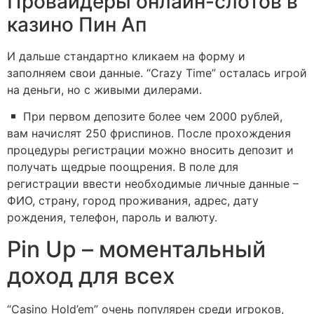
Провайдеры онлайн-слотов в
казино Пин Ап
И дальше стандартно кликаем на форму и
заполняем свои данные. “Crazy Time” осталась игрой
на деньги, но с живыми дилерами.
При первом депозите более чем 2000 рублей,
вам начислят 250 фриспинов. После прохождения
процедуры регистрации можно вносить депозит и
получать щедрые поощрения. В поле для
регистрации ввести необходимые личные данные –
ФИО, страну, город проживания, адрес, дату
рождения, телефон, пароль и валюту.
Pin Up – моментальный
доход для всех
“Casino Hold’em” очень популярен среди игроков,