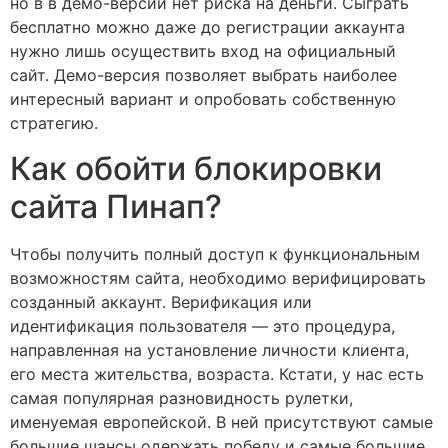
но в в демо-версии нет риска на деньги. Сыграть
бесплатно можно даже до регистрации аккаунта
нужно лишь осуществить вход на официальный
сайт. Демо-версия позволяет выбрать наиболее
интересный вариант и опробовать собственную
стратегию.
Как обойти блокировки
сайта Пинап?
Чтобы получить полный доступ к функциональным
возможностям сайта, необходимо верифицировать
созданный аккаунт. Верификация или
идентификация пользователя — это процедура,
направленная на установление личности клиента,
его места жительства, возраста. Кстати, у нас есть
самая популярная разновидность рулетки,
именуемая европейской. В ней присутствуют самые
большие шансы одержать победу и самые большие