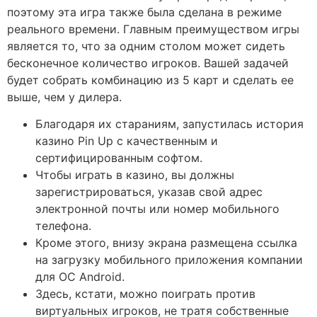
поэтому эта игра также была сделана в режиме
реального времени. Главным преимуществом игры
является то, что за одним столом может сидеть
бесконечное количество игроков. Вашей задачей
будет собрать комбинацию из 5 карт и сделать ее
выше, чем у дилера.
Благодаря их стараниям, запустилась история
казино Pin Up с качественным и
сертифицированным софтом.
Чтобы играть в казино, вы должны
зарегистрироваться, указав свой адрес
электронной почты или номер мобильного
телефона.
Кроме этого, внизу экрана размещена ссылка
на загрузку мобильного приложения компании
для ОС Android.
Здесь, кстати, можно поиграть против
виртуальных игроков, не тратя собственные