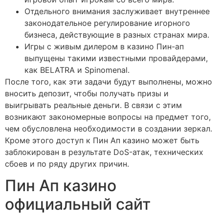
Отдельного внимания заслуживает внутреннее
законодательное регулирование игорного
бизнеса, действующие в разных странах мира.
Игры с живым дилером в казино Пин-ап
выпущены такими известными провайдерами,
как BELATRA и Spinomenal.
После того, как эти задачи будут выполнены, можно
вносить депозит, чтобы получать призы и
выигрывать реальные деньги. В связи с этим
возникают закономерные вопросы на предмет того,
чем обусловлена необходимости в создании зеркал.
Кроме этого доступ к Пин Ап казино может быть
заблокирован в результате DoS-атак, технических
сбоев и по ряду других причин.
Пин Ап казино
официальный сайт