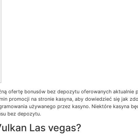
źną ofertę bonusów bez depozytu oferowanych aktualnie 
min promocji na stronie kasyna, aby dowiedzieć się jak zd
ogramowania używanego przez kasyno. Niektóre kasyna bę
usu bez depozytu.
Vulkan Las vegas?