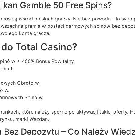
lkan Gamble 50 Free Spins?
larnością wśród polskich graczy. Nie bez powodu – kasyno
 powszechna premia w postaci darmowych spinów bez depoz
 swojego konta gracza.
do Total Casino?
pinó w + 400% Bonus Powitalny.
inó t.
rmowych Obrotó w.
ó w.
Darmowych Spinó w.
nkach, które należy spełnić po aktywacji takiej oferty. Ho
rynku, marki Wazdan.
 Bez Depozytu – Co Należy Wiedz