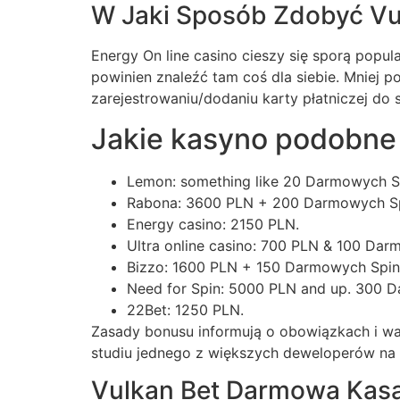
W Jaki Sposób Zdobyć Vu
Energy On line casino cieszy się sporą popu
powinien znaleźć tam coś dla siebie. Mniej
zarejestrowaniu/dodaniu karty płatniczej do
Jakie kasyno podobne 
Lemon: something like 20 Darmowych S
Rabona: 3600 PLN + 200 Darmowych Sp
Energy casino: 2150 PLN.
Ultra online casino: 700 PLN & 100 Da
Bizzo: 1600 PLN + 150 Darmowych Spin
Need for Spin: 5000 PLN and up. 300 
22Bet: 1250 PLN.
Zasady bonusu informują o obowiązkach i waru
studiu jednego z większych deweloperów na 
Vulkan Bet Darmowa Kasa