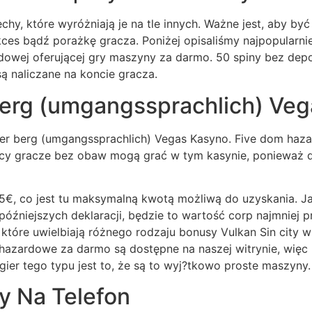
chy, które wyróżniają je na tle innych. Ważne jest, aby b
es bądź porażkę gracza. Poniżej opisaliśmy najpopularnie
rdowej oferującej gry maszyny za darmo. 50 spiny bez dep
ą naliczane na koncie gracza.
erg (umgangssprachlich) Vega
r berg (umgangssprachlich) Vegas Kasyno. Five dom hazardo
y gracze bez obaw mogą grać w tym kasynie, ponieważ dz
€, co jest tu maksymalną kwotą możliwą do uzyskania. J
źniejszych deklaracji, będzie to wartość corp najmniej p
óre uwielbiają różnego rodzaju bonusy Vulkan Sin city w
zardowe za darmo są dostępne na naszej witrynie, więc 
 gier tego typu jest to, że są to wyj?tkowo proste maszyny.
 Na Telefon