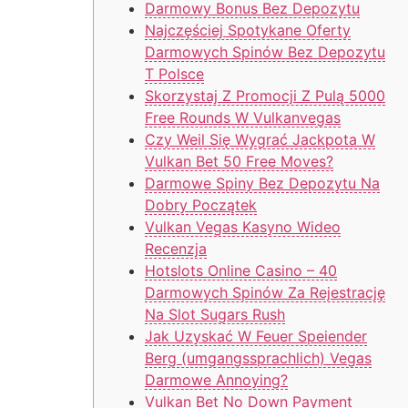
Darmowy Bonus Bez Depozytu
Najczęściej Spotykane Oferty
Darmowych Spinów Bez Depozytu
T Polsce
Skorzystaj Z Promocji Z Pulą 5000
Free Rounds W Vulkanvegas
Czy Weil Się Wygrać Jackpota W
Vulkan Bet 50 Free Moves?
Darmowe Spiny Bez Depozytu Na
Dobry Początek
Vulkan Vegas Kasyno Wideo
Recenzja
Hotslots Online Casino – 40
Darmowych Spinów Za Rejestrację
Na Slot Sugars Rush
Jak Uzyskać W Feuer Speiender
Berg (umgangssprachlich) Vegas
Darmowe Annoying?
Vulkan Bet No Down Payment