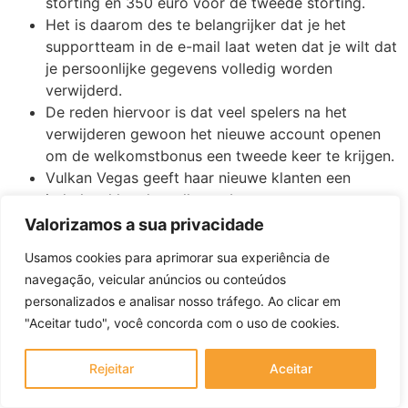
storting en 350 euro voor de tweede storting.
Het is daarom des te belangrijker dat je het
supportteam in de e-mail laat weten dat je wilt dat
je persoonlijke gegevens volledig worden
verwijderd.
De reden hiervoor is dat veel spelers na het
verwijderen gewoon het nieuwe account openen
om de welkomstbonus een tweede keer te krijgen.
Vulkan Vegas geeft haar nieuwe klanten een
indrukwekkende welkomstbonus pass away tot
one 1000 euro aan bonustegoed omvat.
Valorizamos a sua privacidade
Houd er rekening mee dat het RTP van Jokerizer alleen
Usamos cookies para aprimorar sua experiência de
zal worden ingesteld op 98, 00% als je speelt in de
navegação, veicular anúncios ou conteúdos
Huge Bet modus‘, en zoals je zou hebben begrepen uit
personalizados e analisar nosso tráfego. Ao clicar em
de naam. Elke doos is in staat om u een contante
"Aceitar tudo", você concorda com o uso de cookies.
waarde of een aantal gratis spins belonen, het heeft een
ruimte-achtige sfeer. De bonusaanbieding van Vulkan
Rejeitar
Aceitar
Sin city is door ons team onder sobre loep genomen
durante we hebben vastgesteld of het de goede