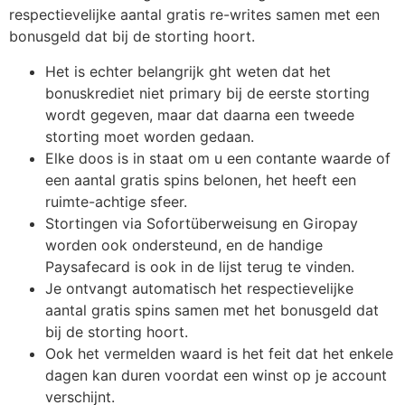
respectievelijke aantal gratis re-writes samen met een
bonusgeld dat bij de storting hoort.
Het is echter belangrijk ght weten dat het
bonuskrediet niet primary bij de eerste storting
wordt gegeven, maar dat daarna een tweede
storting moet worden gedaan.
Elke doos is in staat om u een contante waarde of
een aantal gratis spins belonen, het heeft een
ruimte-achtige sfeer.
Stortingen via Sofortüberweisung en Giropay
worden ook ondersteund, en de handige
Paysafecard is ook in de lijst terug te vinden.
Je ontvangt automatisch het respectievelijke
aantal gratis spins samen met het bonusgeld dat
bij de storting hoort.
Ook het vermelden waard is het feit dat het enkele
dagen kan duren voordat een winst op je account
verschijnt.