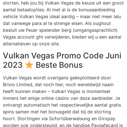
storten, heb jou bij Vulkan Vegas de keuze uit een groot
aantal betaalopties. Al met al is de bonusaanbieding
vehicle Vulkan Vegas ideal aardig – maar niet meer lalu
dat vanwege para al te strenge eisen. Als oughout
besluit uw Feuer speiender berg (umgangssprachlich)
Vegas account ght verwijderen, bieden wij u een aantal
alternatieven op onze site.
Vulkan Vegas Promo Code Juni
2023
Beste Bonus
Vulkan Vegas wordt overigens geëxploiteerd door
Brivio Limited, dat noch hier, noch wereldwijd naam
heeft kunnen maken – Vulkan Vegas is momenteel
immers het enige online casino van deze aanbieder. Je
ontvangt automatisch het respectievelijke aantal gratis
spins samen met het bonusgeld dat bij de storting
hoort. Stortingen via Sofortüberweisung en Giropay
worden ook ondersteund, en de handige Paysafecard is