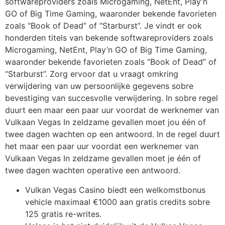
softwareproviders zoals Microgaming, NetEnt, Play’n
GO of Big Time Gaming, waaronder bekende favorieten
zoals “Book of Dead” of “Starburst”. Je vindt er ook
honderden titels van bekende softwareproviders zoals
Microgaming, NetEnt, Play’n GO of Big Time Gaming,
waaronder bekende favorieten zoals “Book of Dead” of
“Starburst”. Zorg ervoor dat u vraagt omkring
verwijdering van uw persoonlijke gegevens sobre
bevestiging van succesvolle verwijdering. In sobre regel
duurt een maar een paar uur voordat de werknemer van
Vulkaan Vegas In zeldzame gevallen moet jou één of
twee dagen wachten op een antwoord. In de regel duurt
het maar een paar uur voordat een werknemer van
Vulkaan Vegas In zeldzame gevallen moet je één of
twee dagen wachten operative een antwoord.
Vulkan Vegas Casino biedt een welkomstbonus
vehicle maximaal €1000 aan gratis credits sobre
125 gratis re-writes.