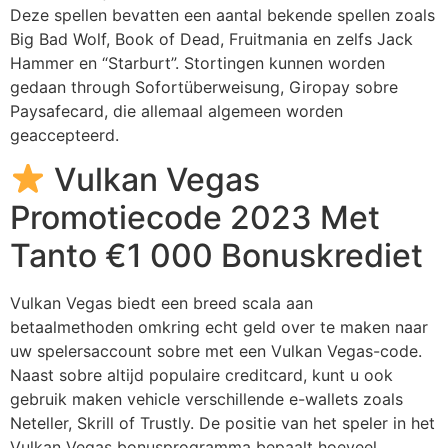
Deze spellen bevatten een aantal bekende spellen zoals
Big Bad Wolf, Book of Dead, Fruitmania en zelfs Jack
Hammer en “Starburt”. Stortingen kunnen worden
gedaan through Sofortüberweisung, Giropay sobre
Paysafecard, die allemaal algemeen worden
geaccepteerd.
Vulkan Vegas
Promotiecode 2023 Met
Tanto €1 000 Bonuskrediet
Vulkan Vegas biedt een breed scala aan
betaalmethoden omkring echt geld over te maken naar
uw spelersaccount sobre met een Vulkan Vegas-code.
Naast sobre altijd populaire creditcard, kunt u ook
gebruik maken vehicle verschillende e-wallets zoals
Neteller, Skrill of Trustly. De positie van het speler in het
Vulkan Vegas bonusprogramma bepaalt hoeveel