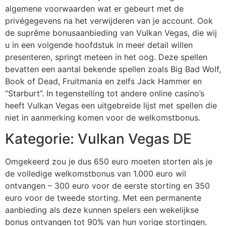
algemene voorwaarden wat er gebeurt met de
privégegevens na het verwijderen van je account. Ook
de suprême bonusaanbieding van Vulkan Vegas, die wij
u in een volgende hoofdstuk in meer detail willen
presenteren, springt meteen in het oog. Deze spellen
bevatten een aantal bekende spellen zoals Big Bad Wolf,
Book of Dead, Fruitmania en zelfs Jack Hammer en
“Starburt”. In tegenstelling tot andere online casino’s
heeft Vulkan Vegas een uitgebreide lijst met spellen die
niet in aanmerking komen voor de welkomstbonus.
Kategorie: Vulkan Vegas DE
Omgekeerd zou je dus 650 euro moeten storten als je
de volledige welkomstbonus van 1.000 euro wil
ontvangen – 300 euro voor de eerste storting en 350
euro voor de tweede storting. Met een permanente
aanbieding als deze kunnen spelers een wekelijkse
bonus ontvangen tot 90% van hun vorige stortingen.