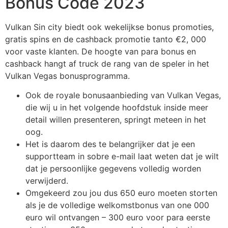
Bonus Code 2023
Vulkan Sin city biedt ook wekelijkse bonus promoties,
gratis spins en de cashback promotie tanto €2, 000
voor vaste klanten. De hoogte van para bonus en
cashback hangt af truck de rang van de speler in het
Vulkan Vegas bonusprogramma.
Ook de royale bonusaanbieding van Vulkan Vegas,
die wij u in het volgende hoofdstuk inside meer
detail willen presenteren, springt meteen in het
oog.
Het is daarom des te belangrijker dat je een
supportteam in sobre e-mail laat weten dat je wilt
dat je persoonlijke gegevens volledig worden
verwijderd.
Omgekeerd zou jou dus 650 euro moeten storten
als je de volledige welkomstbonus van one 000
euro wil ontvangen – 300 euro voor para eerste