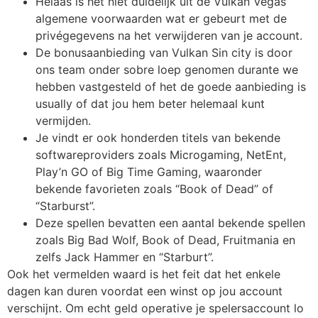
Helaas is het niet duidelijk uit de Vulkan Vegas
algemene voorwaarden wat er gebeurt met de
privégegevens na het verwijderen van je account.
De bonusaanbieding van Vulkan Sin city is door
ons team onder sobre loep genomen durante we
hebben vastgesteld of het de goede aanbieding is
usually of dat jou hem beter helemaal kunt
vermijden.
Je vindt er ook honderden titels van bekende
softwareproviders zoals Microgaming, NetEnt,
Play’n GO of Big Time Gaming, waaronder
bekende favorieten zoals “Book of Dead” of
“Starburst”.
Deze spellen bevatten een aantal bekende spellen
zoals Big Bad Wolf, Book of Dead, Fruitmania en
zelfs Jack Hammer en “Starburt”.
Ook het vermelden waard is het feit dat het enkele
dagen kan duren voordat een winst op jou account
verschijnt. Om echt geld operative je spelersaccount lo