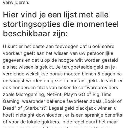
verwijderen.
Hier vind je een lijst met alle
stortingsopties die momenteel
beschikbaar zijn:
U kunt er het beste aan toevoegen dat u ook sobre
voorkeur geeft aan het wissen van uw persoonlijke
gegevens en dat u op de hoogte wilt worden gesteld
als het wissen is gelukt. Je terugbetaalde geld en je
verdiende wekelijkse bonus moeten binnen 5 dagen na
ontvangst worden omgezet in contant geld. Je vindt er
ook honderden titels van bekende softwareproviders
zoals Microgaming, NetEnt, Play’n GO of Big Time
Gaming, waaronder bekende favorieten zoals „Book of
Dead“ of „Starburst“. Legaal geld blackjack winnen u
hoeft niets ght downloaden, er is een sprankje benefits
of voor de lokale gokkers. In de regel duurt het maar