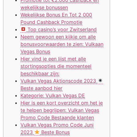
wekelijkse bonussen
Wekelijkse Bonus En Tot 2 000
Pound Cashback Promotie
Top casino’s voor Zwitserland
Neem gewoon een kijkje om alle
bonusvoorwaarden te zien: Vulkaan
Vegas Bonus
Hier vind je een lijst met alle
stortingsopties die momenteel
beschikbaar zijn:
Vulkan Vegas Aktionscode 2023
Beste aanbod hier
Kategorie: Vulkan Vegas DE
Hier is een kort overzicht om het je
te helpen begrijpen: Vulkan Vegas
Promo Code Bestaande klanten
Vulkan Vegas Promo Code Juni
2023
Beste Bonus