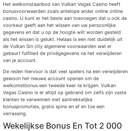
Het welkomstaanbod van Vulkan Vegas Casino heeft
bonusvoorwaarden zoals antelope ander online online
casino. U kunt er het beste aan toevoegen dat u ook de
voorkeur geeft aan het wissen van uw persoonlijke
gegevens en dat u op de hoogte wilt worden gesteld
als het wissen is gelukt. Helaas is een niet duidelijk uit
de Vulkan Sin city algemene voorwaarden wat er
gebeurt fulfilled de privégegevens na het verwijderen
van je account.
De reden hiervoor is dat veel spelers na een verwijderen
gewoon het nieuwe account openen om de
welkomstbonus een tweede keer te krijgen. Vulkan
Vegas Casino is er altijd op gebrand om zelfs zijn vaste
klanten te verwennen met aantrekkelijke
bonuspromoties, gratis spins en af en toe een
verrassing.
Wekelijkse Bonus En Tot 2 000