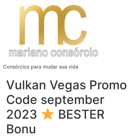
Consórcios para mudar sua vida
Vulkan Vegas Promo
Code september
2023
BESTER
Bonu