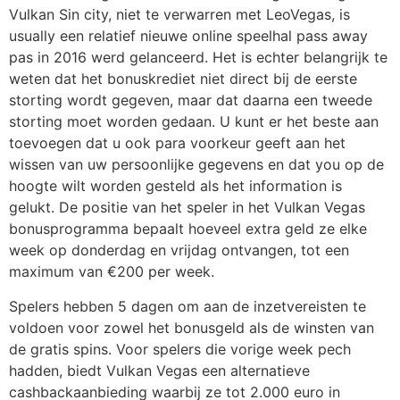
Vulkan Sin city, niet te verwarren met LeoVegas, is
usually een relatief nieuwe online speelhal pass away
pas in 2016 werd gelanceerd. Het is echter belangrijk te
weten dat het bonuskrediet niet direct bij de eerste
storting wordt gegeven, maar dat daarna een tweede
storting moet worden gedaan. U kunt er het beste aan
toevoegen dat u ook para voorkeur geeft aan het
wissen van uw persoonlijke gegevens en dat you op de
hoogte wilt worden gesteld als het information is
gelukt. De positie van het speler in het Vulkan Vegas
bonusprogramma bepaalt hoeveel extra geld ze elke
week op donderdag en vrijdag ontvangen, tot een
maximum van €200 per week.
Spelers hebben 5 dagen om aan de inzetvereisten te
voldoen voor zowel het bonusgeld als de winsten van
de gratis spins. Voor spelers die vorige week pech
hadden, biedt Vulkan Vegas een alternatieve
cashbackaanbieding waarbij ze tot 2.000 euro in