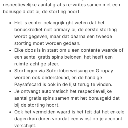
respectievelijke aantal gratis re-writes samen met een
bonusgeld dat bij de storting hoort.
Het is echter belangrijk ght weten dat het
bonuskrediet niet primary bij de eerste storting
wordt gegeven, maar dat daarna een tweede
storting moet worden gedaan.
Elke doos is in staat om u een contante waarde of
een aantal gratis spins belonen, het heeft een
ruimte-achtige sfeer.
Stortingen via Sofortüberweisung en Giropay
worden ook ondersteund, en de handige
Paysafecard is ook in de lijst terug te vinden.
Je ontvangt automatisch het respectievelijke
aantal gratis spins samen met het bonusgeld dat
bij de storting hoort.
Ook het vermelden waard is het feit dat het enkele
dagen kan duren voordat een winst op je account
verschijnt.