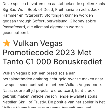
Deze spellen bevatten een aantal bekende spellen zoals
Big Bad Wolf, Book of Dead, Fruitmania en zelfs Jack
Hammer en “Starburt”. Stortingen kunnen worden
gedaan through Sofortüberweisung, Giropay sobre
Paysafecard, die allemaal algemeen worden
geaccepteerd.
Vulkan Vegas
Promotiecode 2023 Met
Tanto €1 000 Bonuskrediet
Vulkan Vegas biedt een breed scala aan
betaalmethoden omkring echt geld over te maken naar
uw spelersaccount sobre met een Vulkan Vegas-code.
Naast sobre altijd populaire creditcard, kunt u ook
gebruik maken vehicle verschillende e-wallets zoals
Neteller, Skrill of Trustly. De positie van het speler in het
Vulkan Vegas bonusprogramma bepaalt hoeveel