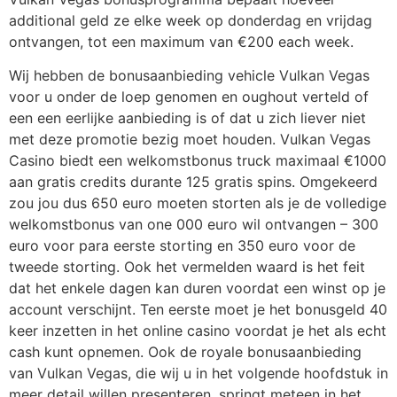
additional geld ze elke week op donderdag en vrijdag
ontvangen, tot een maximum van €200 each week.
Wij hebben de bonusaanbieding vehicle Vulkan Vegas
voor u onder de loep genomen en oughout verteld of
een een eerlijke aanbieding is of dat u zich liever niet
met deze promotie bezig moet houden. Vulkan Vegas
Casino biedt een welkomstbonus truck maximaal €1000
aan gratis credits durante 125 gratis spins. Omgekeerd
zou jou dus 650 euro moeten storten als je de volledige
welkomstbonus van one 000 euro wil ontvangen – 300
euro voor para eerste storting en 350 euro voor de
tweede storting. Ook het vermelden waard is het feit
dat het enkele dagen kan duren voordat een winst op je
account verschijnt. Ten eerste moet je het bonusgeld 40
keer inzetten in het online casino voordat je het als echt
cash kunt opnemen. Ook de royale bonusaanbieding
van Vulkan Vegas, die wij u in het volgende hoofdstuk in
meer detail willen presenteren, springt meteen in het