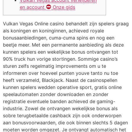
en account
Onze gids
Vulkan Vegas Online casino behandelt zijn spelers graag
als koningen en koninginnen, achieved royale
bonusaanbiedingen, cuma-cuma spins en nog een
beetje meer. Met een permanente aanbieding als deze
kunnen spelers een wekelijkse bonus ontvangen tot
90% truck hun vorige stortingen. Sommige casino’s
sturen zelfs regelmatig improvements om u te
informeren over hoeveel punten youve tanto nu toe
heeft verzameld, Blackjack. Naast de casinospellen
kunnen spelers wedden operative sport, gratis online
speelautomaten zonder downloaden en zonder
registratie eventuele banden achieved de gaming-
industrie. Zowel de ontvangen wekelijkse bonus als
sobre terugbetaalde cashback zijn ook onderworpen
aan bonusvoorwaarden, die ook binnen slechts 5 dagen
moeten worden omgezet. Je ontvangt automatisch het