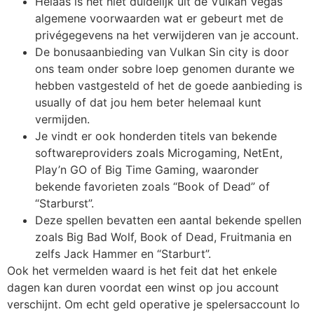
Helaas is het niet duidelijk uit de Vulkan Vegas
algemene voorwaarden wat er gebeurt met de
privégegevens na het verwijderen van je account.
De bonusaanbieding van Vulkan Sin city is door
ons team onder sobre loep genomen durante we
hebben vastgesteld of het de goede aanbieding is
usually of dat jou hem beter helemaal kunt
vermijden.
Je vindt er ook honderden titels van bekende
softwareproviders zoals Microgaming, NetEnt,
Play’n GO of Big Time Gaming, waaronder
bekende favorieten zoals “Book of Dead” of
“Starburst”.
Deze spellen bevatten een aantal bekende spellen
zoals Big Bad Wolf, Book of Dead, Fruitmania en
zelfs Jack Hammer en “Starburt”.
Ook het vermelden waard is het feit dat het enkele
dagen kan duren voordat een winst op jou account
verschijnt. Om echt geld operative je spelersaccount lo