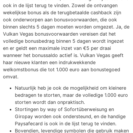
ook in de lijst terug te vinden. Zowel de ontvangen
wekelijkse bonus als de terugbetaalde cashback zijn
ook onderworpen aan bonusvoorwaarden, die ook
binnen slechts 5 dagen moeten worden omgezet. Ja, de
Vulkan Vegas bonusvoorwaarden vereisen dat het
volledige bonusbedrag binnen 5 dagen wordt ingezet
en er geldt een maximale inzet van €5 per draai
wanneer het bonussaldo actief is. Vulkan Vegas geeft
haar nieuwe klanten een indrukwekkende
welkomstbonus die tot 1.000 euro aan bonustegoed
omvat.
Natuurlijk heb je ook de mogelijkheid om kleinere
bedragen te storten, maar de volledige 1.000 euro
storten wordt dan onpraktisch.
Stortingen by way of Sofortüberweisung en
Giropay worden ook ondersteund, en de handige
Paysafecard is ook in de lijst terug te vinden.
Bovendien, levendige symbolen die gebruik maken