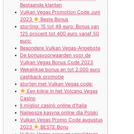
Bestaande klanten
Vulkan Vegas Promotion Code Juni
2023
Beste Bonus
storting: 15 tot 49 euro: Bonus van
125 procent tot 400 euro vanaf 50
euro:
Besondere Vulkan Vegas-Angebote
De bonusvoorwaarden voor de
Vulkan Vegas Bonus Code 2023
Wekelijkse bonus en tot 2.000 euro
cashback promotie
storten met Vulkan Vegas code:
Een kijkje in het Volcano Vegas
Casino
Il miglior casinò online d’Italia
Najlepsze kasyna online dla Polski
Vulkan Vegas Promo Code augustus
2023
BESTE Bonu
Vulkan Vegas account verwijderen