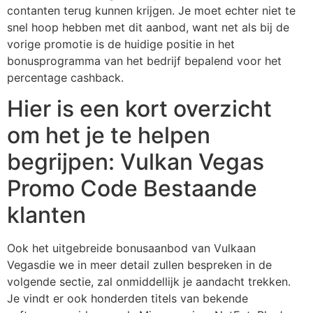
contanten terug kunnen krijgen. Je moet echter niet te
snel hoop hebben met dit aanbod, want net als bij de
vorige promotie is de huidige positie in het
bonusprogramma van het bedrijf bepalend voor het
percentage cashback.
Hier is een kort overzicht
om het je te helpen
begrijpen: Vulkan Vegas
Promo Code Bestaande
klanten
Ook het uitgebreide bonusaanbod van Vulkaan
Vegasdie we in meer detail zullen bespreken in de
volgende sectie, zal onmiddellijk je aandacht trekken.
Je vindt er ook honderden titels van bekende