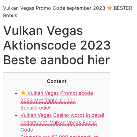
Vulkan Vegas Promo Code september 2023
BESTER
Bonus
Vulkan Vegas
Aktionscode 2023 ️
Beste aanbod hier
Content
Vulkan Vegas Promotiecode
2023 Met Tanto €1 000
Bonuskrediet
Vulkan Vegas Casino wordt in detail
onderzocht: Vulkan Vegas Bonus
Code
Promotie tot €2.000 cashback en