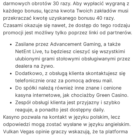
darmowych obrotów 30 razy. Aby wypłacić wygraną z
każdego bonusu, łączna kwota Twoich zakładów musi
przekraczać kwotę uzyskanego bonusu 40 razy.
Czasami okazuje się nawet, że dostęp do tego rodzaju
promocji jest możliwy tylko poprzez linki od partnerów.
Zasilane przez Advancement Gaming, a także
NetEnt Live, tu będziesz cieszyć się wszystkimi
ulubionymi grami stołowymi obsługiwanymi przez
dealera na żywo.
Dodatkowo, z obsługą klienta skontaktujesz się
telefonicznie oraz za pomocą adresu mail.
Do spółki należą również inne znane i cenione
kasyna internetowe, jak chociażby Green Casino.
Zespół obsługi klienta jest przyjazny i szybko
reaguje, a ponadto jest dostępny daily.
Kasyno pozwala na kontakt w języku polskim, lecz
odpowiedzi mogą zostać wysłane w języku angielskim.
Vulkan Vegas opinie graczy wskazują, że ta platforma