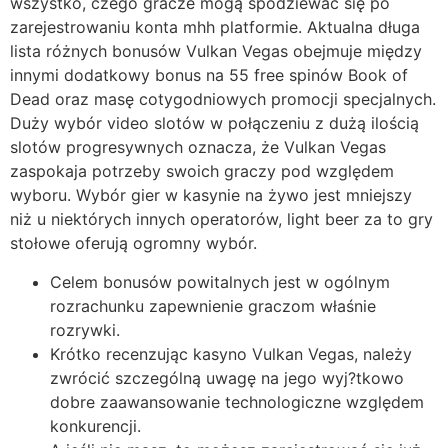
wszystko, czego gracze mogą spodziewać się po
zarejestrowaniu konta mhh platformie. Aktualna długa
lista różnych bonusów Vulkan Vegas obejmuje między
innymi dodatkowy bonus na 55 free spinów Book of
Dead oraz masę cotygodniowych promocji specjalnych.
Duży wybór video slotów w połączeniu z dużą ilością
slotów progresywnych oznacza, że Vulkan Vegas
zaspokaja potrzeby swoich graczy pod względem
wyboru. Wybór gier w kasynie na żywo jest mniejszy
niż u niektórych innych operatorów, light beer za to gry
stołowe oferują ogromny wybór.
Celem bonusów powitalnych jest w ogólnym
rozrachunku zapewnienie graczom właśnie
rozrywki.
Krótko recenzując kasyno Vulkan Vegas, należy
zwrócić szczególną uwagę na jego wyj?tkowo
dobre zaawansowanie technologiczne względem
konkurencji.