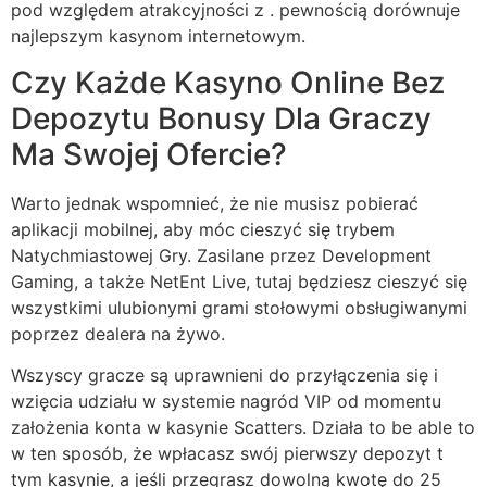
pod względem atrakcyjności z . pewnością dorównuje
najlepszym kasynom internetowym.
Czy Każde Kasyno Online Bez
Depozytu Bonusy Dla Graczy
Ma Swojej Ofercie?
Warto jednak wspomnieć, że nie musisz pobierać
aplikacji mobilnej, aby móc cieszyć się trybem
Natychmiastowej Gry. Zasilane przez Development
Gaming, a także NetEnt Live, tutaj będziesz cieszyć się
wszystkimi ulubionymi grami stołowymi obsługiwanymi
poprzez dealera na żywo.
Wszyscy gracze są uprawnieni do przyłączenia się i
wzięcia udziału w systemie nagród VIP od momentu
założenia konta w kasynie Scatters. Działa to be able to
w ten sposób, że wpłacasz swój pierwszy depozyt t
tym kasynie, a jeśli przegrasz dowolną kwotę do 25