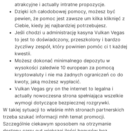
atrakcyjne i actually intratne propozycje.
Dzięki ich całodobowej pomocy, możesz być
pewien, że pomoc jest zawsze um kilka kliknięć z
Ciebie, kiedy jej najbardziej potrzebujesz.
Jeśli chodzi u administrację kasyna Vulkan Vegas
to jest to doświadczony, przeszkolony i bardzo
życzliwy zespół, który powinien pomóc ci t każdej
kwestii.
Możesz dokonać minimalnego depozytu w
wysokości zaledwie 10 european za pomocą
kryptowaluty i nie ma żadnych ograniczeń co do
kwoty, jaką możesz wypłacić.
Vulkan Vegas gry on the internet to legalna i
actually nowoczesna strona spełniająca wszelkie
wymogi dotyczące bezpiecznej rozgrywki.
W takiej sytuacji to właśnie mhh stronach partnerskich
trzeba szukać informacji mhh temat promocji.
Szczególnie ciekawym sposobem na otrzymanie
dostępu carry out większej ilości bonusów bez