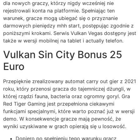
dla nowych graczy, którzy nigdy wcześniej nie
rejestrowali konta na platformie. Spełniając ten
warunek, gracze mogą ubiegać się o przyznanie
darmowych pieniędzy mhh start, postępując zgodnie z
poniższymi krokami. Serwis Vulkan Vegas dostępny jest
także w wersji mobilnej na tablet i actually telefon.
Vulkan Sin City Bonus 25
Euro
Przepięknie zrealizowany automat carry out gier z 2021
roku, który przenosi gracza do tajemniczej dżungli, w
której rządzi fauna, bacteria oraz ogromny goryl. Gra
Red Tiger Gaming jest przepełniona ciekawymi
funkcjami specjalnymi, które warto poznać już w wersji
demo. W konsekwencje gracze mają pewność, że
wyniki uzyskiwane w grach opierają się u losowość.
Dopiero po spełnieniu tego warunku gracz