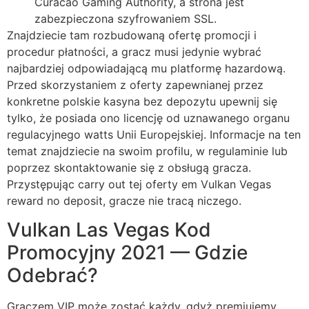
Curacao Gaming Authority, a strona jest
zabezpieczona szyfrowaniem SSL.
Znajdziecie tam rozbudowaną ofertę promocji i
procedur płatności, a gracz musi jedynie wybrać
najbardziej odpowiadającą mu platformę hazardową.
Przed skorzystaniem z oferty zapewnianej przez
konkretne polskie kasyna bez depozytu upewnij się
tylko, że posiada ono licencję od uznawanego organu
regulacyjnego watts Unii Europejskiej. Informacje na ten
temat znajdziecie na swoim profilu, w regulaminie lub
poprzez skontaktowanie się z obsługą gracza.
Przystępując carry out tej oferty em Vulkan Vegas
reward no deposit, gracze nie tracą niczego.
Vulkan Las Vegas Kod
Promocyjny 2021 — Gdzie
Odebrać?
Graczem VIP może zostać każdy, gdyż premiujemy