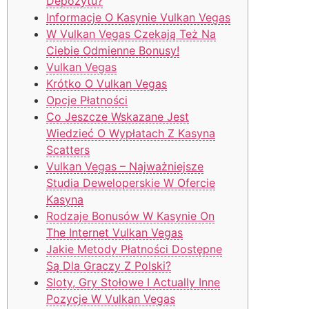
Depozytu?
Informacje O Kasynie Vulkan Vegas
W Vulkan Vegas Czekają Też Na
Ciebie Odmienne Bonusy!
Vulkan Vegas
Krótko O Vulkan Vegas
Opcje Płatności
Co Jeszcze Wskazane Jest
Wiedzieć O Wypłatach Z Kasyna
Scatters
Vulkan Vegas – Najważniejsze
Studia Deweloperskie W Ofercie
Kasyna
Rodzaje Bonusów W Kasynie On
The Internet Vulkan Vegas
Jakie Metody Płatności Dostępne
Są Dla Graczy Z Polski?
Sloty, Gry Stołowe I Actually Inne
Pozycje W Vulkan Vegas