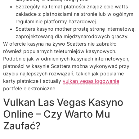
Szczegóły na temat płatności znajdziecie watts
zakładce z płatnościami na stronie lub w ogólnym
regulaminie platformy hazardowej.
Scatters kasyno mother prostą stronę internetową,
zaprojektowaną dla międzynarodowych graczy.
W ofercie kasyna na żywo Scatters nie zabrakło
również popularnych teleturniejów kasynowych.
Podobnie jak w odmiennych kasynach internetowych,
płatności w kasynie Scatters można wykonywać przy
użyciu najlepszych rozwiązań, takich jak popularne
karty płatnicze i actually
vulkan vegas logowanie
portfele elektroniczne.
Vulkan Las Vegas Kasyno
Online – Czy Warto Mu
Zaufać?