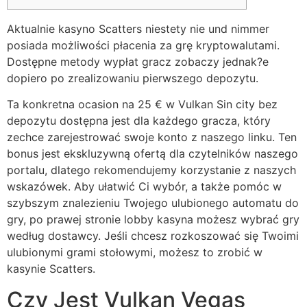
Aktualnie kasyno Scatters niestety nie und nimmer
posiada możliwości płacenia za grę kryptowalutami.
Dostępne metody wypłat gracz zobaczy jednak?e
dopiero po zrealizowaniu pierwszego depozytu.
Ta konkretna ocasion na 25 € w Vulkan Sin city bez
depozytu dostępna jest dla każdego gracza, który
zechce zarejestrować swoje konto z naszego linku. Ten
bonus jest ekskluzywną ofertą dla czytelników naszego
portalu, dlatego rekomendujemy korzystanie z naszych
wskazówek. Aby ułatwić Ci wybór, a także pomóc w
szybszym znalezieniu Twojego ulubionego automatu do
gry, po prawej stronie lobby kasyna możesz wybrać gry
według dostawcy. Jeśli chcesz rozkoszować się Twoimi
ulubionymi grami stołowymi, możesz to zrobić w
kasynie Scatters.
Czy Jest Vulkan Vegas