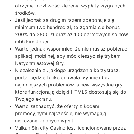
otrzyma możliwość zlecenia wypłaty wygranych
środków.
Jeśli jednak za drugim razem zdeponuje się
minimum two hundred zł, to zgarnia się bonus
200% do 2800 zł oraz aż 100 darmowych spinów
mhh Fire Joker.
Warto jednak wspomnieć, że nie musisz pobierać
aplikacji mobilnej, aby móc cieszyć się trybem
Natychmiastowej Gry.
Niezależnie z . jakiego urządzenia korzystasz,
portal będzie funkcjonowała płynnie i bez
najmniejszych problemów, a new wszystkie gry,
które funkcjonują dzięki HTML5 dostosują się do
Twojego ekranu.
Warto zaznaczyć, że oferty z kodami
promocyjnymi najczęściej nie wymagają
uiszczania żadnych wpłat.
Vulkan Sin city Casino jest licencjonowane przez