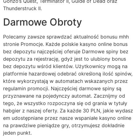
Gonzo’s Quest, Terminator II, Guide of Dead oraz
Thunderstruck II.
Darmowe Obroty
Polecamy zawsze sprawdzać aktualność bonusu mhh
stronie Promocje. Każde polskie kasyno online bonus
bez depozytu najczęściej oferuje Darmowe spiny bez
depozytu za rejestrację, gdyż jest to ulubiony bonus
bez depozytu wśród klientów. Użytkownicy mogą na
platformie hazardowej odebrać określoną ilość spinów,
które wykorzystają w automatach wskazanych przez
regulamin promocji. Najczęściej darmowe spiny są
przyznawane na pojedynczy automat. Zacznijmy od
tego, że wszystko rozpoczyna się od grania w tytuły
habgier z naszej oferty. Za każde 30 PLN, jakie wydasz
em udostępniane przez nasze wspaniałe kasyno online
na prawdziwe pieniądze gry, otrzymujesz dokładnie
jeden punkt.