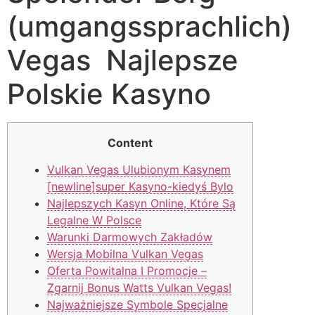
(umgangssprachlich)
Vegas ️ Najlepsze
Polskie Kasyno
Content
Vulkan Vegas Ulubionym Kasynem
[newline]super Kasyno-kiedyś Bylo
Najlepszych Kasyn Online, Które Są
Legalne W Polsce
Warunki Darmowych Zakładów
Wersja Mobilna Vulkan Vegas
Oferta Powitalna I Promocje –
Zgarnij Bonus Watts Vulkan Vegas!
Najważniejsze Symbole Specjalne