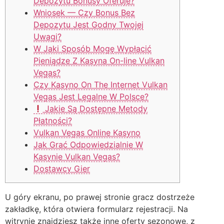
Depozytu Bonusy Oferuje?
Wniosek — Czy Bonus Bez
Depozytu Jest Godny Twojej
Uwagi?
W Jaki Sposób Mogę Wypłacić
Pieniądze Z Kasyna On-line Vulkan
Vegas?
Czy Kasyno On The Internet Vulkan
Vegas Jest Legalne W Polsce?
Jakie Są Dostępne Metody
Płatności?
Vulkan Vegas Online Kasyno
Jak Grać Odpowiedzialnie W
Kasynie Vulkan Vegas?
Dostawcy Gier
U góry ekranu, po prawej stronie gracz dostrzeże
zakładkę, która otwiera formularz rejestracji. Na
witrynie znajdziesz także inne oferty sezonowe, z