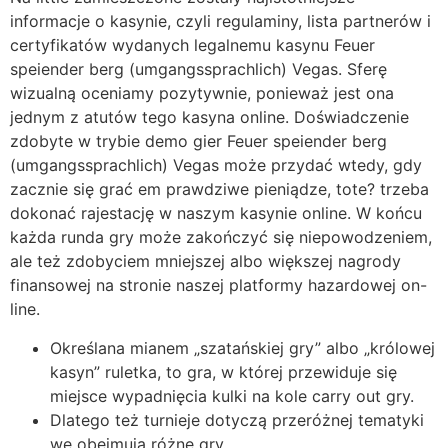
informacje o kasynie, czyli regulaminy, lista partnerów i
certyfikatów wydanych legalnemu kasynu Feuer
speiender berg (umgangssprachlich) Vegas. Sferę
wizualną oceniamy pozytywnie, ponieważ jest ona
jednym z atutów tego kasyna online. Doświadczenie
zdobyte w trybie demo gier Feuer speiender berg
(umgangssprachlich) Vegas może przydać wtedy, gdy
zacznie się grać em prawdziwe pieniądze, tote? trzeba
dokonać rajestację w naszym kasynie online. W końcu
każda runda gry może zakończyć się niepowodzeniem,
ale też zdobyciem mniejszej albo większej nagrody
finansowej na stronie naszej platformy hazardowej on-
line.
Określana mianem „szatańskiej gry” albo „królowej
kasyn” ruletka, to gra, w której przewiduje się
miejsce wypadnięcia kulki na kole carry out gry.
Dlatego też turnieje dotyczą przeróżnej tematyki
we obejmują różne gry.