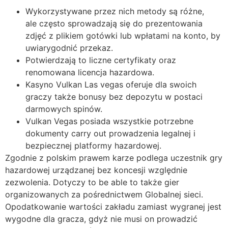
Wykorzystywane przez nich metody są różne,
ale często sprowadzają się do prezentowania
zdjęć z plikiem gotówki lub wpłatami na konto, by
uwiarygodnić przekaz.
Potwierdzają to liczne certyfikaty oraz
renomowana licencja hazardowa.
Kasyno Vulkan Las vegas oferuje dla swoich
graczy także bonusy bez depozytu w postaci
darmowych spinów.
Vulkan Vegas posiada wszystkie potrzebne
dokumenty carry out prowadzenia legalnej i
bezpiecznej platformy hazardowej.
Zgodnie z polskim prawem karze podlega uczestnik gry
hazardowej urządzanej bez koncesji względnie
zezwolenia. Dotyczy to be able to także gier
organizowanych za pośrednictwem Globalnej sieci.
Opodatkowanie wartości zakładu zamiast wygranej jest
wygodne dla gracza, gdyż nie musi on prowadzić