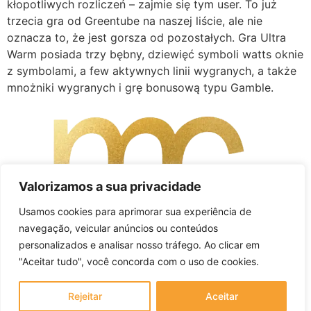
kłopotliwych rozliczeń – zajmie się tym user. To już
trzecia gra od Greentube na naszej liście, ale nie
oznacza to, że jest gorsza od pozostałych. Gra Ultra
Warm posiada trzy bębny, dziewięć symboli watts oknie
z symbolami, a few aktywnych linii wygranych, a także
mnożniki wygranych i grę bonusową typu Gamble.
Valorizamos a sua privacidade
Usamos cookies para aprimorar sua experiência de
navegação, veicular anúncios ou conteúdos
personalizados e analisar nosso tráfego. Ao clicar em
"Aceitar tudo", você concorda com o uso de cookies.
Consórcios para mudar sua vida
Rejeitar
Aceitar
Todos os direitos reservados