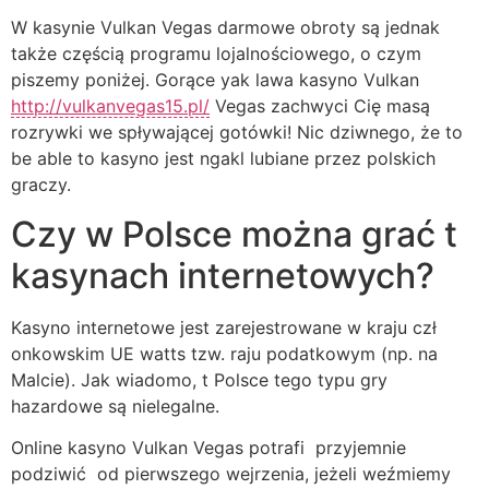
W kasynie Vulkan Vegas darmowe obroty są jednak
także częścią programu lojalnościowego, o czym
piszemy poniżej. Gorące yak lawa kasyno Vulkan
http://vulkanvegas15.pl/
Vegas zachwyci Cię masą
rozrywki we spływającej gotówki! Nic dziwnego, że to
be able to kasyno jest ngakl lubiane przez polskich
graczy.
Czy w Polsce można grać t
kasynach internetowych?
Kasyno internetowe jest zarejestrowane w kraju czł
onkowskim UE watts tzw. raju podatkowym (np. na
Malcie). Jak wiadomo, t Polsce tego typu gry
hazardowe są nielegalne.
Online kasyno Vulkan Vegas potrafi przyjemnie
podziwić od pierwszego wejrzenia, jeżeli weźmiemy