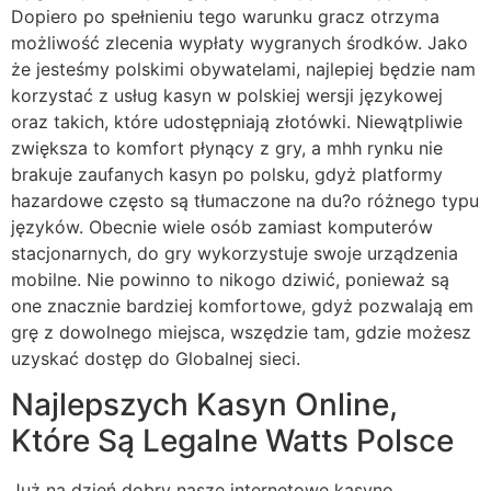
Dopiero po spełnieniu tego warunku gracz otrzyma
możliwość zlecenia wypłaty wygranych środków. Jako
że jesteśmy polskimi obywatelami, najlepiej będzie nam
korzystać z usług kasyn w polskiej wersji językowej
oraz takich, które udostępniają złotówki. Niewątpliwie
zwiększa to komfort płynący z gry, a mhh rynku nie
brakuje zaufanych kasyn po polsku, gdyż platformy
hazardowe często są tłumaczone na du?o różnego typu
języków. Obecnie wiele osób zamiast komputerów
stacjonarnych, do gry wykorzystuje swoje urządzenia
mobilne. Nie powinno to nikogo dziwić, ponieważ są
one znacznie bardziej komfortowe, gdyż pozwalają em
grę z dowolnego miejsca, wszędzie tam, gdzie możesz
uzyskać dostęp do Globalnej sieci.
Najlepszych Kasyn Online,
Które Są Legalne Watts Polsce
Już na dzień dobry nasze internetowe kasyno