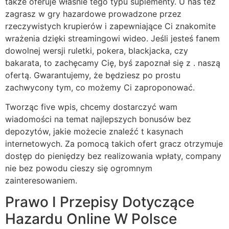
także oferuje właśnie tego typu suplementy. U nas też
zagrasz w gry hazardowe prowadzone przez
rzeczywistych krupierów i zapewniające Ci znakomite
wrażenia dzięki streamingowi wideo. Jeśli jesteś fanem
dowolnej wersji ruletki, pokera, blackjacka, czy
bakarata, to zachęcamy Cię, byś zapoznał się z . naszą
ofertą. Gwarantujemy, że będziesz po prostu
zachwycony tym, co możemy Ci zaproponować.
Tworząc five wpis, chcemy dostarczyć wam
wiadomości na temat najlepszych bonusów bez
depozytów, jakie możecie znaleźć t kasynach
internetowych. Za pomocą takich ofert gracz otrzymuje
dostęp do pieniędzy bez realizowania wpłaty, company
nie bez powodu cieszy się ogromnym
zainteresowaniem.
Prawo I Przepisy Dotyczące
Hazardu Online W Polsce