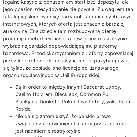
legalne kasyno z bonusem em start bez depozytu, ale
jego ocasion zdecydowanie nie powala. Z uwagi em ten
fakt lepiej skierować się carry out zagranicznych kasyn
internetowych, których oferta jest znacznie bardziej
atrakcyjna. Znajdziecie tam rozbudowaną ofertę
promocji i metod płatności, a new gracz musi jedynie
wybrać najbardziej odpowiadającą mu platformę
hazardową. Przed skorzystaniem z . oferty zapewnianej
przez konkretne polskie kasyna bez depozytu upewnij
się tylko, że posiada ono licencję od uznawanego
organu regulacyjnego w Unii Europejskiej.
Są in order to między innymi Baccarat Lobby,
Casino Hold em, Blackjack, Common Pull
Blackjack, Roulette, Poker, Live Lotery, yak i Keno
Reside.
Nie da się zatem ukryć, że polskie prawo
związane z uprawianiem hazardu przez internet
jest nadmiernie restrykcyjne.