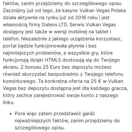
faktów, zanim przejdziemy do szczegółowego opisu.
Zacznijmy już od tego, że kasyno Vulkan Vegas Polska
działa aktywnie na rynku już od 2016 roku i jest
własnością firmy Daleos LTD. Serwis Vulkan Vegas
dostępny jest także w wersji mobilnej na tablet i
telefon. Niezależnie z jakiego urządzenia korzystasz,
portal będzie funkcjonowała płynnie i bez
najmniejszych problemów, a wszystkie gry, które
funkcjonują dzięki HTML5 dostosują się do Twojego
ekranu. Z bonusu 25 Euro bez depozytu możesz
również skorzystać bezpośrednio z Twojego telefonu
komórkowego. Ta konkretna oferta na 25 € w Vulkan
Vegas bez depozytu dostępna jest dla każdego gracza,
który zechce zarejestrować swoje konto z naszego
linku.
Pora więc zatem przedstawić garść
najważniejszych faktów, zanim przejdziemy do
szczegółowego opisu.