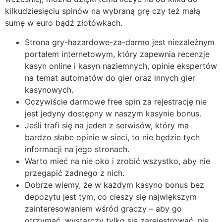
kilkudziesięciu spinów na wybraną grę czy też małą
sumę w euro bądź złotówkach.
Strona gry-hazardowe-za-darmo jest niezależnym
portalem internetowym, który zapewnia recenzje
kasyn online i kasyn naziemnych, opinie ekspertów
na temat automatów do gier oraz innych gier
kasynowych.
Oczywiście darmowe free spin za rejestrację nie
jest jedyny dostępny w naszym kasynie bonus.
Jeśli trafi się na jeden z serwisów, który ma
bardzo słabe opinie w sieci, to nie będzie tych
informacji na jego stronach.
Warto mieć na nie oko i zrobić wszystko, aby nie
przegapić żadnego z nich.
Dobrze wiemy, że w każdym kasyno bonus bez
depozytu jest tym, co cieszy się największym
zainteresowaniem wśród graczy – aby go
otrzymać, wystarczy tylko się zarejestrować, nie