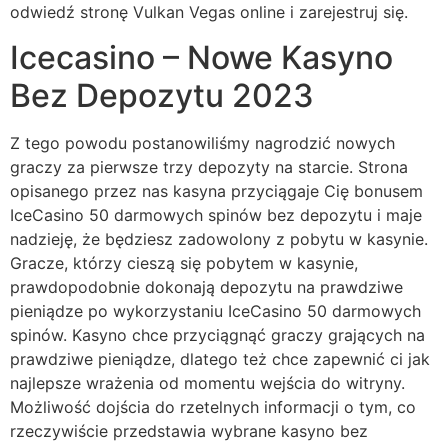
odwiedź stronę Vulkan Vegas online i zarejestruj się.
Icecasino – Nowe Kasyno
Bez Depozytu 2023
Z tego powodu postanowiliśmy nagrodzić nowych
graczy za pierwsze trzy depozyty na starcie. Strona
opisanego przez nas kasyna przyciągaje Cię bonusem
IceCasino 50 darmowych spinów bez depozytu i maje
nadzieję, że będziesz zadowolony z pobytu w kasynie.
Gracze, którzy cieszą się pobytem w kasynie,
prawdopodobnie dokonają depozytu na prawdziwe
pieniądze po wykorzystaniu IceCasino 50 darmowych
spinów. Kasyno chce przyciągnąć graczy grających na
prawdziwe pieniądze, dlatego też chce zapewnić ci jak
najlepsze wrażenia od momentu wejścia do witryny.
Możliwość dojścia do rzetelnych informacji o tym, co
rzeczywiście przedstawia wybrane kasyno bez