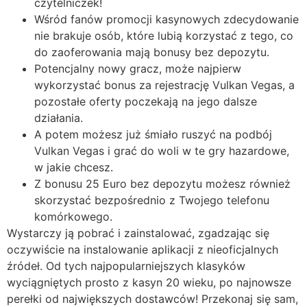
czytelniczek!
Wśród fanów promocji kasynowych zdecydowanie
nie brakuje osób, które lubią korzystać z tego, co
do zaoferowania mają bonusy bez depozytu.
Potencjalny nowy gracz, może najpierw
wykorzystać bonus za rejestrację Vulkan Vegas, a
pozostałe oferty poczekają na jego dalsze
działania.
A potem możesz już śmiało ruszyć na podbój
Vulkan Vegas i grać do woli w te gry hazardowe,
w jakie chcesz.
Z bonusu 25 Euro bez depozytu możesz również
skorzystać bezpośrednio z Twojego telefonu
komórkowego.
Wystarczy ją pobrać i zainstalować, zgadzając się
oczywiście na instalowanie aplikacji z nieoficjalnych
źródeł. Od tych najpopularniejszych klasyków
wyciągniętych prosto z kasyn 20 wieku, po najnowsze
perełki od największych dostawców! Przekonaj się sam,