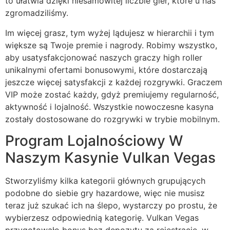
to ułatwia dzięki niesamowitej liczbie gier, które u nas
zgromadziliśmy.
Im więcej grasz, tym wyżej lądujesz w hierarchii i tym
większe są Twoje premie i nagrody. Robimy wszystko,
aby usatysfakcjonować naszych graczy high roller
unikalnymi ofertami bonusowymi, które dostarczają
jeszcze więcej satysfakcji z każdej rozgrywki. Graczem
VIP może zostać każdy, gdyż premiujemy regularność,
aktywność i lojalność. Wszystkie nowoczesne kasyna
zostały dostosowane do rozgrywki w trybie mobilnym.
Program Lojalnościowy W
Naszym Kasynie Vulkan Vegas
Stworzyliśmy kilka kategorii głównych grupujących
podobne do siebie gry hazardowe, więc nie musisz
teraz już szukać ich na ślepo, wystarczy po prostu, że
wybierzesz odpowiednią kategorię. Vulkan Vegas