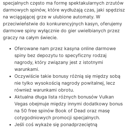
specjalnych często ma formę spektakularnych zrzutów
darmowych spinów, które wydłużają czas, jaki spędzisz
na wciągającej grze w ulubione automaty. W
przeciwieństwie do konkurencyjnych kasyn, oferujemy
darmowe spiny wyłącznie do gier uwielbianych przez
graczy na całym świecie.
Oferowane nam przez kasyna online darmowe
spiny bez depozytu to specyficzny rodzaj
nagrody, który związany jest z istotnymi
warunkami.
Oczywiście takie bonusy różnią się między sobą
nie tylko wysokością nagrody powitalnej, lecz
również warunkami obrotu.
Aktualna długa lista różnych bonusów Vulkan
Vegas obejmuje między innymi dodatkowy bonus
na 50 free spinów Book of Dead oraz masę
cotygodniowych promocji specjalnych.
Jeśli coś wykaże się ponadprzeciętną