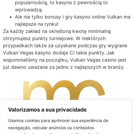
popularnością, to kasyna z pewnością to
wprowadzą.
Ale nie tylko bonusy i gry kasyno online Vulkan ma
najlepsze na rynku!
Za każdy zakład na określoną kwotę minimalną
otrzymujesz punkty turniejowe. W niektórych
przypadkach także za uzyskane podczas gry wygrane
Vulkan Vegas kasyno dodaje Ci takie punkty. Jak
wspomnieliśmy na początku, Vulkan Vegas casino jest
już dawno uważane za jedno z najlepszych w branży.
Valorizamos a sua privacidade
Usamos cookies para aprimorar sua experiência de
navegação, veicular anúncios ou conteúdos