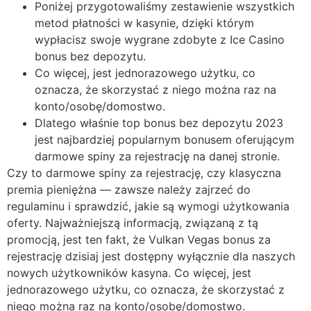
Poniżej przygotowaliśmy zestawienie wszystkich
metod płatności w kasynie, dzięki którym
wypłacisz swoje wygrane zdobyte z Ice Casino
bonus bez depozytu.
Co więcej, jest jednorazowego użytku, co
oznacza, że skorzystać z niego można raz na
konto/osobę/domostwo.
Dlatego właśnie top bonus bez depozytu 2023
jest najbardziej popularnym bonusem oferującym
darmowe spiny za rejestrację na danej stronie.
Czy to darmowe spiny za rejestrację, czy klasyczna
premia pieniężna — zawsze należy zajrzeć do
regulaminu i sprawdzić, jakie są wymogi użytkowania
oferty. Najważniejszą informacją, związaną z tą
promocją, jest ten fakt, że Vulkan Vegas bonus za
rejestrację dzisiaj jest dostępny wyłącznie dla naszych
nowych użytkowników kasyna. Co więcej, jest
jednorazowego użytku, co oznacza, że skorzystać z
niego można raz na konto/osobę/domostwo.