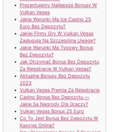
Prezentujemy Najlepsze Bonusy W
Vulkan Vegas
Jakie Warunki Ma Ice Casino 25
Euro Bez Depozytu?
Jakiej Firmy Gry W Vulkan Vegas
Zasługują Na Szczególną Uwagę?
Jakie Warunki Ma Typowy Bonus
Bez Depozytu?
Jak Otrzymać Bonus Bez Depozytu
Za Rejestrację W Vulkan Vegas?
Aktualne Bonusy Bez Depozytu
2023
Vulkan Vegas Premia Za Rejestrację
Casino Bonus Bez Depozytu —
Jakie Są Nagrody Dla Graczy?
Vulkan Vegas Bonus 25 Euro
Co To Jest Bonus Bez Depozytu W
Kasynie Online?