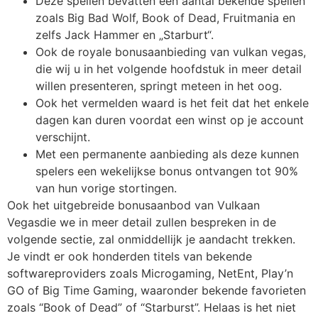
Deze spellen bevatten een aantal bekende spellen
zoals Big Bad Wolf, Book of Dead, Fruitmania en
zelfs Jack Hammer en „Starburt“.
Ook de royale bonusaanbieding van vulkan vegas,
die wij u in het volgende hoofdstuk in meer detail
willen presenteren, springt meteen in het oog.
Ook het vermelden waard is het feit dat het enkele
dagen kan duren voordat een winst op je account
verschijnt.
Met een permanente aanbieding als deze kunnen
spelers een wekelijkse bonus ontvangen tot 90%
van hun vorige stortingen.
Ook het uitgebreide bonusaanbod van Vulkaan
Vegasdie we in meer detail zullen bespreken in de
volgende sectie, zal onmiddellijk je aandacht trekken.
Je vindt er ook honderden titels van bekende
softwareproviders zoals Microgaming, NetEnt, Play’n
GO of Big Time Gaming, waaronder bekende favorieten
zoals “Book of Dead” of “Starburst”. Helaas is het niet