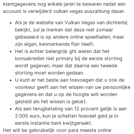
klantgegevens nog enkele jaren te bewaren nadat een
account is verwijderd vulkan vegas auszahlung dauer.
Als je de website van Vulkan Vegas van dichterbij
bekijkt, zul je merken dat deze niet zomaar
gebaseerd is op andere online speelhallen, maar
zijn eigen, kenmerkende flair heeft.
Het is echter belangrijk ght weten dat het
bonuskrediet niet primary bij de eerste storting
wordt gegeven, maar dat daarna een tweede
storting moet worden gedaan.
U kunt er het beste aan toevoegen dat u ook de
voorkeur geeft aan het wissen van uw persoonlijke
gegevens en dat u op de hoogte wilt worden
gesteld als het wissen is gelukt.
Als een terugbetaling van 12 procent gelijk is aan
2.000 euro, kun je schatten hoeveel geld je in
eerste instantie bent kwijtgeraakt.
Het will be gebruikelijk voor para meeste online