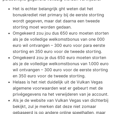
Het is echter belangrijk ght weten dat het
bonuskrediet niet primary bij de eerste storting
wordt gegeven, maar dat daarna een tweede
storting moet worden gedaan.
Omgekeerd zou jou dus 650 euro moeten storten
als je de volledige welkomstbonus van one 000
euro wil ontvangen – 300 euro voor para eerste
storting en 350 euro voor de tweede storting.
Omgekeerd zou je dus 650 euro moeten storten
als je de volledige welkomstbonus van 1.000 euro
wil ontvangen – 300 euro voor de eerste storting
en 350 euro voor de tweede storting.
Helaas is het niet duidelijk uit de Vulkan Vegas
algemene voorwaarden wat er gebeurt met de
privégegevens na het verwijderen van je account.
Als je de website van Vulkan Vegas van dichterbij
bekijkt, zul je merken dat deze niet zomaar
gebaseerd is op andere online speelhallen, maar