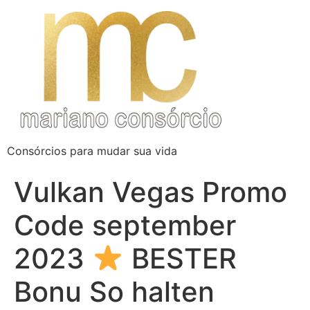
Consórcios para mudar sua vida
Vulkan Vegas Promo
Code september
2023
BESTER
Bonu So halten