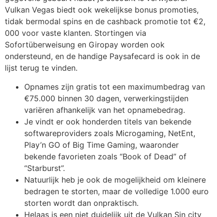
Vulkan Vegas biedt ook wekelijkse bonus promoties,
tidak bermodal spins en de cashback promotie tot €2,
000 voor vaste klanten. Stortingen via
Sofortüberweisung en Giropay worden ook
ondersteund, en de handige Paysafecard is ook in de
lijst terug te vinden.
Opnames zijn gratis tot een maximumbedrag van
€75.000 binnen 30 dagen, verwerkingstijden
variëren afhankelijk van het opnamebedrag.
Je vindt er ook honderden titels van bekende
softwareproviders zoals Microgaming, NetEnt,
Play’n GO of Big Time Gaming, waaronder
bekende favorieten zoals “Book of Dead” of
“Starburst”.
Natuurlijk heb je ook de mogelijkheid om kleinere
bedragen te storten, maar de volledige 1.000 euro
storten wordt dan onpraktisch.
Helaas is een niet duidelijk uit de Vulkan Sin city