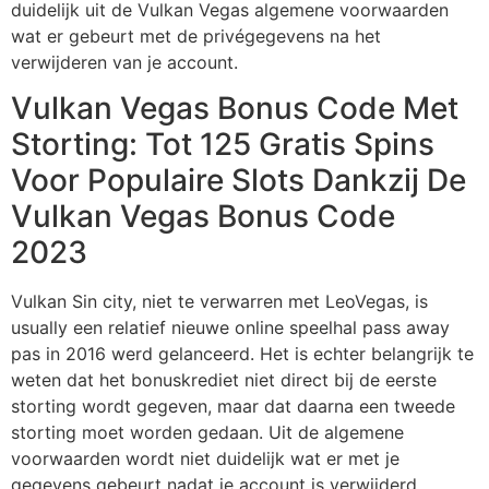
duidelijk uit de Vulkan Vegas algemene voorwaarden
wat er gebeurt met de privégegevens na het
verwijderen van je account.
Vulkan Vegas Bonus Code Met
Storting: Tot 125 Gratis Spins
Voor Populaire Slots Dankzij De
Vulkan Vegas Bonus Code
2023
Vulkan Sin city, niet te verwarren met LeoVegas, is
usually een relatief nieuwe online speelhal pass away
pas in 2016 werd gelanceerd. Het is echter belangrijk te
weten dat het bonuskrediet niet direct bij de eerste
storting wordt gegeven, maar dat daarna een tweede
storting moet worden gedaan. Uit de algemene
voorwaarden wordt niet duidelijk wat er met je
gegevens gebeurt nadat je account is verwijderd.