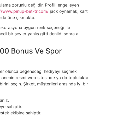
ama zorunlu değildir. Profili engelleyen
://www.pinup-bet-tr.com/
jack oynamak, kart
unda öne çıkmakta.
dekorasyona uygun renk seçeneği ile
i bir şeyler yanlış gitti denildi sonra a
500 Bonus Ve Spor
kler olunca beğeneceği hediyeyi seçmek
hanenin resmi web sitesinde ya da toplulukta
ni seçin. Şirket, müşterileri arasında iyi bir
iniz.
ye sahiptir.
tek ekibine sahiptir.