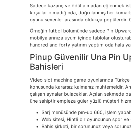
Sadece kazanç ve ödül almadan eğlenmek istiyo
koşullar olmadığında, doğrulanmış her kumarb
oyunu sevenler arasında oldukça popülerdir. O
Örneğin futbol bölümünde sadece Pin Upward T
mobilyalarınıza uyum içinde tablolar oluşturabi
hundred and forty yatırım yaptım oda hala ya
Pinup Güvenilir Una Pin 
Bahisleri
Video slot machine game oyunlarında Türkçe d
konusunda kararsız kalmanız muhtemeldir. Anc
çalışan aynalar bulacaklar. Açılan sekmede para
üne sahiptir empieza güler yüzlü müşteri hizmet
Sarj menüsünde pın-up 660, işlem yapabi
Web sitesi, Hintli bir oyuncunun spor ve 
Bahis şirketi, bir sorununuz veya sorunu