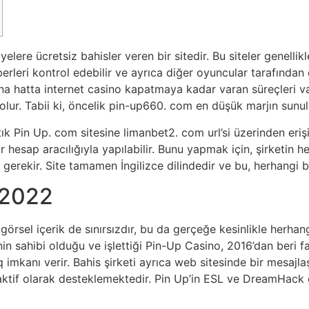
yelere ücretsiz bahisler veren bir sitedir. Bu siteler genelli
aberleri kontrol edebilir ve ayrıca diğer oyuncular tarafından
a hatta internet casino kapatmaya kadar varan süreçleri va
lur. Tabii ki, öncelik pin-up660. com en düşük marjın sunul
rtık Pin Up. com sitesine limanbet2. com url’si üzerinden er
r hesap aracılığıyla yapılabilir. Bunu yapmak için, şirketin h
z gerekir. Site tamamen İngilizce dilindedir ve bu, herhangi 
 2022
örsel içerik de sınırsızdır, bu da gerçeğe kesinlikle herhangi
nin sahibi olduğu ve işlettiği Pin-Up Casino, 2016’dan beri f
 imkanı verir. Bahis şirketi ayrıca web sitesinde bir mesaj
tif olarak desteklemektedir. Pin Up’in ESL ve DreamHack gi