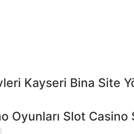
leri Kayseri Bina Site 
o Oyunları Slot Casino S