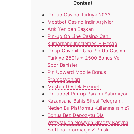
Content
Pin-up Casino Türkiye 2022
Mostbet Casino Indir Arşivleri
Arık Yeniden Başkan
Pin-up On Line Casino Canlı
Kumarhane İncelemesi – Hesap
Pinup Güvenilir Una Pin Up Casino
Türkiye 250fs + 2500 Bonus Ve
Spor Bahisleri
Pin Upward Mobile Bonus
Promosyonları
Müşteri Destek Hizmeti
Pin-upbet Pin-up Paramı Yatırmıyor
Kazansana Bahis Sitesi Telegram:
Neden Bu Platformu Kullanmalısınız?
Bonus Bez Depozytu Dla
Wszystkich Nowych Graczy Kasyna
Slottica Informacje Z Polski