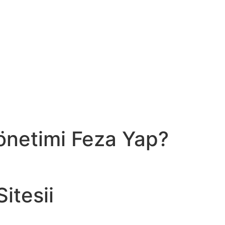
Yönetimi Feza Yap?
itesii