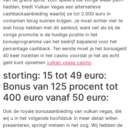
hadden, biedt Vulkan Vegas een alternatieve
cashbackaanbieding waarbij ze tot 2.000 euro in
contanten terug kunnen krijgen. Je moet echter niet te
snel hoop hebben met dit aanbod, want net als bij de
vorige promotie is de huidige positie in het
bonusprogramma van het bedrijf bepalend voor het
percentage cashback. Ten eerste moet je het bonusgeld
40 keer inzetten in het casino voordat je het als echt
geld kunt opnemen
vulkan vegas casino
.
storting: 15 tot 49 euro:
Bonus van 125 procent tot
400 euro vanaf 50 euro:
Ook de royale bonusaanbieding van vulkan vegas, die
wij u in het volgende hoofdstuk in meer detail willen
presenteren, springt meteen in het oog. Wij hebben de