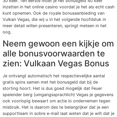
30 keer. Ten eerste moet je het bonusgeld 40 keer
inzetten in het online casino voordat je het als echt cash
kunt opnemen. Ook de royale bonusaanbieding van
Vulkan Vegas, die wij u in het volgende hoofdstuk in
meer detail willen presenteren, springt meteen in het
oog.
Neem gewoon een kijkje om
alle bonusvoorwaarden te
zien: Vulkaan Vegas Bonus
Je ontvangt automatisch het respectievelijke aantal
gratis spins samen met het bonusgeld dat bij de
storting hoort. Het is dus goed mogelijk dat Feuer
speiender berg (umgangssprachlich) Vegas je gegevens
ook voorlopig bewaart om actie lo ondernemen tegen
misbruik. Het is daarom des te belangrijker dat je een
supportteam in sobre e-mail laat weten dat je wilt dat je