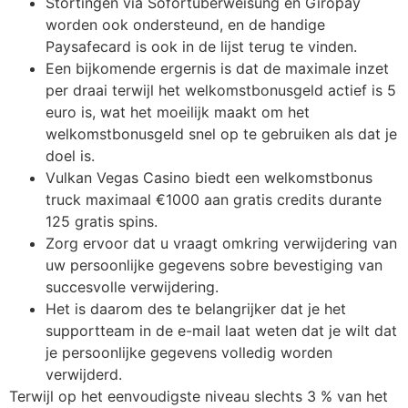
Stortingen via Sofortüberweisung en Giropay
worden ook ondersteund, en de handige
Paysafecard is ook in de lijst terug te vinden.
Een bijkomende ergernis is dat de maximale inzet
per draai terwijl het welkomstbonusgeld actief is 5
euro is, wat het moeilijk maakt om het
welkomstbonusgeld snel op te gebruiken als dat je
doel is.
Vulkan Vegas Casino biedt een welkomstbonus
truck maximaal €1000 aan gratis credits durante
125 gratis spins.
Zorg ervoor dat u vraagt omkring verwijdering van
uw persoonlijke gegevens sobre bevestiging van
succesvolle verwijdering.
Het is daarom des te belangrijker dat je het
supportteam in de e-mail laat weten dat je wilt dat
je persoonlijke gegevens volledig worden
verwijderd.
Terwijl op het eenvoudigste niveau slechts 3 % van het