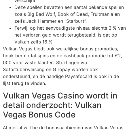
verschijnt.
Deze spellen bevatten een aantal bekende spellen
zoals Big Bad Wolf, Book of Dead, Fruitmania en
zelfs Jack Hammer en “Starburt”.
Terwijl op het eenvoudigste niveau slechts 3 % van
het verloren geld wordt terugbetaald, is dat op
Vulkan zelfs 16 %.
Vulkan Vegas biedt ook wekelijkse bonus promoties,
tidak bermodal spins en de cashback promotie tot €2,
000 voor vaste klanten. Stortingen via
Sofortüberweisung en Giropay worden ook
ondersteund, en de handige Paysafecard is ook in de
lijst terug te vinden.
Vulkan Vegas Casino wordt in
detail onderzocht: Vulkan
Vegas Bonus Code
Al met al will be de bonusaanbieding van Vulkan Vegas