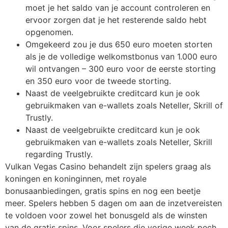
moet je het saldo van je account controleren en
ervoor zorgen dat je het resterende saldo hebt
opgenomen.
Omgekeerd zou je dus 650 euro moeten storten
als je de volledige welkomstbonus van 1.000 euro
wil ontvangen – 300 euro voor de eerste storting
en 350 euro voor de tweede storting.
Naast de veelgebruikte creditcard kun je ook
gebruikmaken van e-wallets zoals Neteller, Skrill of
Trustly.
Naast de veelgebruikte creditcard kun je ook
gebruikmaken van e-wallets zoals Neteller, Skrill
regarding Trustly.
Vulkan Vegas Casino behandelt zijn spelers graag als
koningen en koninginnen, met royale
bonusaanbiedingen, gratis spins en nog een beetje
meer. Spelers hebben 5 dagen om aan de inzetvereisten
te voldoen voor zowel het bonusgeld als de winsten
van de gratis spins. Voor spelers die vorige week pech