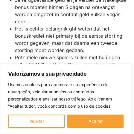
bonus moeten binnen 5 dagen na ontvangst
worden omgezet in contant geld vulkan vegas
code.
Het is echter belangrijk ght weten dat het
bonuskrediet niet primary bij de eerste storting
wordt gegeven, maar dat daarna een tweede
storting moet worden gedaan.
Potentiële nieuwe spelers zullen met hun ogen
rollen bij Vulkan Vegas Casino, want de online
gokhal heeft een ongelofelijke welkomstbonus in
Valorizamos a sua privacidade
de aanbieding die te mooi lijkt om waar te zijn.
Usamos cookies para aprimorar sua experiência de
De Vulkan Vegas welkomstbonus biedt nieuwe klanten
navegação, veicular anúncios ou conteúdos
tot €1.000 aan bonustegoed en tot 125 gratis spins
personalizados e analisar nosso tráfego. Ao clicar em
voor populaire slots. Merk op dat het volledige
"Aceitar tudo", você concorda com o uso de cookies.
bonusbedrag 40 keer moet worden ingezet voordat het
kan worden uitbetaald als echt geld.
Rejeitar
Aceitar
Vulkan Vegas Bonus Code