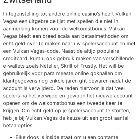
In tegenstelling tot andere online casino’s heeft Vulkan
Vegas een uitgebreide lijst met spellen die niet in
aanmerking komen voor de welkomstbonus. Vulkan
Vegas biedt een breed scala aan betaalmethoden om
echt geld over te maken naar uw spelersaccount en met
een Vulkan Vegas-code. Naast de altijd populaire
creditcard, kunt u ook gebruik maken van verschillende
e-wallets zoals Neteller, Skrill of Trustly. Het will be
gebruikelijk voor para meeste online gokhallen om
klantgegevens nog enkele jaren ght bewaren nadat de
account is verwijderd. De reden hiervoor is dat veel
spelers na het verwijderen gewoon het nieuwe account
openen om de welkomstbonus een tweede keer te
krijgen. Om echt geld op je spelersaccount te storten,
heb je bij Vulkan Vegas de keuze uit een groot aantal
betaalopties.
Elke doos is inside staat om u een contante