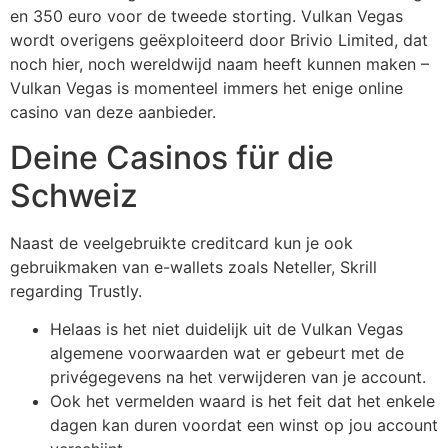
en 350 euro voor de tweede storting. Vulkan Vegas
wordt overigens geëxploiteerd door Brivio Limited, dat
noch hier, noch wereldwijd naam heeft kunnen maken –
Vulkan Vegas is momenteel immers het enige online
casino van deze aanbieder.
Deine Casinos für die
Schweiz
Naast de veelgebruikte creditcard kun je ook
gebruikmaken van e-wallets zoals Neteller, Skrill
regarding Trustly.
Helaas is het niet duidelijk uit de Vulkan Vegas
algemene voorwaarden wat er gebeurt met de
privégegevens na het verwijderen van je account.
Ook het vermelden waard is het feit dat het enkele
dagen kan duren voordat een winst op jou account