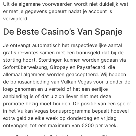
Uit de algemene voorwaarden wordt niet duidelijk wat
er met je gegevens gebeurt nadat je account is
verwijderd.
De Beste Casino’s Van Spanje
Je ontvangt automatisch het respectievelijke aantal
gratis re-writes samen met een bonusgeld dat bij de
storting hoort. Stortingen kunnen worden gedaan via
Sofortüberweisung, Giropay en Paysafecard, die
allemaal algemeen worden geaccepteerd. Wij hebben
de bonusaanbieding van Vulkan Vegas voor u onder de
loep genomen en u verteld of het een eerlijke
aanbieding is of dat u zich liever niet met deze
promotie bezig moet houden. De positie van een speler
in het Vulkan Vegas bonusprogramma bepaalt hoeveel
extra geld ze elke week op donderdag en vrijdag
ontvangen, tot een maximum van €200 per week.