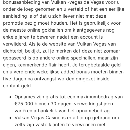
bonusaanbieding van Vulkan -vegas.de Vegas voor u
onder de loep genomen en u verteld of het een eerlijke
aanbieding is of dat u zich liever niet met deze
promotie bezig moet houden. Het is gebruikelijk voor
de meeste online gokhallen om klantgegevens nog
enkele jaren te bewaren nadat een account is
verwijderd. Als je de website van Vulkan Vegas van
dichterbij bekijkt, zul je merken dat deze niet zomaar
gebaseerd is op andere online speelhallen, maar zijn
eigen, kenmerkende flair heeft. Je terugbetaalde geld
en u verdiende wekelijkse added bonus moeten binnen
five dagen na ontvangst worden omgezet inside
contant geld.
Opnames zijn gratis tot een maximumbedrag van
€75.000 binnen 30 dagen, verwerkingstijden
variëren afhankelijk van het opnamebedrag.
Vulkan Vegas Casino is er altijd op gebrand om
zelfs zijn vaste klanten te verwennen met