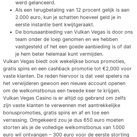
werd gelanceerd.
Als een terugbetaling van 12 procent gelijk is aan
2.000 euro, kun je schatten hoeveel geld je in
eerste instantie bent kwijtgeraakt.
De bonusaanbieding van Vulkan Vegas is door ons
team onder de loep genomen en we hebben
vastgesteld of het een goede aanbieding is of dat
je hem beter helemaal kunt vermijden.
Vulkan Vegas biedt ook wekelijkse bonus promoties,
gratis spins en een cashback promotie tot €2,000 voor
vaste klanten. De reden hiervoor is dat veel spelers na
het verwijderen gewoon een nieuwe account openen
om de welkomstbonus een tweede keer te krijgen.
Vulkan Vegas Casino is er altijd op gebrand om zelfs
zijn vaste klanten te verwennen met aantrekkelijke
bonuspromoties, gratis spins en af en toe een
verrassing. Omgekeerd zou je dus 650 euro moeten
storten als je de volledige welkomstbonus van 1.000
euro wil ontvangen – 300 euro voor de eerste storting