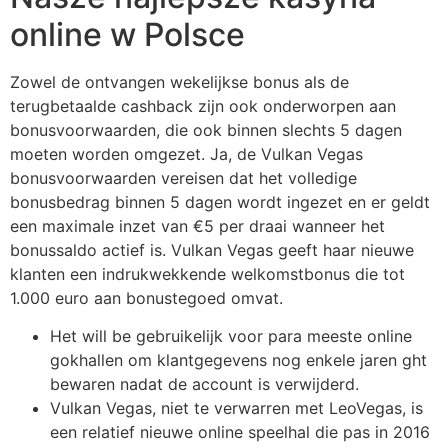
online w Polsce
Zowel de ontvangen wekelijkse bonus als de
terugbetaalde cashback zijn ook onderworpen aan
bonusvoorwaarden, die ook binnen slechts 5 dagen
moeten worden omgezet. Ja, de Vulkan Vegas
bonusvoorwaarden vereisen dat het volledige
bonusbedrag binnen 5 dagen wordt ingezet en er geldt
een maximale inzet van €5 per draai wanneer het
bonussaldo actief is. Vulkan Vegas geeft haar nieuwe
klanten een indrukwekkende welkomstbonus die tot
1.000 euro aan bonustegoed omvat.
Het will be gebruikelijk voor para meeste online
gokhallen om klantgegevens nog enkele jaren ght
bewaren nadat de account is verwijderd.
Vulkan Vegas, niet te verwarren met LeoVegas, is
een relatief nieuwe online speelhal die pas in 2016