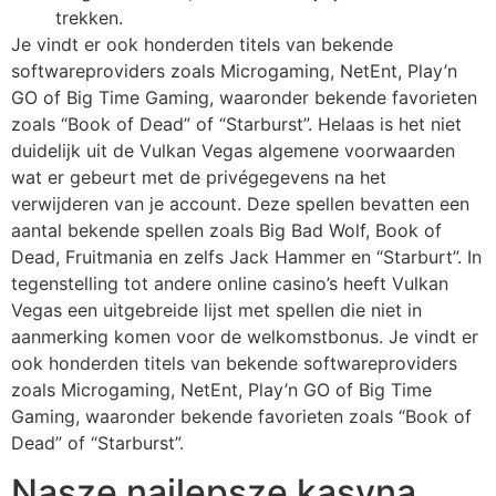
trekken.
Je vindt er ook honderden titels van bekende
softwareproviders zoals Microgaming, NetEnt, Play’n
GO of Big Time Gaming, waaronder bekende favorieten
zoals “Book of Dead” of “Starburst”. Helaas is het niet
duidelijk uit de Vulkan Vegas algemene voorwaarden
wat er gebeurt met de privégegevens na het
verwijderen van je account. Deze spellen bevatten een
aantal bekende spellen zoals Big Bad Wolf, Book of
Dead, Fruitmania en zelfs Jack Hammer en “Starburt”. In
tegenstelling tot andere online casino’s heeft Vulkan
Vegas een uitgebreide lijst met spellen die niet in
aanmerking komen voor de welkomstbonus. Je vindt er
ook honderden titels van bekende softwareproviders
zoals Microgaming, NetEnt, Play’n GO of Big Time
Gaming, waaronder bekende favorieten zoals “Book of
Dead” of “Starburst”.
Nasze najlepsze kasyna