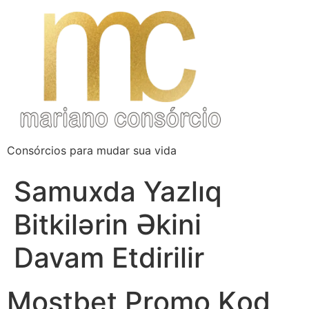
Consórcios para mudar sua vida
Samuxda Yazlıq
Bitkilərin Əkini
Davam Etdirilir
Mоstbеt Рrоmо Kоd