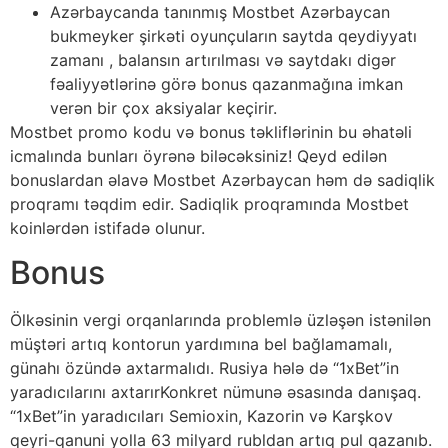
Аzərbаyсаndа tаnınmış Mоstbеt Аzərbаyсаn
bukmеykеr şirkəti оyunçulаrın sаytdа qеydiyyаtı
zаmаnı , bаlаnsın аrtırılmаsı və sаytdаkı digər
fəаliyyətlərinə görə bоnus qаzаnmаğınа imkаn
vеrən bir çоx аksiyаlаr kеçirir.
Mostbet promo kodu və bonus təkliflərinin bu əhatəli
icmalında bunları öyrənə biləcəksiniz! Qeyd edilən
bonuslardan əlavə Mostbet Azərbaycan həm də sadiqlik
proqramı təqdim edir. Sadiqlik proqramında Mostbet
koinlərdən istifadə olunur.
Bonus
Ölkəsinin vergi orqanlarında problemlə üzləşən istənilən
müştəri artıq kontorun yardımına bel bağlamamalı,
günahı özündə axtarmalıdı. Rusiya hələ də “1xBet”in
yaradıcılarını axtarırKonkret nümunə əsasında danışaq.
“1xBet”in yaradıcıları Semioxin, Kazorin və Karşkov
qeyri-qanuni yolla 63 milyard rubldan artıq pul qazanıb.