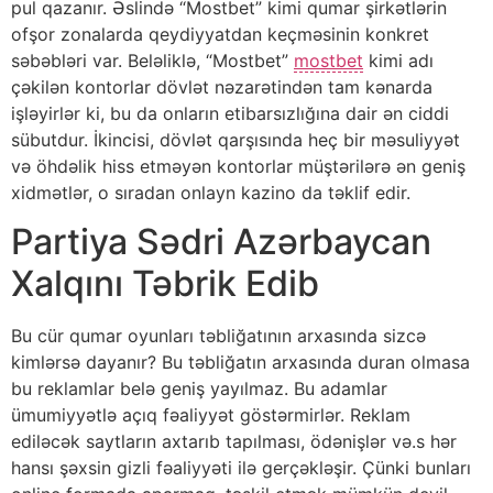
pul qazanır. Əslində “Mostbet” kimi qumar şirkətlərin
ofşor zonalarda qeydiyyatdan keçməsinin konkret
səbəbləri var. Beləliklə, “Mostbet”
mostbet
kimi adı
çəkilən kontorlar dövlət nəzarətindən tam kənarda
işləyirlər ki, bu da onların etibarsızlığına dair ən ciddi
sübutdur. İkincisi, dövlət qarşısında heç bir məsuliyyət
və öhdəlik hiss etməyən kontorlar müştərilərə ən geniş
xidmətlər, o sıradan onlayn kazino da təklif edir.
Partiya Sədri Azərbaycan
Xalqını Təbrik Edib
Bu cür qumar oyunları təbliğatının arxasında sizcə
kimlərsə dayanır? Bu təbliğatın arxasında duran olmasa
bu reklamlar belə geniş yayılmaz. Bu adamlar
ümumiyyətlə açıq fəaliyyət göstərmirlər. Reklam
ediləcək saytların axtarıb tapılması, ödənişlər və.s hər
hansı şəxsin gizli fəaliyyəti ilə gerçəkləşir. Çünki bunları