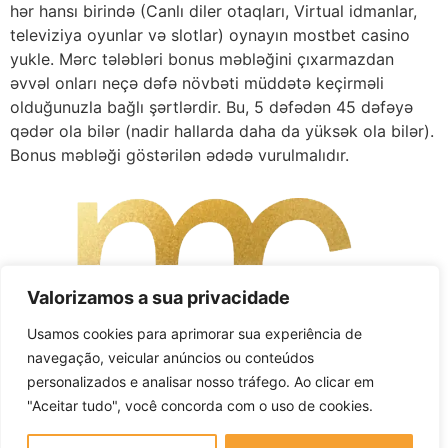
hər hansı birində (Canlı diler otaqları, Virtual idmanlar,
televiziya oyunlar və slotlar) oynayın mostbet casino
yukle. Mərc tələbləri bonus məbləğini çıxarmazdan
əvvəl onları neçə dəfə növbəti müddətə keçirməli
olduğunuzla bağlı şərtlərdir. Bu, 5 dəfədən 45 dəfəyə
qədər ola bilər (nadir hallarda daha da yüksək ola bilər).
Bonus məbləği göstərilən ədədə vurulmalıdır.
Valorizamos a sua privacidade
Usamos cookies para aprimorar sua experiência de
navegação, veicular anúncios ou conteúdos
personalizados e analisar nosso tráfego. Ao clicar em
"Aceitar tudo", você concorda com o uso de cookies.
Consórcios para mudar sua vida