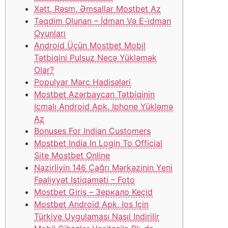
Xətt, Rəsm, Əmsallar Mostbet Az
Təqdim Olunan – İdman Və E-i̇dman
Oyunları
Android Üçün Mostbet Mobil
Tətbiqini Pulsuz Necə Yükləmək
Olar?
Populyar Mərc Hadisələri
Mostbet Azərbaycan Tətbiqinin
Icmalı Android Apk, Iphone Yükləmə
Az
Bonuses For Indian Customers
Mostbet India In Login To Official
Site Mostbet Online
Nazirliyin 146 Çağrı Mərkəzinin Yeni
Fəaliyyət Istiqaməti – Foto
Mostbet Giriş – Зеркало Keçid
Mostbet Android Apk, Ios Için
Türkiye Uygulaması Nasıl Indirilir