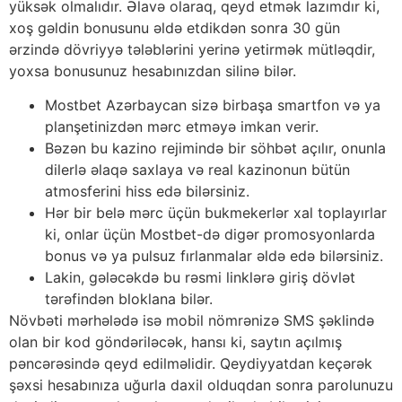
yüksək olmalıdır. Əlavə olaraq, qeyd etmək lazımdır ki,
xoş gəldin bonusunu əldə etdikdən sonra 30 gün
ərzində dövriyyə tələblərini yerinə yetirmək mütləqdir,
yoxsa bonusunuz hesabınızdan silinə bilər.
Mostbet Azərbaycan sizə birbaşa smartfon və ya
planşetinizdən mərc etməyə imkan verir.
Bəzən bu kazino rejimində bir söhbət açılır, onunla
dilerlə əlaqə saxlaya və real kazinonun bütün
atmosferini hiss edə bilərsiniz.
Hər bir belə mərc üçün bukmekerlər xal toplayırlar
ki, onlar üçün Mostbet-də digər promosyonlarda
bonus və ya pulsuz fırlanmalar əldə edə bilərsiniz.
Lakin, gələcəkdə bu rəsmi linklərə giriş dövlət
tərəfindən bloklana bilər.
Növbəti mərhələdə isə mobil nömrənizə SMS şəklində
olan bir kod göndəriləcək, hansı ki, saytın açılmış
pəncərəsində qeyd edilməlidir. Qeydiyyatdan keçərək
şəxsi hesabınıza uğurla daxil olduqdan sonra parolunuzu