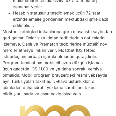
məlumatların təhlükəsizliyi üzrə tam olaraq
zəmanət verilir.
Hesabın statusunu təsdiqləmək üçün 72 saat
ərzində emailə göndərilən məktubdakı şifrə daxil
edilməlidir.
Mostbet tətbiqləri imkanlarına görə masaüstü saytından
geri qalmır. Onlar sizə idman tədbirlərinin nəticələrini
izləməyə, Canlı və Prematch tədbirlərinə müxtəlif növ
mərclər etməyə imkan verir. Mostbet İOS tətbiqi
istifadəçinin birbaşa iştirakı olmadan quraşdırılır.
Proqram təminatının mobil cihazda düzgün işləməsi
üçün qacetdə İOS 11.00 və ya daha sonrakı versiya
olmalıdır. Mobil proqram brauzerdəki rəsmi vebsaytla
eyni funksiyaları təklif edir. Əlavə üstünlüklər, o
cümlədən daha sürətli yükləmə sürəti, ani təkan
bildirişləri, sadə və asan naviqasiya və s.