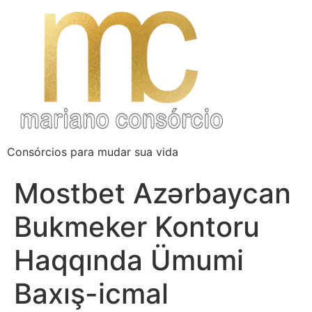
Consórcios para mudar sua vida
Mostbet Azərbaycan
Bukmeker Kontoru
Haqqında Ümumi
Baxış-icmal