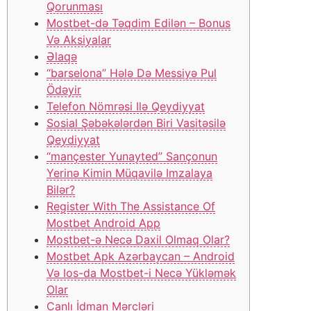
Qorunması
Mostbet-də Təqdim Edilən – Bonus
Və Aksiyalar
Əlaqə
“barselona” Hələ Də Messiyə Pul
Ödəyir
Telefon Nömrəsi Ilə Qeydiyyat
Sosial Şəbəkələrdən Biri Vasitəsilə
Qeydiyyat
“mançester Yunayted” Sançonun
Yerinə Kimin Müqavilə Imzalaya
Bilər?
Register With The Assistance Of
Mostbet Android App
Mostbet-ə Necə Daxil Olmaq Olar?
Mostbet Apk Azərbaycan – Android
Və Ios-da Mostbet-i Necə Yükləmək
Olar
Canlı İdman Mərcləri