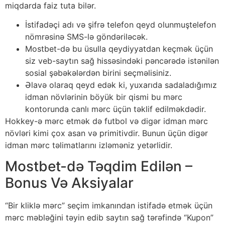
miqdarda faiz tuta bilər.
İstifadəçi adı və şifrə telefon qeyd olunmuştelefon
nömrəsinə SMS-lə göndəriləcək.
Mostbet-də bu üsulla qeydiyyatdan keçmək üçün
siz veb-saytın sağ hissəsindəki pəncərədə istənilən
sosial şəbəkələrdən birini seçməlisiniz.
Əlavə olaraq qeyd edək ki, yuxarıda sadaladığımız
idman növlərinin böyük bir qismi bu mərc
kontorunda canlı mərc üçün təklif edilməkdədir.
Hokkey-ə mərc etmək də futbol və digər idman mərc
növləri kimi çox asan və primitivdir. Bunun üçün digər
idman mərc təlimatlarını izləməniz yetərlidir.
Mostbet-də Təqdim Edilən –
Bonus Və Aksiyalar
“Bir kliklə mərc” seçim imkanından istifadə etmək üçün
mərc məbləğini təyin edib saytın sağ tərəfində “Kupon”