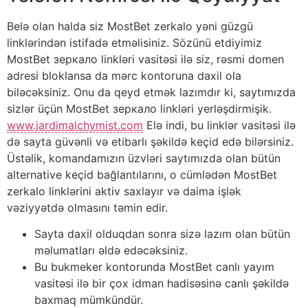
Belə olan halda siz MostBet zerkalo yəni güzgü
linklərindən istifadə etməlisiniz. Sözünü etdiyimiz
MostBet зеркало linkləri vasitəsi ilə siz, rəsmi domen
adresi bloklansa da mərc kontoruna daxil ola
biləcəksiniz. Onu da qeyd etmək lazımdır ki, saytımızda
sizlər üçün MostBet зеркало linkləri yerləşdirmişik.
www.jardimalchymist.com
Elə indi, bu linklər vasitəsi ilə
də sayta güvənli və etibarlı şəkildə keçid edə bilərsiniz.
Üstəlik, komandamızın üzvləri saytımızda olan bütün
alternative keçid bağlantılarını, o cümlədən MostBet
zerkalo linklərini aktiv saxlayır və daima işlək
vəziyyətdə olmasını təmin edir.
Sayta daxil olduqdan sonra sizə lazım olan bütün
məlumatları əldə edəcəksiniz.
Bu bukmeker kontorunda MostBet canlı yayım
vasitəsi ilə bir çox idman hadisəsinə canlı şəkildə
baxmaq mümkündür.