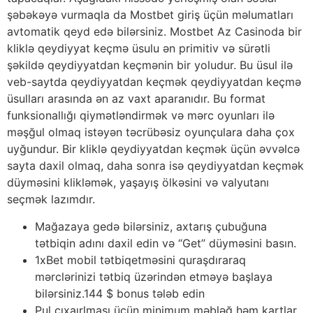
şəbəkəyə vurmaqla da Mostbet giriş üçün məlumatları
avtomatik qeyd edə bilərsiniz. Mostbet Az Casinoda bir
kliklə qeydiyyat keçmə üsulu ən primitiv və sürətli
şəkildə qeydiyyatdan keçmənin bir yoludur. Bu üsul ilə
veb-saytda qeydiyyatdan keçmək qeydiyyatdan keçmə
üsulları arasında ən az vaxt aparanıdır. Bu format
funksionallığı qiymətləndirmək və mərc oyunları ilə
məşğul olmaq istəyən təcrübəsiz oyunçulara daha çox
uyğundur. Bir kliklə qeydiyyatdan keçmək üçün əvvəlcə
sayta daxil olmaq, daha sonra isə qeydiyyatdan keçmək
düyməsini klikləmək, yaşayış ölkəsini və valyutanı
seçmək lazımdır.
Mağazaya gedə bilərsiniz, axtarış çubuğuna
tətbiqin adını daxil edin və “Get” düyməsini basın.
1xBet mobil tətbiqetməsini quraşdıraraq
mərclərinizi tətbiq üzərindən etməyə başlaya
bilərsiniz.144 $ bonus tələb edin
Pul çıxaırlması üçün minimum məbləğ həm kartlar,