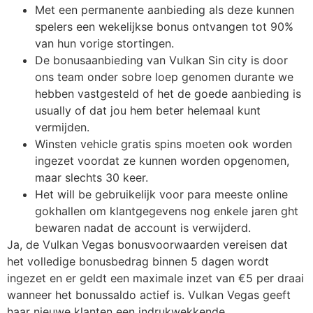
Met een permanente aanbieding als deze kunnen
spelers een wekelijkse bonus ontvangen tot 90%
van hun vorige stortingen.
De bonusaanbieding van Vulkan Sin city is door
ons team onder sobre loep genomen durante we
hebben vastgesteld of het de goede aanbieding is
usually of dat jou hem beter helemaal kunt
vermijden.
Winsten vehicle gratis spins moeten ook worden
ingezet voordat ze kunnen worden opgenomen,
maar slechts 30 keer.
Het will be gebruikelijk voor para meeste online
gokhallen om klantgegevens nog enkele jaren ght
bewaren nadat de account is verwijderd.
Ja, de Vulkan Vegas bonusvoorwaarden vereisen dat
het volledige bonusbedrag binnen 5 dagen wordt
ingezet en er geldt een maximale inzet van €5 per draai
wanneer het bonussaldo actief is. Vulkan Vegas geeft
haar nieuwe klanten een indrukwekkende