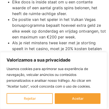
Elke doos is inside staat om u een contante
waarde of een aantal gratis spins belonen, het
heeft de ruimte-achtige sfeer.
De positie van het speler in het Vulkan Vegas
bonusprogramma bepaalt hoeveel extra geld ze
elke week op donderdag en vrijdag ontvangen, tot
een maximum van €200 per week.
Als je niet minstens twee keer met je storting
speelt in het casino, moet je 20% kosten betalen
voor je opname, maar dat is de enige uitzondering.
Valorizamos a sua privacidade
De bonusaanbieding van Vulkan Sin city is door ons
team onder sobre loep genomen durante we hebben
Usamos cookies para aprimorar sua experiência de
vastgesteld of het de goede aanbieding is usually of dat
navegação, veicular anúncios ou conteúdos
jou hem beter helemaal kunt vermijden. Dit is een goede
personalizados e analisar nosso tráfego. Ao clicar em
deal vergeleken met andere sites waar het bonusbedrag
"Aceitar tudo", você concorda com o uso de cookies.
slechts 35 keer gespeeld hoeft te worden. Winsten van
gratis spins moeten ook worden ingezet voordat ze
Rejeitar
Aceitar
kunnen worden opgenomen, maar slechts 30 keer. Het
is dus goed mogelijk dat Feuer speiender berg