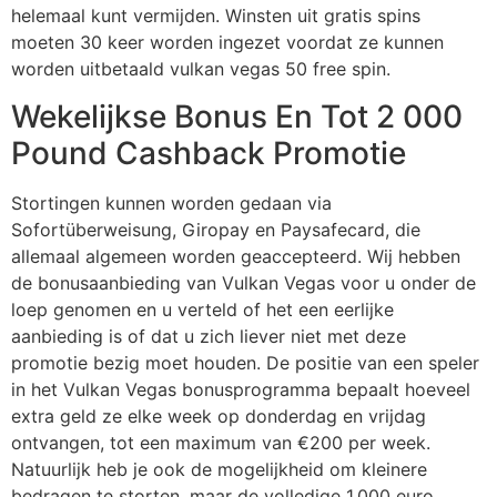
helemaal kunt vermijden. Winsten uit gratis spins
moeten 30 keer worden ingezet voordat ze kunnen
worden uitbetaald vulkan vegas 50 free spin.
Wekelijkse Bonus En Tot 2 000
Pound Cashback Promotie
Stortingen kunnen worden gedaan via
Sofortüberweisung, Giropay en Paysafecard, die
allemaal algemeen worden geaccepteerd. Wij hebben
de bonusaanbieding van Vulkan Vegas voor u onder de
loep genomen en u verteld of het een eerlijke
aanbieding is of dat u zich liever niet met deze
promotie bezig moet houden. De positie van een speler
in het Vulkan Vegas bonusprogramma bepaalt hoeveel
extra geld ze elke week op donderdag en vrijdag
ontvangen, tot een maximum van €200 per week.
Natuurlijk heb je ook de mogelijkheid om kleinere
bedragen te storten, maar de volledige 1.000 euro