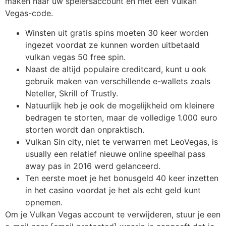
maken naar uw spelersaccount en met een Vulkan
Vegas-code.
Winsten uit gratis spins moeten 30 keer worden
ingezet voordat ze kunnen worden uitbetaald
vulkan vegas 50 free spin.
Naast de altijd populaire creditcard, kunt u ook
gebruik maken van verschillende e-wallets zoals
Neteller, Skrill of Trustly.
Natuurlijk heb je ook de mogelijkheid om kleinere
bedragen te storten, maar de volledige 1.000 euro
storten wordt dan onpraktisch.
Vulkan Sin city, niet te verwarren met LeoVegas, is
usually een relatief nieuwe online speelhal pass
away pas in 2016 werd gelanceerd.
Ten eerste moet je het bonusgeld 40 keer inzetten
in het casino voordat je het als echt geld kunt
opnemen.
Om je Vulkan Vegas account te verwijderen, stuur je een