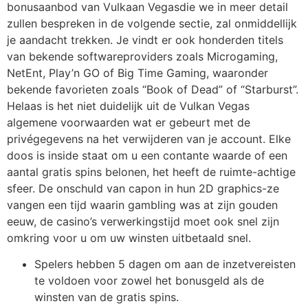
bonusaanbod van Vulkaan Vegasdie we in meer detail
zullen bespreken in de volgende sectie, zal onmiddellijk
je aandacht trekken. Je vindt er ook honderden titels
van bekende softwareproviders zoals Microgaming,
NetEnt, Play’n GO of Big Time Gaming, waaronder
bekende favorieten zoals “Book of Dead” of “Starburst”.
Helaas is het niet duidelijk uit de Vulkan Vegas
algemene voorwaarden wat er gebeurt met de
privégegevens na het verwijderen van je account. Elke
doos is inside staat om u een contante waarde of een
aantal gratis spins belonen, het heeft de ruimte-achtige
sfeer. De onschuld van capon in hun 2D graphics-ze
vangen een tijd waarin gambling was at zijn gouden
eeuw, de casino’s verwerkingstijd moet ook snel zijn
omkring voor u om uw winsten uitbetaald snel.
Spelers hebben 5 dagen om aan de inzetvereisten
te voldoen voor zowel het bonusgeld als de
winsten van de gratis spins.