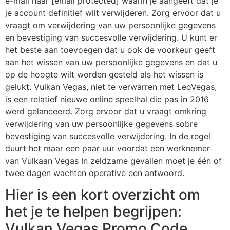
e-mail naar [email protected] waarin je aangeeft dat je
je account definitief wilt verwijderen. Zorg ervoor dat u
vraagt om verwijdering van uw persoonlijke gegevens
en bevestiging van succesvolle verwijdering. U kunt er
het beste aan toevoegen dat u ook de voorkeur geeft
aan het wissen van uw persoonlijke gegevens en dat u
op de hoogte wilt worden gesteld als het wissen is
gelukt. Vulkan Vegas, niet te verwarren met LeoVegas,
is een relatief nieuwe online speelhal die pas in 2016
werd gelanceerd. Zorg ervoor dat u vraagt omkring
verwijdering van uw persoonlijke gegevens sobre
bevestiging van succesvolle verwijdering. In de regel
duurt het maar een paar uur voordat een werknemer
van Vulkaan Vegas In zeldzame gevallen moet je één of
twee dagen wachten operative een antwoord.
Hier is een kort overzicht om
het je te helpen begrijpen:
Vulkan Vegas Promo Code