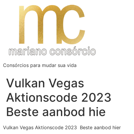
Consórcios para mudar sua vida
Vulkan Vegas
Aktionscode 2023 ️
Beste aanbod hie
Vulkan Vegas Aktionscode 2023 ️ Beste aanbod hier