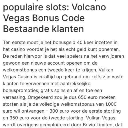
populaire slots: Volcano
Vegas Bonus Code
Bestaande klanten
Ten eerste moet je het bonusgeld 40 keer inzetten in
het casino voordat je het als echt geld kunt opnemen.
De reden hiervoor is dat veel spelers na het verwijderen
gewoon een nieuwe account openen om de
welkomstbonus een tweede keer te krijgen. Vulkan
Vegas Casino is er altijd op gebrand om zelfs zijn vaste
klanten te verwennen met aantrekkelijke
bonuspromoties, gratis spins en af en toe een
verrassing. Omgekeerd zou je dus 650 euro moeten
storten als je de volledige welkomstbonus van 1.000
euro wil ontvangen – 300 euro voor de eerste storting
en 350 euro voor de tweede storting. Vulkan Vegas
wordt overigens geëxploiteerd door Brivio Limited, dat