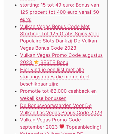
storting: 15 tot 49 euro: Bonus van
125 procent tot 400 euro vanaf 50
euro:
Vulkan Vegas Bonus Code Met
Storting: Tot 125 Gratis Spins Voor
Populaire Slots Dankzij De Vulkan
Vegas Bonus Code 2023
Vulkan Vegas Promo Code augustus
2023
BESTE Bonu
Hier vind je een lijst met alle
stortingsopties die momenteel
beschikbaar zijn:
Promotie tot €2.000 cashback en
wekelijkse bonussen
De Bonusvoorwaarden Voor De
Vulkan Las Vegas Bonus Code 2023
Vulkan Vegas Promo Code
september 2023
Topaanbieding!
Kategorie: Vulkan Vegas DE