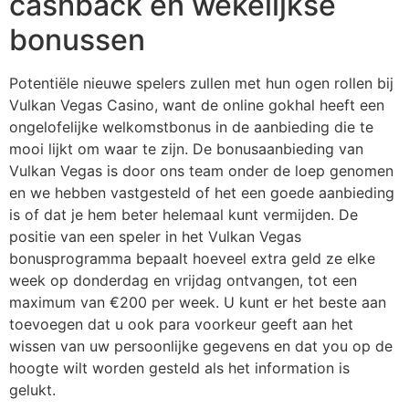
cashback en wekelijkse
bonussen
Potentiële nieuwe spelers zullen met hun ogen rollen bij
Vulkan Vegas Casino, want de online gokhal heeft een
ongelofelijke welkomstbonus in de aanbieding die te
mooi lijkt om waar te zijn. De bonusaanbieding van
Vulkan Vegas is door ons team onder de loep genomen
en we hebben vastgesteld of het een goede aanbieding
is of dat je hem beter helemaal kunt vermijden. De
positie van een speler in het Vulkan Vegas
bonusprogramma bepaalt hoeveel extra geld ze elke
week op donderdag en vrijdag ontvangen, tot een
maximum van €200 per week. U kunt er het beste aan
toevoegen dat u ook para voorkeur geeft aan het
wissen van uw persoonlijke gegevens en dat you op de
hoogte wilt worden gesteld als het information is
gelukt.