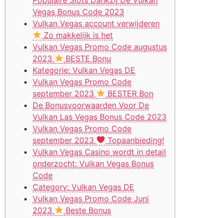
Vegas Bonus Code 2023
Vulkan Vegas account verwijderen
Zo makkelijk is het
Vulkan Vegas Promo Code augustus
2023
BESTE Bonu
Kategorie: Vulkan Vegas DE
Vulkan Vegas Promo Code
september 2023
BESTER Bon
De Bonusvoorwaarden Voor De
Vulkan Las Vegas Bonus Code 2023
Vulkan Vegas Promo Code
september 2023
Topaanbieding!
Vulkan Vegas Casino wordt in detail
onderzocht: Vulkan Vegas Bonus
Code
Category: Vulkan Vegas DE
Vulkan Vegas Promo Code Juni
2023
Beste Bonus