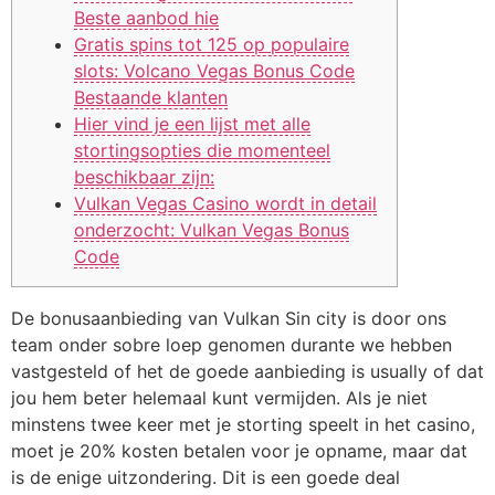
Beste aanbod hie
Gratis spins tot 125 op populaire
slots: Volcano Vegas Bonus Code
Bestaande klanten
Hier vind je een lijst met alle
stortingsopties die momenteel
beschikbaar zijn:
Vulkan Vegas Casino wordt in detail
onderzocht: Vulkan Vegas Bonus
Code
De bonusaanbieding van Vulkan Sin city is door ons
team onder sobre loep genomen durante we hebben
vastgesteld of het de goede aanbieding is usually of dat
jou hem beter helemaal kunt vermijden. Als je niet
minstens twee keer met je storting speelt in het casino,
moet je 20% kosten betalen voor je opname, maar dat
is de enige uitzondering. Dit is een goede deal