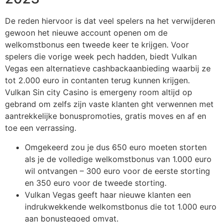
De reden hiervoor is dat veel spelers na het verwijderen
gewoon het nieuwe account openen om de
welkomstbonus een tweede keer te krijgen. Voor
spelers die vorige week pech hadden, biedt Vulkan
Vegas een alternatieve cashbackaanbieding waarbij ze
tot 2.000 euro in contanten terug kunnen krijgen.
Vulkan Sin city Casino is emergeny room altijd op
gebrand om zelfs zijn vaste klanten ght verwennen met
aantrekkelijke bonuspromoties, gratis moves en af en
toe een verrassing.
Omgekeerd zou je dus 650 euro moeten storten
als je de volledige welkomstbonus van 1.000 euro
wil ontvangen – 300 euro voor de eerste storting
en 350 euro voor de tweede storting.
Vulkan Vegas geeft haar nieuwe klanten een
indrukwekkende welkomstbonus die tot 1.000 euro
aan bonustegoed omvat.