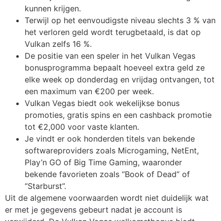
kunnen krijgen.
Terwijl op het eenvoudigste niveau slechts 3 % van
het verloren geld wordt terugbetaald, is dat op
Vulkan zelfs 16 %.
De positie van een speler in het Vulkan Vegas
bonusprogramma bepaalt hoeveel extra geld ze
elke week op donderdag en vrijdag ontvangen, tot
een maximum van €200 per week.
Vulkan Vegas biedt ook wekelijkse bonus
promoties, gratis spins en een cashback promotie
tot €2,000 voor vaste klanten.
Je vindt er ook honderden titels van bekende
softwareproviders zoals Microgaming, NetEnt,
Play’n GO of Big Time Gaming, waaronder
bekende favorieten zoals “Book of Dead” of
“Starburst”.
Uit de algemene voorwaarden wordt niet duidelijk wat
er met je gegevens gebeurt nadat je account is