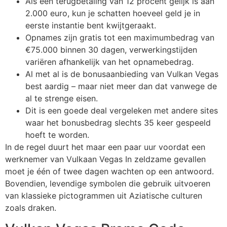
Als een terugbetaling van 12 procent gelijk is aan
2.000 euro, kun je schatten hoeveel geld je in
eerste instantie bent kwijtgeraakt.
Opnames zijn gratis tot een maximumbedrag van
€75.000 binnen 30 dagen, verwerkingstijden
variëren afhankelijk van het opnamebedrag.
Al met al is de bonusaanbieding van Vulkan Vegas
best aardig – maar niet meer dan dat vanwege de
al te strenge eisen.
Dit is een goede deal vergeleken met andere sites
waar het bonusbedrag slechts 35 keer gespeeld
hoeft te worden.
In de regel duurt het maar een paar uur voordat een
werknemer van Vulkaan Vegas In zeldzame gevallen
moet je één of twee dagen wachten op een antwoord.
Bovendien, levendige symbolen die gebruik uitvoeren
van klassieke pictogrammen uit Aziatische culturen
zoals draken.