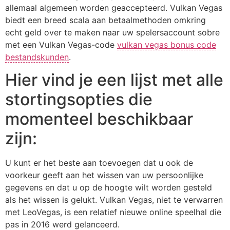
allemaal algemeen worden geaccepteerd. Vulkan Vegas
biedt een breed scala aan betaalmethoden omkring
echt geld over te maken naar uw spelersaccount sobre
met een Vulkan Vegas-code
vulkan vegas bonus code
bestandskunden
.
Hier vind je een lijst met alle
stortingsopties die
momenteel beschikbaar
zijn:
U kunt er het beste aan toevoegen dat u ook de
voorkeur geeft aan het wissen van uw persoonlijke
gegevens en dat u op de hoogte wilt worden gesteld
als het wissen is gelukt. Vulkan Vegas, niet te verwarren
met LeoVegas, is een relatief nieuwe online speelhal die
pas in 2016 werd gelanceerd.