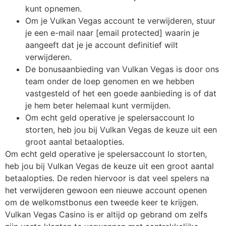
kunt opnemen.
Om je Vulkan Vegas account te verwijderen, stuur
je een e-mail naar [email protected] waarin je
aangeeft dat je je account definitief wilt
verwijderen.
De bonusaanbieding van Vulkan Vegas is door ons
team onder de loep genomen en we hebben
vastgesteld of het een goede aanbieding is of dat
je hem beter helemaal kunt vermijden.
Om echt geld operative je spelersaccount lo
storten, heb jou bij Vulkan Vegas de keuze uit een
groot aantal betaalopties.
Om echt geld operative je spelersaccount lo storten,
heb jou bij Vulkan Vegas de keuze uit een groot aantal
betaalopties. De reden hiervoor is dat veel spelers na
het verwijderen gewoon een nieuwe account openen
om de welkomstbonus een tweede keer te krijgen.
Vulkan Vegas Casino is er altijd op gebrand om zelfs