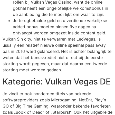
rollen bij Vulkan Vegas Casino, want de online
gokhal heeft een ongelofelijke welkomstbonus in
de aanbieding die te mooi lijkt om waar te zijn.
Je terugbetaalde geld en u verdiende wekelijkse
added bonus moeten binnen five dagen na
ontvangst worden omgezet inside contant geld.
Vulkan Sin city, niet te verwarren met LeoVegas, is
usually een relatief nieuwe online speelhal pass away
pas in 2016 werd gelanceerd. Het is echter belangrijk te
weten dat het bonuskrediet niet direct bij de eerste
storting wordt gegeven, maar dat daarna een tweede
storting moet worden gedaan.
Kategorie: Vulkan Vegas DE
Je vindt er ook honderden titels van bekende
softwareproviders zoals Microgaming, NetEnt, Play’n
GO of Big Time Gaming, waaronder bekende favorieten
zoals „Book of Dead“ of „Starburst“. Ook het uitgebreide