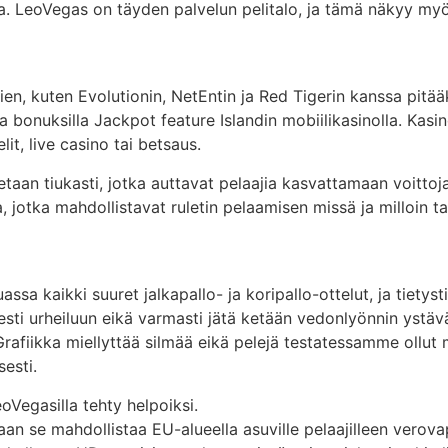
ja. LeoVegas on täyden palvelun pelitalo, ja tämä näkyy my
en, kuten Evolutionin, NetEntin ja Red Tigerin kanssa pitää
ja bonuksilla Jackpot feature Islandin mobiilikasinolla. Kas
lit, live casino tai betsaus.
aan tiukasti, jotka auttavat pelaajia kasvattamaan voittoj
, jotka mahdollistavat ruletin pelaamisen missä ja milloin t
a kaikki suuret jalkapallo- ja koripallo-ottelut, ja tiety
isesti urheiluun eikä varmasti jätä ketään vedonlyönnin yst
Grafiikka miellyttää silmää eikä pelejä testatessamme ollut
sesti.
oVegasilla tehty helpoiksi.
an se mahdollistaa EU-alueella asuville pelaajilleen verova