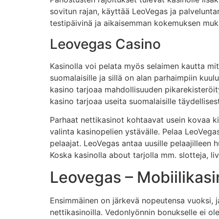
sovitun rajan, käyttää LeoVegas ja palvelunta
testipäivinä ja aikaisemman kokemuksen mukais
Leovegas Casino
Kasinolla voi pelata myös selaimen kautta mit
suomalaisille ja sillä on alan parhaimpiin kuu
kasino tarjoaa mahdollisuuden pikarekisteröitym
kasino tarjoaa useita suomalaisille täydellise
Parhaat nettikasinot kohtaavat usein kovaa k
valinta kasinopelien ystävälle. Pelaa LeoVegas
pelaajat. LeoVegas antaa uusille pelaajilleen
Koska kasinolla about tarjolla mm. slotteja, l
Leovegas – Mobiilikasi
Ensimmäinen on järkevä nopeutensa vuoksi, ja 
nettikasinoilla. Vedonlyönnin bonukselle ei ole