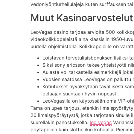
vedonlyöntiurheilulajeja kuten surffauksen tai 
Muut Kasinoarvostelut
LeoVegas casino tarjoaa arviolta 500 kolikkopel
videokolikkopeleistä aina klassisiin 1950-luvun
uudella ohjelmistolla. Kolikkopeleille on vara
Loistavan tervetuliaisbonuksen lisäksi tar
Siksi sony ericsson tekee yhteistyötä ni
Aulasta voi tarkastella esimerkkejä joka
Vuosien saatossa LeoVegas on palkittu m
Kotiutukset hyväksytään tavallisesti sa
pelaajan suuntaan hyvin nopeasti.
LeoVegasilla on käytössään oma VIP-ohjel
Tämä on upea tarjous, etenkin ilmaispyöräytyst
20 ilmaispyöräytystä, jotka tarjotaan sinulle i
suurellakin panostuksella.
leo vegas
Varianssi 
pöytäpelien kuin slottienkin kohdalla. Pieni