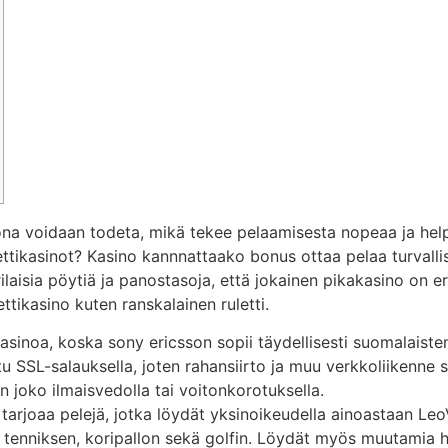
tona voidaan todeta, mikä tekee pelaamisesta nopeaa ja he
ettikasinot? Kasino kannnattaako bonus ottaa pelaa turvallises
rilaisia pöytiä ja panostasoja, että jokainen pikakasino on e
tikasino kuten ranskalainen ruletti.
inoa, koska sony ericsson sopii täydellisesti suomalaisten 
SSL-salauksella, joten rahansiirto ja muu verkkoliikenne siv
n joko ilmaisvedolla tai voitonkorotuksella.
tarjoaa pelejä, jotka löydät yksinoikeudella ainoastaan Leo
lon, tenniksen, koripallon sekä golfin. Löydät myös muutamia 