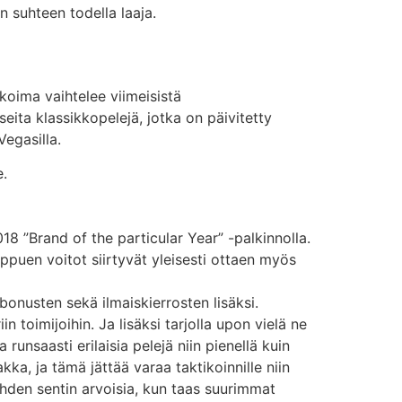
n suhteen todella laaja.
ikoima vaihtelee viimeisistä
seita klassikkopelejä, jotka on päivitetty
Vegasilla.
e.
 ”Brand of the particular Year” -palkinnolla.
puen voitot siirtyvät yleisesti ottaen myös
bonusten sekä ilmaiskierrosten lisäksi.
 toimijoihin. Ja lisäksi tarjolla upon vielä ne
runsaasti erilaisia pelejä niin pienellä kuin
ka, ja tämä jättää varaa taktikoinnille niin
hden sentin arvoisia, kun taas suurimmat