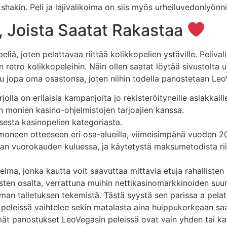
shakin. Peli ja lajivalikoima on siis myös urheiluvedonlyönni
, Joista Saatat Rakastaa
iä, joten pelattavaa riittää kolikkopelien ystäville. Pelival
 retro kolikkopeleihin. Näin ollen saatat löytää sivustolta u
ttu jopa oma osastonsa, joten niihin todella panostetaan Leo
jolla on erilaisia kampanjoita jo rekisteröityneille asiakkaill
in monien kasino-ohjelmistojen tarjoajien kanssa.
isesta kasinopelien kategoriasta.
oneen otteeseen eri osa-alueilla, viimeisimpänä vuoden 2018
man vuorokauden kuluessa, ja käytetystä maksumetodista riip
ma, jonka kautta voit saavuttaa mittavia etuja rahallisten 
en osalta, verrattuna muihin nettikasinomarkkinoiden suuriin
lman talletuksen tekemistä. Tästä syystä sen parissa a pelata 
peleissä vaihtelee sekin matalasta aina huippukorkeaan saak
mmät panostukset LeoVegasin peleissä ovat vain yhden tai ka