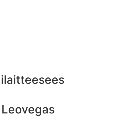
ilaitteesees
ä Leovegas