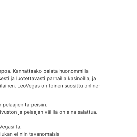
lppoa. Kannattaako pelata huonommilla
ti ja luotettavasti parhailla kasinoilla, ja
rilainen. LeoVegas on toinen suosittu online-
pelaajien tarpeisiin.
uston ja pelaajan välillä on aina salattua.
Vegasilta.
hiukan ei niin tavanomaisia