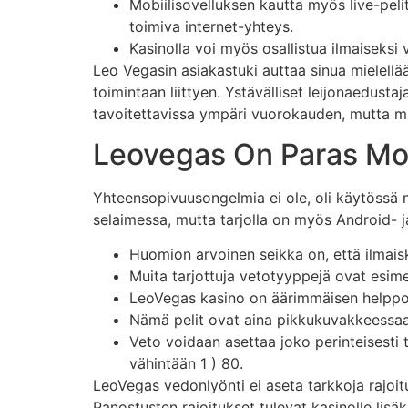
Mobiilisovelluksen kautta myös live-peli
toimiva internet-yhteys.
Kasinolla voi myös osallistua ilmaiseks
Leo Vegasin asiakastuki auttaa sinua mielellä
toimintaan liittyen. Ystävälliset leijonaedust
tavoitettavissa ympäri vuorokauden, mutta mu
Leovegas On Paras Mob
Yhteensopivuusongelmia ei ole, oli käytössä m
selaimessa, mutta tarjolla on myös Android- ja
Huomion arvoinen seikka on, että ilmais
Muita tarjottuja vetotyyppejä ovat esimer
LeoVegas kasino on äärimmäisen helppokä
Nämä pelit ovat aina pikkukuvakkeessaan
Veto voidaan asettaa joko perinteisesti t
vähintään 1 ) 80.
LeoVegas vedonlyönti ei aseta tarkkoja rajoitu
Panostusten rajoitukset tulevat kasinolle lisäk