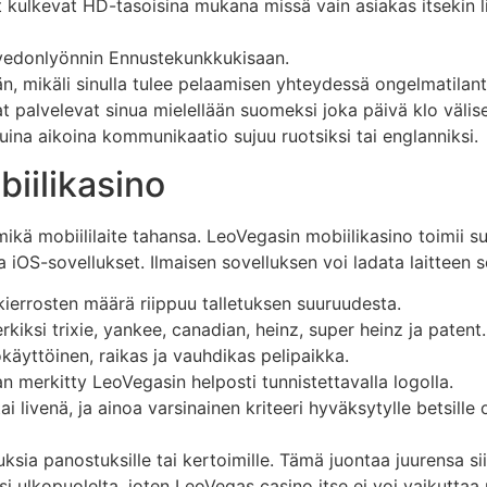
t kulkevat HD-tasoisina mukana missä vain asiakas itsekin 
i vedonlyönnin Ennustekunkkukisaan.
än, mikäli sinulla tulee pelaamisen yhteydessä ongelmatilant
ajat palvelevat sinua mielellään suomeksi joka päivä klo väli
ina aikoina kommunikaatio sujuu ruotsiksi tai englanniksi.
iilikasino
ikä mobiililaite tahansa. LeoVegasin mobiilikasino toimii s
 iOS-sovellukset. Ilmaisen sovelluksen voi ladata laitteen s
kierrosten määrä riippuu talletuksen suuruudesta.
kiksi trixie, yankee, canadian, heinz, super heinz ja patent.
yttöinen, raikas ja vauhdikas pelipaikka.
 merkitty LeoVegasin helposti tunnistettavalla logolla.
ai livenä, ja ainoa varsinainen kriteeri hyväksytylle betsille
ksia panostuksille tai kertoimille. Tämä juontaa juurensa si
si ulkopuolelta, joten LeoVegas casino itse ei voi vaikuttaa 