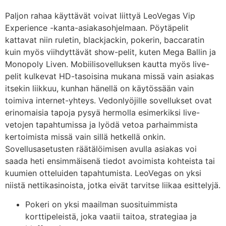
Paljon rahaa käyttävät voivat liittyä LeoVegas Vip
Experience -kanta-asiakasohjelmaan. Pöytäpelit
kattavat niin ruletin, blackjackin, pokerin, baccaratin
kuin myös viihdyttävät show-pelit, kuten Mega Ballin ja
Monopoly Liven. Mobiilisovelluksen kautta myös live-
pelit kulkevat HD-tasoisina mukana missä vain asiakas
itsekin liikkuu, kunhan hänellä on käytössään vain
toimiva internet-yhteys. Vedonlyöjille sovellukset ovat
erinomaisia tapoja pysyä hermolla esimerkiksi live-
vetojen tapahtumissa ja lyödä vetoa parhaimmista
kertoimista missä vain sillä hetkellä onkin.
Sovellusasetusten räätälöimisen avulla asiakas voi
saada heti ensimmäisenä tiedot avoimista kohteista tai
kuumien otteluiden tapahtumista. LeoVegas on yksi
niistä nettikasinoista, jotka eivät tarvitse liikaa esittelyjä.
Pokeri on yksi maailman suosituimmista
korttipeleistä, joka vaatii taitoa, strategiaa ja