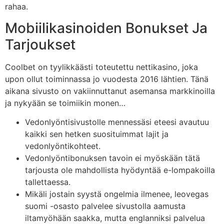
rahaa.
Mobiilikasinoiden Bonukset Ja
Tarjoukset
Coolbet on tyylikkäästi toteutettu nettikasino, joka
upon ollut toiminnassa jo vuodesta 2016 lähtien. Tänä
aikana sivusto on vakiinnuttanut asemansa markkinoilla
ja nykyään se toimiikin monen…
Vedonlyöntisivustolle mennessäsi eteesi avautuu
kaikki sen hetken suosituimmat lajit ja
vedonlyöntikohteet.
Vedonlyöntibonuksen tavoin ei myöskään tätä
tarjousta ole mahdollista hyödyntää e-lompakoilla
tallettaessa.
Mikäli jostain syystä ongelmia ilmenee, leovegas
suomi -osasto palvelee sivustolla aamusta
iltamyöhään saakka, mutta englanniksi palvelua