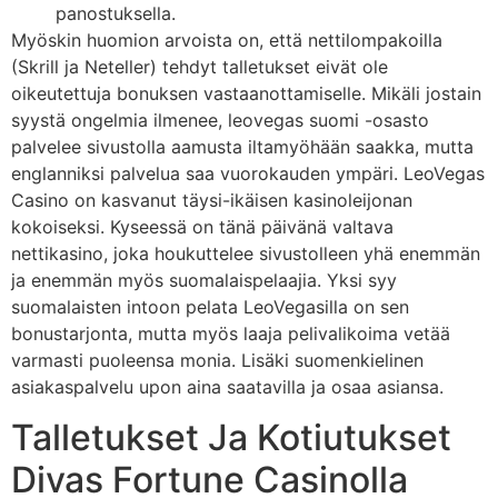
panostuksella.
Myöskin huomion arvoista on, että nettilompakoilla
(Skrill ja Neteller) tehdyt talletukset eivät ole
oikeutettuja bonuksen vastaanottamiselle. Mikäli jostain
syystä ongelmia ilmenee, leovegas suomi -osasto
palvelee sivustolla aamusta iltamyöhään saakka, mutta
englanniksi palvelua saa vuorokauden ympäri. LeoVegas
Casino on kasvanut täysi-ikäisen kasinoleijonan
kokoiseksi. Kyseessä on tänä päivänä valtava
nettikasino, joka houkuttelee sivustolleen yhä enemmän
ja enemmän myös suomalaispelaajia. Yksi syy
suomalaisten intoon pelata LeoVegasilla on sen
bonustarjonta, mutta myös laaja pelivalikoima vetää
varmasti puoleensa monia. Lisäki suomenkielinen
asiakaspalvelu upon aina saatavilla ja osaa asiansa.
Talletukset Ja Kotiutukset
Divas Fortune Casinolla