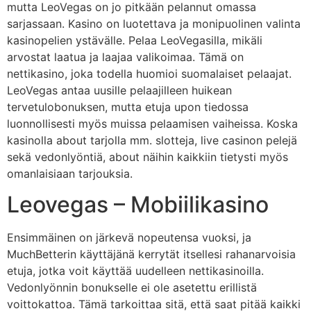
mutta LeoVegas on jo pitkään pelannut omassa
sarjassaan. Kasino on luotettava ja monipuolinen valinta
kasinopelien ystävälle. Pelaa LeoVegasilla, mikäli
arvostat laatua ja laajaa valikoimaa. Tämä on
nettikasino, joka todella huomioi suomalaiset pelaajat.
LeoVegas antaa uusille pelaajilleen huikean
tervetulobonuksen, mutta etuja upon tiedossa
luonnollisesti myös muissa pelaamisen vaiheissa. Koska
kasinolla about tarjolla mm. slotteja, live casinon pelejä
sekä vedonlyöntiä, about näihin kaikkiin tietysti myös
omanlaisiaan tarjouksia.
Leovegas – Mobiilikasino
Ensimmäinen on järkevä nopeutensa vuoksi, ja
MuchBetterin käyttäjänä kerrytät itsellesi rahanarvoisia
etuja, jotka voit käyttää uudelleen nettikasinoilla.
Vedonlyönnin bonukselle ei ole asetettu erillistä
voittokattoa. Tämä tarkoittaa sitä, että saat pitää kaikki