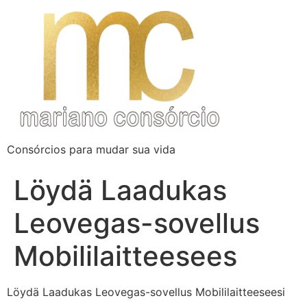
Consórcios para mudar sua vida
Löydä Laadukas
Leovegas-sovellus
Mobililaitteesees
Löydä Laadukas Leovegas-sovellus Mobililaitteeseesi