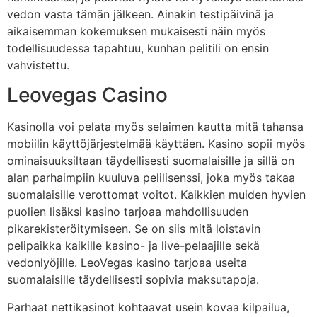
vedon vasta tämän jälkeen. Ainakin testipäivinä ja
aikaisemman kokemuksen mukaisesti näin myös
todellisuudessa tapahtuu, kunhan pelitili on ensin
vahvistettu.
Leovegas Casino
Kasinolla voi pelata myös selaimen kautta mitä tahansa
mobiilin käyttöjärjestelmää käyttäen. Kasino sopii myös
ominaisuuksiltaan täydellisesti suomalaisille ja sillä on
alan parhaimpiin kuuluva pelilisenssi, joka myös takaa
suomalaisille verottomat voitot. Kaikkien muiden hyvien
puolien lisäksi kasino tarjoaa mahdollisuuden
pikarekisteröitymiseen. Se on siis mitä loistavin
pelipaikka kaikille kasino- ja live-pelaajille sekä
vedonlyöjille. LeoVegas kasino tarjoaa useita
suomalaisille täydellisesti sopivia maksutapoja.
Parhaat nettikasinot kohtaavat usein kovaa kilpailua,