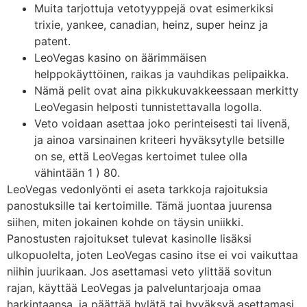
Muita tarjottuja vetotyyppejä ovat esimerkiksi
trixie, yankee, canadian, heinz, super heinz ja
patent.
LeoVegas kasino on äärimmäisen
helppokäyttöinen, raikas ja vauhdikas pelipaikka.
Nämä pelit ovat aina pikkukuvakkeessaan merkitty
LeoVegasin helposti tunnistettavalla logolla.
Veto voidaan asettaa joko perinteisesti tai livenä,
ja ainoa varsinainen kriteeri hyväksytylle betsille
on se, että LeoVegas kertoimet tulee olla
vähintään 1 ) 80.
LeoVegas vedonlyönti ei aseta tarkkoja rajoituksia
panostuksille tai kertoimille. Tämä juontaa juurensa
siihen, miten jokainen kohde on täysin uniikki.
Panostusten rajoitukset tulevat kasinolle lisäksi
ulkopuolelta, joten LeoVegas casino itse ei voi vaikuttaa
niihin juurikaan. Jos asettamasi veto ylittää sovitun
rajan, käyttää LeoVegas ja palveluntarjoaja omaa
harkintaansa, ja päättää hylätä tai hyväksyä asettamasi