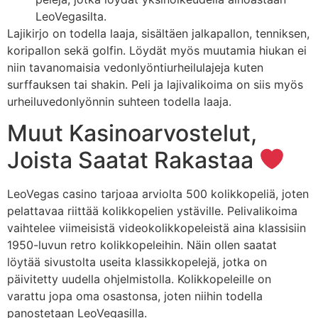
LeoVegasilta.
Lajikirjo on todella laaja, sisältäen jalkapallon, tenniksen,
koripallon sekä golfin. Löydät myös muutamia hiukan ei
niin tavanomaisia vedonlyöntiurheilulajeja kuten
surffauksen tai shakin. Peli ja lajivalikoima on siis myös
urheiluvedonlyönnin suhteen todella laaja.
Muut Kasinoarvostelut,
Joista Saatat Rakastaa
LeoVegas casino tarjoaa arviolta 500 kolikkopeliä, joten
pelattavaa riittää kolikkopelien ystäville. Pelivalikoima
vaihtelee viimeisistä videokolikkopeleistä aina klassisiin
1950-luvun retro kolikkopeleihin. Näin ollen saatat
löytää sivustolta useita klassikkopelejä, jotka on
päivitetty uudella ohjelmistolla. Kolikkopeleille on
varattu jopa oma osastonsa, joten niihin todella
panostetaan LeoVegasilla.