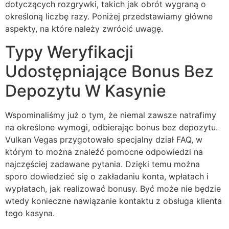
dotyczących rozgrywki, takich jak obrót wygraną o
określoną liczbę razy. Poniżej przedstawiamy główne
aspekty, na które należy zwrócić uwagę.
Typy Weryfikacji
Udostępniające Bonus Bez
Depozytu W Kasynie
Wspominaliśmy już o tym, że niemal zawsze natrafimy
na określone wymogi, odbierając bonus bez depozytu.
Vulkan Vegas przygotowało specjalny dział FAQ, w
którym to można znaleźć pomocne odpowiedzi na
najczęściej zadawane pytania. Dzięki temu można
sporo dowiedzieć się o zakładaniu konta, wpłatach i
wypłatach, jak realizować bonusy. Być może nie będzie
wtedy konieczne nawiązanie kontaktu z obsługa klienta
tego kasyna.