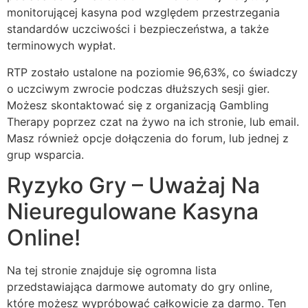
monitorującej kasyna pod względem przestrzegania
standardów uczciwości i bezpieczeństwa, a także
terminowych wypłat.
RTP zostało ustalone na poziomie 96,63%, co świadczy
o uczciwym zwrocie podczas dłuższych sesji gier.
Możesz skontaktować się z organizacją Gambling
Therapy poprzez czat na żywo na ich stronie, lub email.
Masz również opcje dołączenia do forum, lub jednej z
grup wsparcia.
Ryzyko Gry – Uważaj Na
Nieuregulowane Kasyna
Online!
Na tej stronie znajduje się ogromna lista
przedstawiająca darmowe automaty do gry online,
które możesz wypróbować całkowicie za darmo. Ten