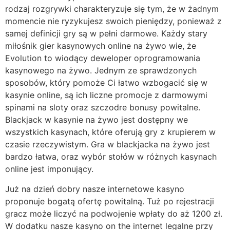
rodzaj rozgrywki charakteryzuje się tym, że w żadnym
momencie nie ryzykujesz swoich pieniędzy, ponieważ z
samej definicji gry są w pełni darmowe. Każdy stary
miłośnik gier kasynowych online na żywo wie, że
Evolution to wiodący deweloper oprogramowania
kasynowego na żywo. Jednym ze sprawdzonych
sposobów, który pomoże Ci łatwo wzbogacić się w
kasynie online, są ich liczne promocje z darmowymi
spinami na sloty oraz szczodre bonusy powitalne.
Blackjack w kasynie na żywo jest dostępny we
wszystkich kasynach, które oferują gry z krupierem w
czasie rzeczywistym. Gra w blackjacka na żywo jest
bardzo łatwa, oraz wybór stołów w różnych kasynach
online jest imponujący.
Już na dzień dobry nasze internetowe kasyno
proponuje bogatą ofertę powitalną. Tuż po rejestracji
gracz może liczyć na podwojenie wpłaty do aż 1200 zł.
W dodatku nasze kasyno on the internet legalne przy