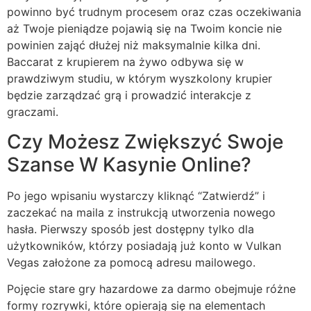
powinno być trudnym procesem oraz czas oczekiwania
aż Twoje pieniądze pojawią się na Twoim koncie nie
powinien zająć dłużej niż maksymalnie kilka dni.
Baccarat z krupierem na żywo odbywa się w
prawdziwym studiu, w którym wyszkolony krupier
będzie zarządzać grą i prowadzić interakcje z
graczami.
Czy Możesz Zwiększyć Swoje
Szanse W Kasynie Online?
Po jego wpisaniu wystarczy kliknąć “Zatwierdź” i
zaczekać na maila z instrukcją utworzenia nowego
hasła. Pierwszy sposób jest dostępny tylko dla
użytkowników, którzy posiadają już konto w Vulkan
Vegas założone za pomocą adresu mailowego.
Pojęcie stare gry hazardowe za darmo obejmuje różne
formy rozrywki, które opierają się na elementach