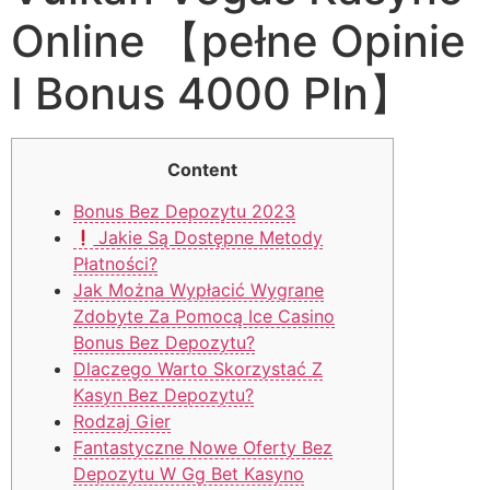
Online 【pełne Opinie
I Bonus 4000 Pln】
Content
Bonus Bez Depozytu 2023
Jakie Są Dostępne Metody
Płatności?
Jak Można Wypłacić Wygrane
Zdobyte Za Pomocą Ice Casino
Bonus Bez Depozytu?
Dlaczego Warto Skorzystać Z
Kasyn Bez Depozytu?
Rodzaj Gier
Fantastyczne Nowe Oferty Bez
Depozytu W Gg Bet Kasyno