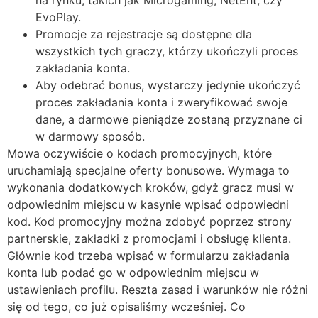
EvoPlay.
Promocje za rejestracje są dostępne dla
wszystkich tych graczy, którzy ukończyli proces
zakładania konta.
Aby odebrać bonus, wystarczy jedynie ukończyć
proces zakładania konta i zweryfikować swoje
dane, a darmowe pieniądze zostaną przyznane ci
w darmowy sposób.
Mowa oczywiście o kodach promocyjnych, które
uruchamiają specjalne oferty bonusowe. Wymaga to
wykonania dodatkowych kroków, gdyż gracz musi w
odpowiednim miejscu w kasynie wpisać odpowiedni
kod. Kod promocyjny można zdobyć poprzez strony
partnerskie, zakładki z promocjami i obsługę klienta.
Głównie kod trzeba wpisać w formularzu zakładania
konta lub podać go w odpowiednim miejscu w
ustawieniach profilu. Reszta zasad i warunków nie różni
się od tego, co już opisaliśmy wcześniej. Co