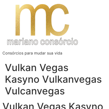
Consórcios para mudar sua vida
Vulkan Vegas
Kasyno Vulkanvegas
Vulcanvegas
Vulkan Vegas Kasyno