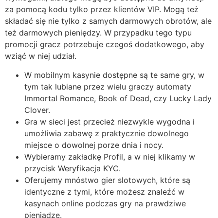
za pomocą kodu tylko przez klientów VIP. Mogą też
składać się nie tylko z samych darmowych obrotów, ale
też darmowych pieniędzy. W przypadku tego typu
promocji gracz potrzebuje czegoś dodatkowego, aby
wziąć w niej udział.
W mobilnym kasynie dostępne są te same gry, w
tym tak lubiane przez wielu graczy automaty
Immortal Romance, Book of Dead, czy Lucky Lady
Clover.
Gra w sieci jest przecież niezwykle wygodna i
umożliwia zabawę z praktycznie dowolnego
miejsce o dowolnej porze dnia i nocy.
Wybieramy zakładkę Profil, a w niej klikamy w
przycisk Weryfikacja KYC.
Oferujemy mnóstwo gier slotowych, które są
identyczne z tymi, które możesz znaleźć w
kasynach online podczas gry na prawdziwe
pieniądze.