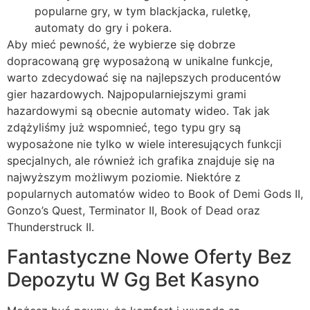
popularne gry, w tym blackjacka, ruletkę,
automaty do gry i pokera.
Aby mieć pewność, że wybierze się dobrze
dopracowaną grę wyposażoną w unikalne funkcje,
warto zdecydować się na najlepszych producentów
gier hazardowych. Najpopularniejszymi grami
hazardowymi są obecnie automaty wideo. Tak jak
zdążyliśmy już wspomnieć, tego typu gry są
wyposażone nie tylko w wiele interesujących funkcji
specjalnych, ale również ich grafika znajduje się na
najwyższym możliwym poziomie. Niektóre z
popularnych automatów wideo to Book of Demi Gods II,
Gonzo’s Quest, Terminator II, Book of Dead oraz
Thunderstruck II.
Fantastyczne Nowe Oferty Bez
Depozytu W Gg Bet Kasyno