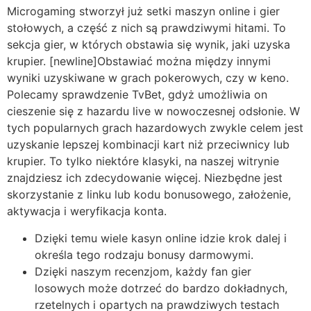
Microgaming stworzył już setki maszyn online i gier
stołowych, a część z nich są prawdziwymi hitami. To
sekcja gier, w których obstawia się wynik, jaki uzyska
krupier. [newline]Obstawiać można między innymi
wyniki uzyskiwane w grach pokerowych, czy w keno.
Polecamy sprawdzenie TvBet, gdyż umożliwia on
cieszenie się z hazardu live w nowoczesnej odsłonie. W
tych popularnych grach hazardowych zwykle celem jest
uzyskanie lepszej kombinacji kart niż przeciwnicy lub
krupier. To tylko niektóre klasyki, na naszej witrynie
znajdziesz ich zdecydowanie więcej. Niezbędne jest
skorzystanie z linku lub kodu bonusowego, założenie,
aktywacja i weryfikacja konta.
Dzięki temu wiele kasyn online idzie krok dalej i
określa tego rodzaju bonusy darmowymi.
Dzięki naszym recenzjom, każdy fan gier
losowych może dotrzeć do bardzo dokładnych,
rzetelnych i opartych na prawdziwych testach