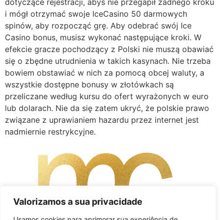
dotyczące rejestracji, abyś nie przegapił żadnego kroku
i mógł otrzymać swoje IceCasino 50 darmowych
spinów, aby rozpocząć grę. Aby odebrać swój Ice
Casino bonus, musisz wykonać następujące kroki. W
efekcie gracze pochodzący z Polski nie muszą obawiać
się o zbędne utrudnienia w takich kasynach. Nie trzeba
bowiem obstawiać w nich za pomocą obcej waluty, a
wszystkie dostępne bonusy w złotówkach są
przeliczane według kursu do ofert wyrażonych w euro
lub dolarach. Nie da się zatem ukryć, że polskie prawo
związane z uprawianiem hazardu przez internet jest
nadmiernie restrykcyjne.
Valorizamos a sua privacidade
Usamos cookies para aprimorar sua experiência de