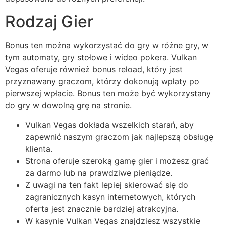
Rodzaj Gier
Bonus ten można wykorzystać do gry w różne gry, w
tym automaty, gry stołowe i wideo pokera. Vulkan
Vegas oferuje również bonus reload, który jest
przyznawany graczom, którzy dokonują wpłaty po
pierwszej wpłacie. Bonus ten może być wykorzystany
do gry w dowolną grę na stronie.
Vulkan Vegas dokłada wszelkich starań, aby
zapewnić naszym graczom jak najlepszą obsługę
klienta.
Strona oferuje szeroką gamę gier i możesz grać
za darmo lub na prawdziwe pieniądze.
Z uwagi na ten fakt lepiej skierować się do
zagranicznych kasyn internetowych, których
oferta jest znacznie bardziej atrakcyjna.
W kasynie Vulkan Vegas znajdziesz wszystkie