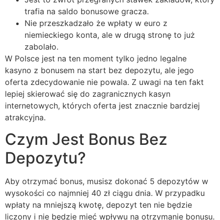
trafia na saldo bonusowe gracza.
Nie przeszkadzało że wpłaty w euro z
niemieckiego konta, ale w drugą stronę to już
zabolało.
W Polsce jest na ten moment tylko jedno legalne
kasyno z bonusem na start bez depozytu, ale jego
oferta zdecydowanie nie powala. Z uwagi na ten fakt
lepiej skierować się do zagranicznych kasyn
internetowych, których oferta jest znacznie bardziej
atrakcyjna.
Czym Jest Bonus Bez
Depozytu?
Aby otrzymać bonus, musisz dokonać 5 depozytów w
wysokości co najmniej 40 zł ciągu dnia. W przypadku
wpłaty na mniejszą kwotę, depozyt ten nie będzie
liczony i nie będzie mieć wpływu na otrzymanie bonusu.