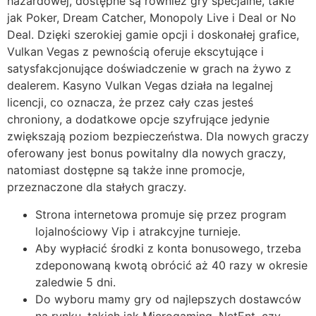
hazardowej, dostępne są również gry specjalne, takie
jak Poker, Dream Catcher, Monopoly Live i Deal or No
Deal. Dzięki szerokiej gamie opcji i doskonałej grafice,
Vulkan Vegas z pewnością oferuje ekscytujące i
satysfakcjonujące doświadczenie w grach na żywo z
dealerem. Kasyno Vulkan Vegas działa na legalnej
licencji, co oznacza, że przez cały czas jesteś
chroniony, a dodatkowe opcje szyfrujące jedynie
zwiększają poziom bezpieczeństwa. Dla nowych graczy
oferowany jest bonus powitalny dla nowych graczy,
natomiast dostępne są także inne promocje,
przeznaczone dla stałych graczy.
Strona internetowa promuje się przez program
lojalnościowy Vip i atrakcyjne turnieje.
Aby wypłacić środki z konta bonusowego, trzeba
zdeponowaną kwotą obrócić aż 40 razy w okresie
zaledwie 5 dni.
Do wyboru mamy gry od najlepszych dostawców
na rynku, takich jak Microgaming, NetEnt, czy