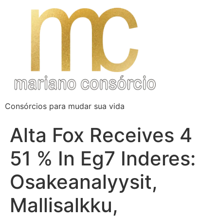
Consórcios para mudar sua vida
Alta Fox Receives 4
51 % In Eg7 Inderes:
Osakeanalyysit,
Mallisalkku,