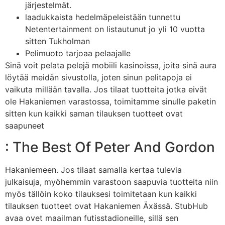
järjestelmät.
laadukkaista hedelmäpeleistään tunnettu
Netentertainment on listautunut jo yli 10 vuotta
sitten Tukholman
Pelimuoto tarjoaa pelaajalle
Sinä voit pelata pelejä mobiili kasinoissa, joita sinä aura
löytää meidän sivustolla, joten sinun pelitapoja ei
vaikuta millään tavalla. Jos tilaat tuotteita jotka eivät
ole Hakaniemen varastossa, toimitamme sinulle paketin
sitten kun kaikki saman tilauksen tuotteet ovat
saapuneet
: The Best Of Peter And Gordon
Hakaniemeen. Jos tilaat samalla kertaa tulevia
julkaisuja, myöhemmin varastoon saapuvia tuotteita niin
myös tällöin koko tilauksesi toimitetaan kun kaikki
tilauksen tuotteet ovat Hakaniemen Äxässä. StubHub
avaa ovet maailman futisstadioneille, sillä sen