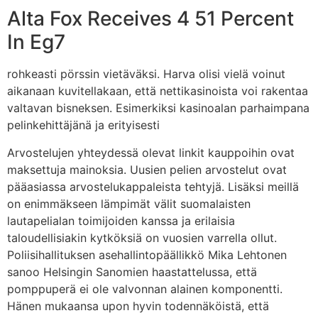
Alta Fox Receives 4 51 Percent
In Eg7
rohkeasti pörssin vietäväksi. Harva olisi vielä voinut
aikanaan kuvitellakaan, että nettikasinoista voi rakentaa
valtavan bisneksen. Esimerkiksi kasinoalan parhaimpana
pelinkehittäjänä ja erityisesti
Arvostelujen yhteydessä olevat linkit kauppoihin ovat
maksettuja mainoksia. Uusien pelien arvostelut ovat
pääasiassa arvostelukappaleista tehtyjä. Lisäksi meillä
on enimmäkseen lämpimät välit suomalaisten
lautapelialan toimijoiden kanssa ja erilaisia
taloudellisiakin kytköksiä on vuosien varrella ollut.
Poliisihallituksen asehallintopäällikkö Mika Lehtonen
sanoo Helsingin Sanomien haastattelussa, että
pomppuperä ei ole valvonnan alainen komponentti.
Hänen mukaansa upon hyvin todennäköistä, että