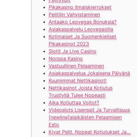
Pikakasino Ilmaiskierrokset
Pelitilin Vahvistaminen
Antaako Leovegas Bonuksia?
Asiakaspalvelu Leovegasilla
Kotimaiset Ja Suomenkieliset
Pikakasinot 2023
Slotit Ja Live Casino
Norppa Kasino
Vastuullinen Pelaaminen
Asiakaspalvelua Jokaisena Päivänä
Kuumimmat Nettikasinot!
Nettikasinot Joista Kotiutus
Trustlyllä Tulee Nopeasti
Aika Kotiuttaa Voitot?
Videoslots Lisenssit Ja Turvallisuus
[newline]alaikäisten Pelaamisen
Esto
Kivat Pelit, Nopeat Kotiutukset Ja…