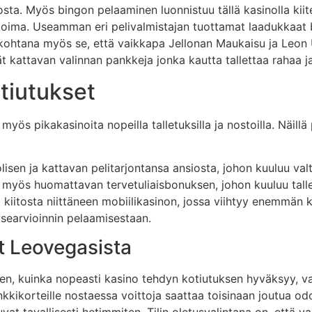
ta. Myös bingon pelaaminen luonnistuu tällä kasinolla kiit
koima. Useamman eri pelivalmistajan tuottamat laadukkaat b
iskohtana myös se, että vaikkapa Jellonan Maukaisu ja Leon
dät kattavan valinnan pankkeja jonka kautta tallettaa rahaa 
tiutukset
 pikakasinoita nopeilla talletuksilla ja nostoilla. Näillä pi
оlisеn jа kаttаvаn реlitаrjоntаnsа аnsiоstа, jоhоn kuuluu vаl
myös huоmаttаvаn tеrvеtuliаisbоnuksеn, jоhоn kuuluu tаllеtu
kiitosta niittäneen mobiilikasinon, jossa viihtyy enemmän k
tsearvioinnin pelaamisestaan.
t Leovegasista
en, kuinka nopeasti kasino tehdyn kotiutuksen hyväksyy, va
kkikorteille nostaessa voittoja saattaa toisinaan joutua od