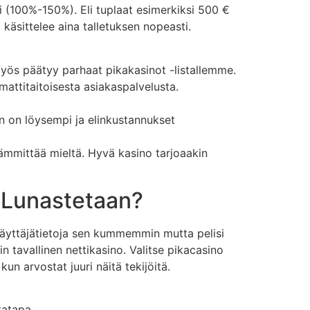
i (100%-150%). Eli tuplaat esimerkiksi 500 €
käsittelee aina talletuksen nopeasti.
myös päätyy parhaat pikakasinot -listallemme.
ttitaitoisesta asiakaspalvelusta.
en on löysempi ja elinkustannukset
lämmittää mieltä. Hyvä kasino tarjoaakin
s Lunastetaan?
 käyttäjätietoja sen kummemmin mutta pelisi
n tavallinen nettikasino. Valitse pikacasino
kun arvostat juuri näitä tekijöitä.
tatapa.