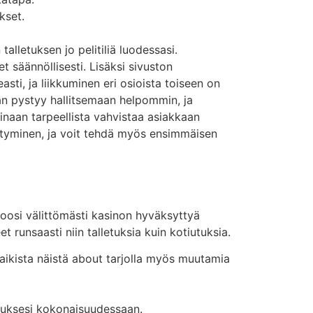
kset.
alletuksen jo pelitiliä luodessasi.
 säännöllisesti. Lisäksi sivuston
asti, ja liikkuminen eri osioista toiseen on
taan pystyy hallitsemaan helpommin, ja
inaan tarpeellista vahvistaa asiakkaan
öityminen, ja voit tehdä myös ensimmäisen
kkoosi välittömästi kasinon hyväksyttyä
 runsaasti niin talletuksia kuin kotiutuksia.
 kaikista näistä about tarjolla myös muutamia
nuksesi kokonaisuudessaan.