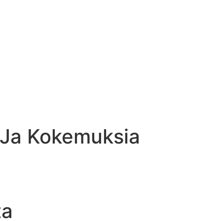
 Ja Kokemuksia
ta