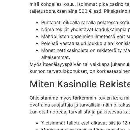
mitä kohdallesi osuu. Isoimmat pika casino ta
talletusbonuksen aina 500 € asti. Pikakasino 
Puhtaasti oikealla rahalla pelatessa koti
Nämä tekijät yhdistävät laadukkaimpia p
Mahdollisten ongelmien ilmetessä voit s
Peleistä vastaa suuri joukko alan ikonisi
Monet nettikasinoista on rekisteröity Ma
alhaisemmat.
Myös itsenäisyyspäivän tai vaikkapa juhannuks
kunnon tervetulobonukset, on korkeatasoinen 
Miten Kasinolle Rekis
Ohjeistamme myös tarkemmin kuvien kera miten
ovat aina suojattuja ja turvallisia, näin pika
kun etsit nopeaa, turvallista ja palkitsevaa ka
Yleisimmät talletukset alkavat siis jo 12 
Monissa muissa maissa tämä onnistuu, jo