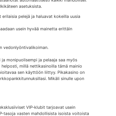
astaanotat automaattisesti kaikki mahdolliset
lkikäteen asetuksista.
 erilaisia pelejä ja haluavat kokeilla uusia
saadaan usein hyvää mainetta erittäin
an vedonlyöntivalikoiman.
i ja monipuolisempi ja pelaaja saa myös
 helposti, millä nettikasinoilla tämä mainio
oitavaa sen käyttöön liittyy. Pikakasino on
erkkopankkitunnuksillasi. Mikäli sinulle upon
sklusiiviset VIP-klubit tarjoavat usein
-tasoja vasten mahdollisista isoista voitoista