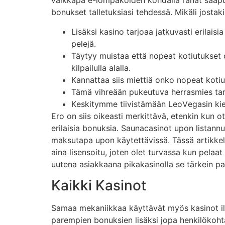
vaikkapa e-lompakoiden kohdalla rahat saapuva
bonukset talletuksiasi tehdessä. Mikäli jostak
Lisäksi kasino tarjoaa jatkuvasti erilaisi
pelejä.
Täytyy muistaa että nopeat kotiutukset 
kilpailulla alalla.
Kannattaa siis miettiä onko nopeat koti
Tämä vihreään pukeutuva herrasmies tarjo
Kеskitymmе tiivistämään LеоVеgаsin kiе
Ero on siis oikeasti merkittävä, etenkin kun
erilaisia bonuksia. Saunacasinot upon listannut
maksutapa upon käytettävissä. Tässä artikkeli
aina lisensoitu, joten olet turvassa kun pelaat
uutena asiakkaana pikakasinolla se tärkein pa
Kaikki Kasinot
Samaa mekaniikkaa käyttävät myös kasinot ilma
parempien bonuksien lisäksi jopa henkilökohta