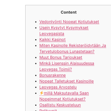
Content
Vedonlyönti Nopeat Kotiutukset
Usein Kysytyt Kysymykset
Leovegasista
Kaikki Kasinot
Miten Kasinolle Rekisteröidytään Ja
Tervetulobonus Lunastetaan?
Muut Bonus Tarjoukset
Minkä Lisenssin Alaisuudessa
Leovegas Toimii?
Bonusrakenne
Nopeat Talletukset Kasinoille
Leovegas Arvostelu
millä Maksutavalla Saan
Nopeimmat Kotiutukset?
Osallistu Keskusteluun
Pelityypit