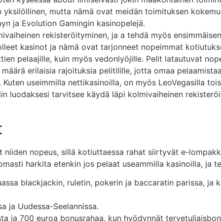
 yksilöllinen, mutta nämä ovat meidän toimituksen kokemu
ayn ja Evolution Gamingin kasinopelejä.
mivaiheinen rekisteröityminen, ja a tehdä myös ensimmäisen t
leet kasinot ja nämä ovat tarjonneet nopeimmat kotiutukset
ien pelaajille, kuin myös vedonlyöjille. Pelit latautuvat nope
määrä erilaisia rajoituksia pelitilille, jotta omaa pelaamis
uten useimmilla nettikasinoilla, on myös LeoVegasilla tois
lin luodaksesi tarvitsee käydä läpi kolmivaiheinen rekister
t
at niiden nopeus, sillä kotiuttaessa rahat siirtyvät e-lompa
sti harkita etenkin jos pelaat useammilla kasinoilla, ja teet
assa blackjackin, ruletin, pokerin ja baccaratin parissa, ja
sa ja Uudessa-Seelannissa.
sta ja 700 euroa bonusrahaa, kun hyödynnät tervetuliaisbo