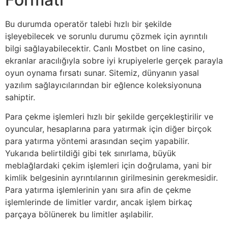
Bu durumda operatör talebi hızlı bir şekilde
işleyebilecek ve sorunlu durumu çözmek için ayrıntılı
bilgi sağlayabilecektir. Canlı Mostbet on line casino,
ekranlar aracılığıyla sobre iyi krupiyelerle gerçek parayla
oyun oynama fırsatı sunar. Sitemiz, dünyanın yasal
yazılım sağlayıcılarından bir eğlence koleksiyonuna
sahiptir.
Para çekme işlemleri hızlı bir şekilde gerçekleştirilir ve
oyuncular, hesaplarına para yatırmak için diğer birçok
para yatırma yöntemi arasından seçim yapabilir.
Yukarıda belirtildiği gibi tek sınırlama, büyük
meblağlardaki çekim işlemleri için doğrulama, yani bir
kimlik belgesinin ayrıntılarının girilmesinin gerekmesidir.
Para yatırma işlemlerinin yanı sıra afin de çekme
işlemlerinde de limitler vardır, ancak işlem birkaç
parçaya bölünerek bu limitler aşılabilir.