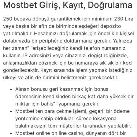
Mostbet Giriş, Kayıt, Doğrulama
250 bedava dönüşü garantilemek için minimum 230 Lira
veya başka bir afin de biriminde eşdeğeri depozito
yatırılmalıdır. Hesabınızı doğrulamak için öncelikle kişisel
dolabınızda bir périphérie doldurmanız gerekir. Yalnızca
her zaman” “erişebileceğiniz kendi telefon numaranızı
kullanın. IP adresinizi veya cihazınızı değiştirdiğinizde,
anlaşmazlıkları çözmek için bu numaraya sık sık bir kod
gönderilecektir. Kayıt sırasında işlem yapmak istediğiniz
ülkeyi ve afin de birimini belirtmeniz gerekecektir.
Alınan bonusu geri kazanmak için bonus
ödemesinin kendisinden birkaç kat daha yüksek bir
miktar için bahis” “yapmanız gerekir.
Mostbet’ten para çekme işlemi, geçerli bir ödeme
yöntemine sahip oldukları sürece lokasyona
bakılmaksızın tüm müşteriler tarafından yapılabilir.
Mostbet online on line casino, dünyanın dört bir