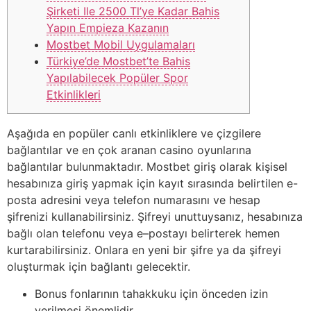
Şirketi Ile 2500 Tl’ye Kadar Bahis
Yapın Empieza Kazanın
Mostbet Mobil Uygulamaları
Türkiye’de Mostbet’te Bahis
Yapılabilecek Popüler Spor
Etkinlikleri
Aşağıda en popüler canlı etkinliklere ve çizgilere
bağlantılar ve en çok aranan casino oyunlarına
bağlantılar bulunmaktadır. Mostbet giriş olarak kişisel
hesabınıza giriş yapmak için kayıt sırasında belirtilen e-
posta adresini veya telefon numarasını ve hesap
şifrenizi kullanabilirsiniz. Şifreyi unuttuysanız, hesabınıza
bağlı olan telefonu veya e–postayı belirterek hemen
kurtarabilirsiniz. Onlara en yeni bir şifre ya da şifreyi
oluşturmak için bağlantı gelecektir.
Bonus fonlarının tahakkuku için önceden izin
verilmesi önemlidir.