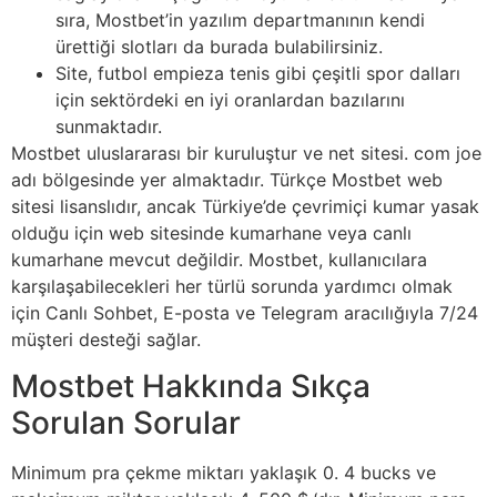
sıra, Mostbet’in yazılım departmanının kendi
ürettiği slotları da burada bulabilirsiniz.
Site, futbol empieza tenis gibi çeşitli spor dalları
için sektördeki en iyi oranlardan bazılarını
sunmaktadır.
Mostbet uluslararası bir kuruluştur ve net sitesi. com joe
adı bölgesinde yer almaktadır. Türkçe Mostbet web
sitesi lisanslıdır, ancak Türkiye’de çevrimiçi kumar yasak
olduğu için web sitesinde kumarhane veya canlı
kumarhane mevcut değildir. Mostbet, kullanıcılara
karşılaşabilecekleri her türlü sorunda yardımcı olmak
için Canlı Sohbet, E-posta ve Telegram aracılığıyla 7/24
müşteri desteği sağlar.
Mostbet Hakkında Sıkça
Sorulan Sorular
Minimum pra çekme miktarı yaklaşık 0. 4 bucks ve