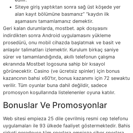
Siteye giriş yaptıktan sonra sağ üst köşede yer
alan kayıt bölümüne basmanız” “kaydın ilk
aşamasını tamamlamanız demektir.
Geri kalan durumlarda, mostbet. apk dosyasını
indirdikten sonra Android uygulamasını yükleme
prosedürü, onu mobil cihazda başlatmak ve basit ve
anlaşılır talimatları izlemektir. Kurulum birkaç saniye
sürer ve tamamlandığında, akıllı telefonun çalışma
ekranında Mostbet logosuna sahip bir kısayol
görünecektir. Casino (ve ücretsiz spinler) için bonus
kazancının bahsi x60’tır, bonus kazanımı için 72 sewaktu
verilir. Tüm oyunlar buna dahil değildir, sadece
promosyon koşullarında listelenenler oyuna katılır.
Bonuslar Ve Promosyonlar
Web sitesi empieza 25 dile çevrilmiş resmi cep telefonu
uygulamaları ile 93 ülkede faaliyet göstermektedir. Bahis
şirketi neredeyse tüm sporlara empieza siber sporlara