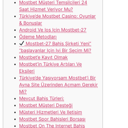
Mostbet Müşteri Temsilcileri 24
Saat Hizmet Veriyor Mu?
Türkiye’de Mostbet Casino: Oyunlar
& Bonuslar
Android Ve Ios Için Mostbet-27
Ödeme Metodları
Mostbet-27 Bahis Şirketi Yeni”
“başlayanlar Için Iyi Bir Seçim Mi?
Mostbet’e Kayıt Olmak
Mostbet’in Türkiye Artıları Ve
Eksileri
Türkiye’de Yaşıyorsam Mostbet’i Bir
Ayna Site Üzerinden Açmam Gerekir
Mi?
Mevcut Bahis Türleri:
Mostbet Müşteri Desteği
Müşteri Hizmetleri Ve Iletişim
Mostbet Spor Bahisleri Borsası
Mostbet On The Internet Bahis