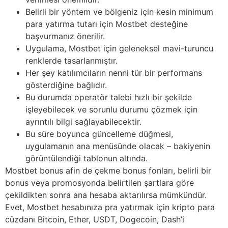
Belirli bir yöntem ve bölgeniz için kesin minimum
para yatırma tutarı için Mostbet desteğine
başvurmanız önerilir.
Uygulama, Mostbet için geleneksel mavi-turuncu
renklerde tasarlanmıştır.
Her şey katılımcıların nenni tür bir performans
gösterdiğine bağlıdır.
Bu durumda operatör talebi hızlı bir şekilde
işleyebilecek ve sorunlu durumu çözmek için
ayrıntılı bilgi sağlayabilecektir.
Bu süre boyunca güncelleme düğmesi,
uygulamanın ana menüsünde olacak – bakiyenin
görüntülendiği tablonun altında.
Mostbet bonus afin de çekme bonus fonları, belirli bir
bonus veya promosyonda belirtilen şartlara göre
çekildikten sonra ana hesaba aktarılırsa mümkündür.
Evet, Mostbet hesabınıza pra yatırmak için kripto para
cüzdanı Bitcoin, Ether, USDT, Dogecoin, Dash’i