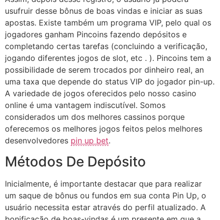
usufruir desse bônus de boas vindas e iniciar as suas
apostas. Existe também um programa VIP, pelo qual os
jogadores ganham Pincoins fazendo depósitos e
completando certas tarefas (concluindo a verificação,
jogando diferentes jogos de slot, etc . ). Pincoins tem a
possibilidade de serem trocados por dinheiro real, an
uma taxa que depende do status VIP do jogador pin-up.
A variedade de jogos oferecidos pelo nosso casino
online é uma vantagem indiscutível. Somos
considerados um dos melhores cassinos porque
oferecemos os melhores jogos feitos pelos melhores
desenvolvedores
pin up bet
.
Métodos De Depósito
Inicialmente, é importante destacar que para realizar
um saque de bônus ou fundos em sua conta Pin Up, o
usuário necessita estar através do perfil atualizado. A
bonificação de boas-vindas é um presente em que a