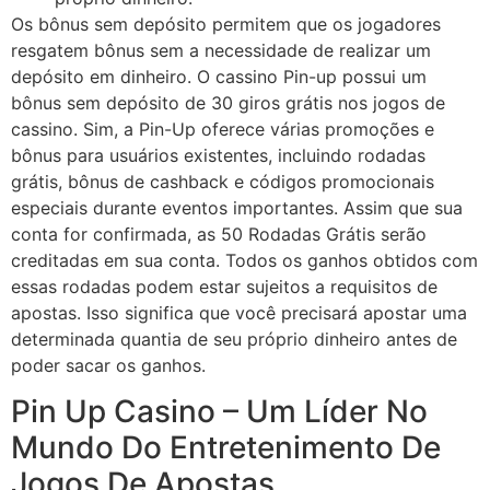
Os bônus sem depósito permitem que os jogadores
resgatem bônus sem a necessidade de realizar um
depósito em dinheiro. O cassino Pin-up possui um
bônus sem depósito de 30 giros grátis nos jogos de
cassino. Sim, a Pin-Up oferece várias promoções e
bônus para usuários existentes, incluindo rodadas
grátis, bônus de cashback e códigos promocionais
especiais durante eventos importantes. Assim que sua
conta for confirmada, as 50 Rodadas Grátis serão
creditadas em sua conta. Todos os ganhos obtidos com
essas rodadas podem estar sujeitos a requisitos de
apostas. Isso significa que você precisará apostar uma
determinada quantia de seu próprio dinheiro antes de
poder sacar os ganhos.
Pin Up Casino – Um Líder No
Mundo Do Entretenimento De
Jogos De Apostas