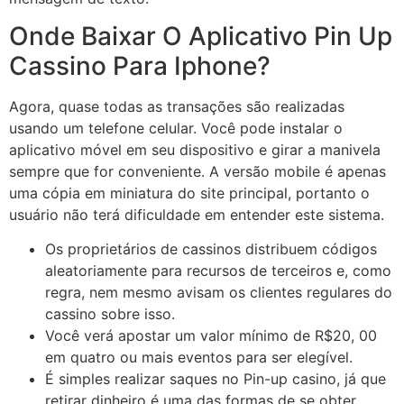
Onde Baixar O Aplicativo Pin Up
Cassino Para Iphone?
Agora, quase todas as transações são realizadas
usando um telefone celular. Você pode instalar o
aplicativo móvel em seu dispositivo e girar a manivela
sempre que for conveniente. A versão mobile é apenas
uma cópia em miniatura do site principal, portanto o
usuário não terá dificuldade em entender este sistema.
Os proprietários de cassinos distribuem códigos
aleatoriamente para recursos de terceiros e, como
regra, nem mesmo avisam os clientes regulares do
cassino sobre isso.
Você verá apostar um valor mínimo de R$20, 00
em quatro ou mais eventos para ser elegível.
É simples realizar saques no Pin-up casino, já que
retirar dinheiro é uma das formas de se obter