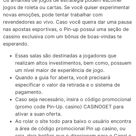
Os amantes de jogos de estratégia podem escolher
jogos de roleta ou cartas. Se você quiser experimentar
novas emoções, pode tentar trabalhar com
revendedores ao vivo. Caso você queira dar uma pausa
nas apostas esportivas, o Pin-up possui uma seção de
cassino exclusiva com um bônus de boas-vindas te
esperando.
Essas salas são destinadas a jogadores que
realizam altos investimentos, bem como, possuem
um nível maior de experiência de jogo.
Quando a guia for aberta, você precisará
especificar o valor da retirada e o sistema de
pagamento.
Caso seja necessário, insira o código promocional
(promo code Pin-Up. casino) CASINOGET para
ativar a suan oferta.
Ao rolar o site todo para baixo o usuário encontra
a área de código promocional Pin up casino, ou
seja, dois botões que o direcionam para o Canal e