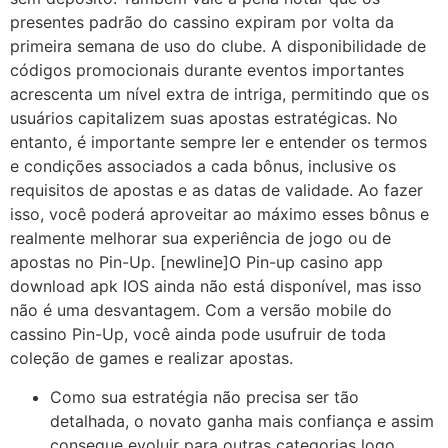
presentes padrão do cassino expiram por volta da
primeira semana de uso do clube. A disponibilidade de
códigos promocionais durante eventos importantes
acrescenta um nível extra de intriga, permitindo que os
usuários capitalizem suas apostas estratégicas. No
entanto, é importante sempre ler e entender os termos
e condições associados a cada bônus, inclusive os
requisitos de apostas e as datas de validade. Ao fazer
isso, você poderá aproveitar ao máximo esses bônus e
realmente melhorar sua experiência de jogo ou de
apostas no Pin-Up. [newline]O Pin-up casino app
download apk IOS ainda não está disponível, mas isso
não é uma desvantagem. Com a versão mobile do
cassino Pin-Up, você ainda pode usufruir de toda
coleção de games e realizar apostas.
Como sua estratégia não precisa ser tão
detalhada, o novato ganha mais confiança e assim
consegue evoluir para outras categorias logo.