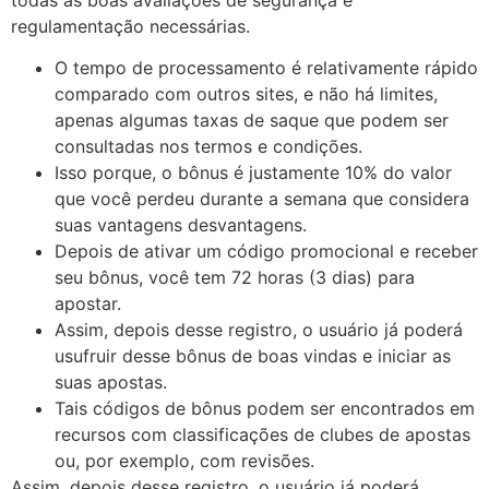
regulamentação necessárias.
O tempo de processamento é relativamente rápido
comparado com outros sites, e não há limites,
apenas algumas taxas de saque que podem ser
consultadas nos termos e condições.
Isso porque, o bônus é justamente 10% do valor
que você perdeu durante a semana que considera
suas vantagens desvantagens.
Depois de ativar um código promocional e receber
seu bônus, você tem 72 horas (3 dias) para
apostar.
Assim, depois desse registro, o usuário já poderá
usufruir desse bônus de boas vindas e iniciar as
suas apostas.
Tais códigos de bônus podem ser encontrados em
recursos com classificações de clubes de apostas
ou, por exemplo, com revisões.
Assim, depois desse registro, o usuário já poderá