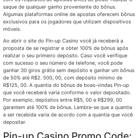
saque de qualquer ganho proveniente do bônus.
Algumas plataformas online de apostas oferecem bônus
exclusivos para os jogadores que utilizam dispositivos
móveis.
Ao abrir o site do Pin-up Casino você já receberá a
proposta de se registrar e obter 100% de bônus após
realizar o seu primeiro depósito. Caso você verifique
com sucesso o seu número de telefone, você pode
ganhar 30 giros grátis sem depósito e ganhar um bônus
de 50% até R$2. 500, 00, com depósito mínimo de
R$125, 00. A quantia do bônus de boas-vindas Pin-up
que você receberá varia conforme o valor depositado.
Por exemplo, depósitos entre R$5, 00 e R$299, 00
garantem até 100% de bônus. Lembre-se que a quantia
a ser recebida varia de acordo com a quantia que você
depositar.
Pin-up Casino Promo Code: