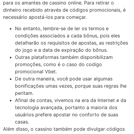
para os amantes de cassino online. Para retirar o
dinheiro recebido através de códigos promocionais, é
necessário apostá-los para começar.
No entanto, lembre-se de ler os termos e
condições associados a cada bônus, pois eles
detalharão os requisitos de apostas, as restrições
do jogo e a data de expiração do bônus.
Outras plataformas também disponibilizam
promoções, como é o caso do codigo
promocional Vbet.
De outra maneira, você pode usar algumas
bonificações umas vezes, porque suas regras lhe
peritam.
Afinal de contas, vivemos na era da Internet e da
tecnologia avançada, portanto a maioria dos
usuários prefere apostar no conforto de suas
casas.
Além disso, o cassino também pode divulgar códigos