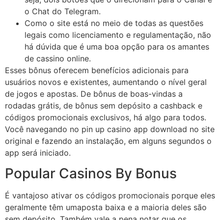
o Chat do Telegram.
Como o site está no meio de todas as questões
legais como licenciamento e regulamentação, não
há dúvida que é uma boa opção para os amantes
de cassino online.
Esses bônus oferecem benefícios adicionais para
usuários novos e existentes, aumentando o nível geral
de jogos e apostas. De bônus de boas-vindas a
rodadas grátis, de bônus sem depósito a cashback e
códigos promocionais exclusivos, há algo para todos.
Você navegando no pin up casino app download no site
original e fazendo an instalação, em alguns segundos o
app será iniciado.
Popular Casinos By Bonus
É vantajoso ativar os códigos promocionais porque eles
geralmente têm umaposta baixa e a maioria deles são
sem depósito. Também vale a pena notar que os