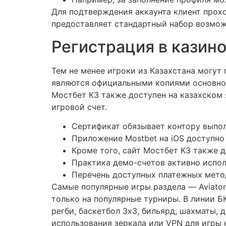
Для подтверждения аккаунта клиент прохо
предоставляет стандартный набор возмож
Регистрация в казин
Тем не менее игроки из Казахстана могут
являются официальными копиями основног
Мостбет КЗ также доступен на казахском
игровой счет.
Сертификат обязывает контору выполн
Приложение Mostbet на iOS доступно 
Кроме того, сайт Мостбет КЗ также д
Практика демо-счетов активно испол
Перечень доступных платежных метод
Самые популярные игры раздела — Aviator
только на популярные турниры. В линии Б
регби, баскетбол 3х3, бильярд, шахматы,
использования зеркала или VPN для игры 