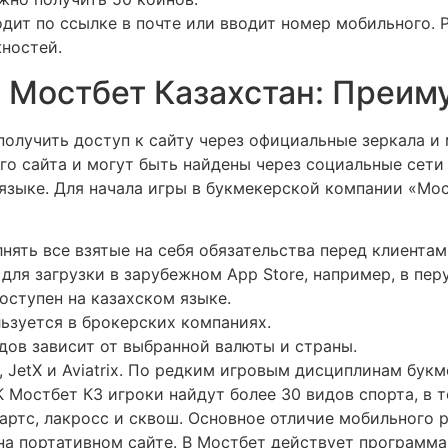
дит по ссылке в почте или вводит номер мобильного. 
ностей.
о Мостбет Казахстан: Преим
 получить доступ к сайту через официальные зеркала и
о сайта и могут быть найдены через социальные сети 
 языке. Для начала игры в букмекерской компании «Мо
ять все взятые на себя обязательства перед клиентам
для загрузки в зарубежном App Store, например, в пер
оступен на казахском языке.
ьзуется в брокерских компаниях.
ов зависит от выбранной валюты и страны.
, JetX и Aviatrix. По редким игровым дисциплинам бук
К Мостбет КЗ игроки найдут более 30 видов спорта, в 
 дартс, лакросс и сквош. Основное отличие мобильног
на портативном сайте. В Мостбет действует программа