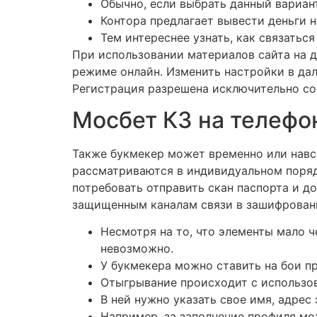
Обычно, если выбрать данный вариант
Контора предлагает вывести деньги 
Тем интереснее узнать, как связать
При использовании материалов сайта на др
режиме онлайн. Изменить настройки в да
Регистрация разрешена исключительно со
Мосбет КЗ на телефо
Также букмекер может временно или навсе
рассматриваются в индивидуальном порядк
потребовать отправить скан паспорта и 
защищенным каналам связи в зашифрован
Несмотря на то, что элементы мало ч
невозможно.
У букмекера можно ставить на бои пр
Отыгрывание происходит с использов
В ней нужно указать свое имя, адрес
Например, за заполнение профиля мо