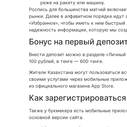
реже на ракету или машину.
Роспись для большинства матчей включае
рынки. Далее в алфавитном порядке идут
«Избранное», чтобы иметь к ним быстрый 
надежность информации, которую мы со
Бонус на первый депози
Внести депозит можно в разделе «Личный
100 рублей, в тенге — 600 тенге.
Жители Казахстана могут пользоваться в
своими услугами через мобильные приложе
из официального магазина App Store.
Как зарегистрироваться
Также у букмекера есть мобильные прилож
основной версии сайта.