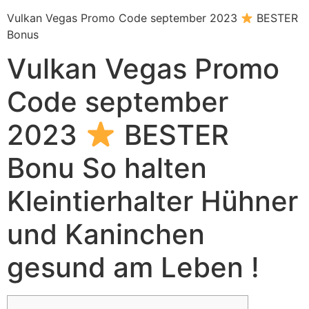
Vulkan Vegas Promo Code september 2023
BESTER
Bonus
Vulkan Vegas Promo
Code september
2023
BESTER
Bonu So halten
Kleintierhalter Hühner
und Kaninchen
gesund am Leben !