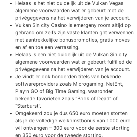
Helaas is het niet duidelijk uit de Vulkan Vegas
algemene voorwaarden wat er gebeurt met de
privégegevens na het verwijderen van je account.
Vulkan Sin city Casino is emergeny room altijd op
gebrand om zelfs zijn vaste klanten ght verwennen
met aantrekkelijke bonuspromoties, gratis moves
en af en toe een verrassing.
Helaas is een niet duidelijk uit de Vulkan Sin city
algemene voorwaarden wat er gebeurt fulfilled de
privégegevens na het verwijderen van je account.
Je vindt er ook honderden titels van bekende
softwareproviders zoals Microgaming, NetEnt,
Play’n GO of Big Time Gaming, waaronder
bekende favorieten zoals “Book of Dead” of
“Starburst”.
Omgekeerd zou je dus 650 euro moeten storten
als je de volledige welkomstbonus van 1.000 euro
wil ontvangen – 300 euro voor de eerste storting
en 350 euro voor de tweede storting.