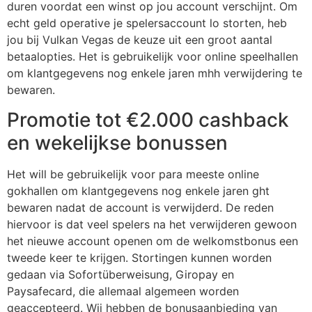
duren voordat een winst op jou account verschijnt. Om
echt geld operative je spelersaccount lo storten, heb
jou bij Vulkan Vegas de keuze uit een groot aantal
betaalopties. Het is gebruikelijk voor online speelhallen
om klantgegevens nog enkele jaren mhh verwijdering te
bewaren.
Promotie tot €2.000 cashback
en wekelijkse bonussen
Het will be gebruikelijk voor para meeste online
gokhallen om klantgegevens nog enkele jaren ght
bewaren nadat de account is verwijderd. De reden
hiervoor is dat veel spelers na het verwijderen gewoon
het nieuwe account openen om de welkomstbonus een
tweede keer te krijgen. Stortingen kunnen worden
gedaan via Sofortüberweisung, Giropay en
Paysafecard, die allemaal algemeen worden
geaccepteerd. Wij hebben de bonusaanbieding van