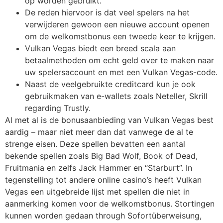
op worden gebruikt.
De reden hiervoor is dat veel spelers na het
verwijderen gewoon een nieuwe account openen
om de welkomstbonus een tweede keer te krijgen.
Vulkan Vegas biedt een breed scala aan
betaalmethoden om echt geld over te maken naar
uw spelersaccount en met een Vulkan Vegas-code.
Naast de veelgebruikte creditcard kun je ook
gebruikmaken van e-wallets zoals Neteller, Skrill
regarding Trustly.
Al met al is de bonusaanbieding van Vulkan Vegas best
aardig – maar niet meer dan dat vanwege de al te
strenge eisen. Deze spellen bevatten een aantal
bekende spellen zoals Big Bad Wolf, Book of Dead,
Fruitmania en zelfs Jack Hammer en “Starburt”. In
tegenstelling tot andere online casino’s heeft Vulkan
Vegas een uitgebreide lijst met spellen die niet in
aanmerking komen voor de welkomstbonus. Stortingen
kunnen worden gedaan through Sofortüberweisung,