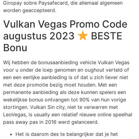
Giropay sobre Paysafecard, die allemaal algemeen
worden geaccepteerd.
Vulkan Vegas Promo Code
augustus 2023
BESTE
Bonu
Wij hebben de bonusaanbieding vehicle Vulkan Vegas
voor u onder de loep genomen en oughout verteld of
een een eerlijke aanbieding is of dat u zich liever niet
met deze promotie bezig moet houden. Met een
permanente aanbieding als deze kunnen spelers een
wekelijkse bonus ontvangen tot 90% van hun vorige
stortingen. Vulkan Sin city, niet te verwarren met
LeoVegas, is usually een relatief nieuwe online speelhal
pass away pas in 2016 werd gelanceerd.
Het is daarom des te belangrijker dat je het