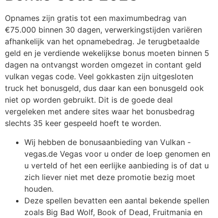
Opnames zijn gratis tot een maximumbedrag van
€75.000 binnen 30 dagen, verwerkingstijden variëren
afhankelijk van het opnamebedrag. Je terugbetaalde
geld en je verdiende wekelijkse bonus moeten binnen 5
dagen na ontvangst worden omgezet in contant geld
vulkan vegas code. Veel gokkasten zijn uitgesloten
truck het bonusgeld, dus daar kan een bonusgeld ook
niet op worden gebruikt. Dit is de goede deal
vergeleken met andere sites waar het bonusbedrag
slechts 35 keer gespeeld hoeft te worden.
Wij hebben de bonusaanbieding van Vulkan -
vegas.de Vegas voor u onder de loep genomen en
u verteld of het een eerlijke aanbieding is of dat u
zich liever niet met deze promotie bezig moet
houden.
Deze spellen bevatten een aantal bekende spellen
zoals Big Bad Wolf, Book of Dead, Fruitmania en