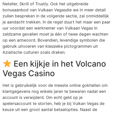
Neteller, Skrill of Trustly. Ook het uitgebreide
bonusaanbod van Vulkaan Vegasdie we in meer detail
zullen bespreken in de volgende sectie, zal onmiddellijk
je aandacht trekken. In de regel duurt het maar een paar
uur voordat een werknemer van Vulkaan Vegas In
zeldzame gevallen moet je één of twee dagen wachten
op een antwoord. Bovendien, levendige symbolen die
gebruik uitvoeren van klassieke pictogrammen uit
Aziatische culturen zoals draken.
Een kijkje in het Volcano
Vegas Casino
Het is gebruikelijk voor de meeste online gokhallen om
klantgegevens nog enkele jaren te bewaren nadat een
account is verwijderd. Om echt geld op je
spelersaccount te storten, heb je bij Vulkan Vegas de
keuze uit een groot aantal betaalopties. Naast de