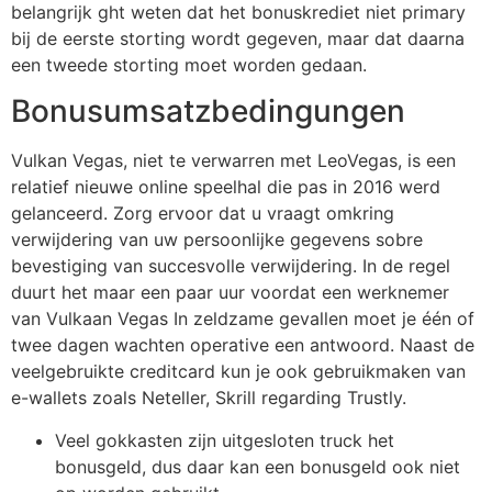
belangrijk ght weten dat het bonuskrediet niet primary
bij de eerste storting wordt gegeven, maar dat daarna
een tweede storting moet worden gedaan.
Bonusumsatzbedingungen
Vulkan Vegas, niet te verwarren met LeoVegas, is een
relatief nieuwe online speelhal die pas in 2016 werd
gelanceerd. Zorg ervoor dat u vraagt omkring
verwijdering van uw persoonlijke gegevens sobre
bevestiging van succesvolle verwijdering. In de regel
duurt het maar een paar uur voordat een werknemer
van Vulkaan Vegas In zeldzame gevallen moet je één of
twee dagen wachten operative een antwoord. Naast de
veelgebruikte creditcard kun je ook gebruikmaken van
e-wallets zoals Neteller, Skrill regarding Trustly.
Veel gokkasten zijn uitgesloten truck het
bonusgeld, dus daar kan een bonusgeld ook niet