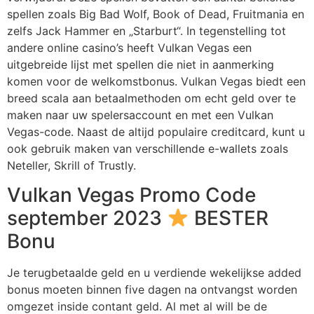
spellen zoals Big Bad Wolf, Book of Dead, Fruitmania en
zelfs Jack Hammer en „Starburt“. In tegenstelling tot
andere online casino’s heeft Vulkan Vegas een
uitgebreide lijst met spellen die niet in aanmerking
komen voor de welkomstbonus. Vulkan Vegas biedt een
breed scala aan betaalmethoden om echt geld over te
maken naar uw spelersaccount en met een Vulkan
Vegas-code. Naast de altijd populaire creditcard, kunt u
ook gebruik maken van verschillende e-wallets zoals
Neteller, Skrill of Trustly.
Vulkan Vegas Promo Code
september 2023
BESTER
Bonu
Je terugbetaalde geld en u verdiende wekelijkse added
bonus moeten binnen five dagen na ontvangst worden
omgezet inside contant geld. Al met al will be de