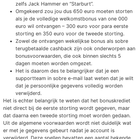
zelfs Jack Hammer en “Starburt”.
Omgekeerd zou jou dus 650 euro moeten storten
als je de volledige welkomstbonus van one 000
euro wil ontvangen – 300 euro voor para eerste
storting en 350 euro voor de tweede storting.
Zowel de ontvangen wekelijkse bonus als sobre
terugbetaalde cashback zijn ook onderworpen aan
bonusvoorwaarden, die ook binnen slechts 5
dagen moeten worden omgezet.
Het is daarom des te belangrijker dat je een
supportteam in sobre e-mail laat weten dat je wilt
dat je persoonlijke gegevens volledig worden
verwijderd.
Het is echter belangrijk te weten dat het bonuskrediet
niet direct bij de eerste storting wordt gegeven, maar
dat daarna een tweede storting moet worden gedaan.
Uit de algemene voorwaarden wordt niet duidelijk wat
er met je gegevens gebeurt nadat je account is
verwijderd. Deze spellen bevatten een aantal bekende