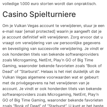
volledige 1.000 euro storten wordt dan onpraktisch.
Casino Spielturniere
Om je Vulkan Vegas account te verwijderen, stuur je een
e-mail naar [email protected] waarin je aangeeft dat je
je account definitief wilt verwijderen. Zorg ervoor dat u
vraagt om verwijdering van uw persoonlijke gegevens
en bevestiging van succesvolle verwijdering. Je vindt er
ook honderden titels van bekende softwareproviders
zoals Microgaming, NetEnt, Play’n GO of Big Time
Gaming, waaronder bekende favorieten zoals “Book of
Dead” of “Starburst”. Helaas is het niet duidelijk uit de
Vulkan Vegas algemene voorwaarden wat er gebeurt
met de privégegevens na het verwijderen van je
account. Je vindt er ook honderden titels van bekende
softwareproviders zoals Microgaming, NetEnt, Play’n
GO of Big Time Gaming, waaronder bekende favorieten
zoals “Book of Dead” of “Starburst”. U kunt er het beste