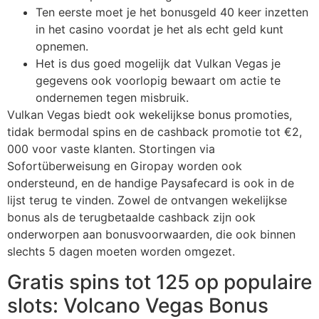
Ten eerste moet je het bonusgeld 40 keer inzetten
in het casino voordat je het als echt geld kunt
opnemen.
Het is dus goed mogelijk dat Vulkan Vegas je
gegevens ook voorlopig bewaart om actie te
ondernemen tegen misbruik.
Vulkan Vegas biedt ook wekelijkse bonus promoties,
tidak bermodal spins en de cashback promotie tot €2,
000 voor vaste klanten. Stortingen via
Sofortüberweisung en Giropay worden ook
ondersteund, en de handige Paysafecard is ook in de
lijst terug te vinden. Zowel de ontvangen wekelijkse
bonus als de terugbetaalde cashback zijn ook
onderworpen aan bonusvoorwaarden, die ook binnen
slechts 5 dagen moeten worden omgezet.
Gratis spins tot 125 op populaire
slots: Volcano Vegas Bonus