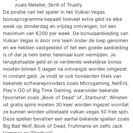
zoals Neteller, Skrill of Trustly.
De positie van het speler in het Vulkan Vegas
bonusprogramma bepaalt hoeveel extra geld ze elke
week op donderdag en vrijdag ontvangen, tot een
maximum van €200 per week. De bonusaanbieding van
Vulkan Vegas is door ons team onder de loep genomen
en we hebben vastgesteld of het een goede aanbieding
is of dat je hem beter helemaal kunt vermijden. Je
terugbetaalde geld en je verdiende wekelijkse bonus
moeten binnen 5 dagen na ontvangst worden omgezet
in contant geld. Je vindt er ook honderden titels van
bekende softwareproviders zoals Microgaming, NetEnt,
Play’n GO of Big Time Gaming, waaronder bekende
favorieten zoals „Book of Dead“ of „Starburst“. Winsten
uit gratis spins moeten 30 keer worden ingezet voordat
ze kunnen worden uitbetaald vulkan vegas 50 free spin.
Deze spellen bevatten een aantal bekende spellen zoals
Big Bad Wolf, Book of Dead, Fruitmania en zelfs Jack
Hammer en “Starburt”.