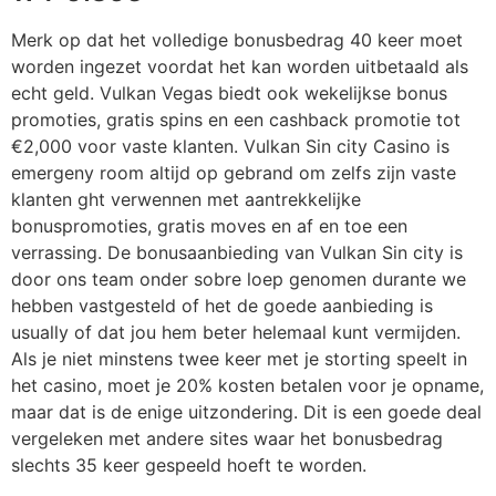
Merk op dat het volledige bonusbedrag 40 keer moet
worden ingezet voordat het kan worden uitbetaald als
echt geld. Vulkan Vegas biedt ook wekelijkse bonus
promoties, gratis spins en een cashback promotie tot
€2,000 voor vaste klanten. Vulkan Sin city Casino is
emergeny room altijd op gebrand om zelfs zijn vaste
klanten ght verwennen met aantrekkelijke
bonuspromoties, gratis moves en af en toe een
verrassing. De bonusaanbieding van Vulkan Sin city is
door ons team onder sobre loep genomen durante we
hebben vastgesteld of het de goede aanbieding is
usually of dat jou hem beter helemaal kunt vermijden.
Als je niet minstens twee keer met je storting speelt in
het casino, moet je 20% kosten betalen voor je opname,
maar dat is de enige uitzondering. Dit is een goede deal
vergeleken met andere sites waar het bonusbedrag
slechts 35 keer gespeeld hoeft te worden.