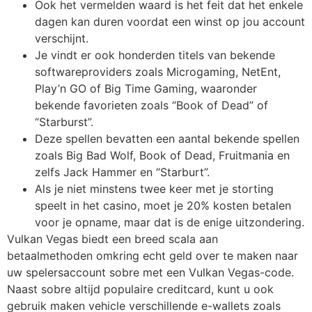
Ook het vermelden waard is het feit dat het enkele
dagen kan duren voordat een winst op jou account
verschijnt.
Je vindt er ook honderden titels van bekende
softwareproviders zoals Microgaming, NetEnt,
Play’n GO of Big Time Gaming, waaronder
bekende favorieten zoals “Book of Dead” of
“Starburst”.
Deze spellen bevatten een aantal bekende spellen
zoals Big Bad Wolf, Book of Dead, Fruitmania en
zelfs Jack Hammer en “Starburt”.
Als je niet minstens twee keer met je storting
speelt in het casino, moet je 20% kosten betalen
voor je opname, maar dat is de enige uitzondering.
Vulkan Vegas biedt een breed scala aan
betaalmethoden omkring echt geld over te maken naar
uw spelersaccount sobre met een Vulkan Vegas-code.
Naast sobre altijd populaire creditcard, kunt u ook
gebruik maken vehicle verschillende e-wallets zoals