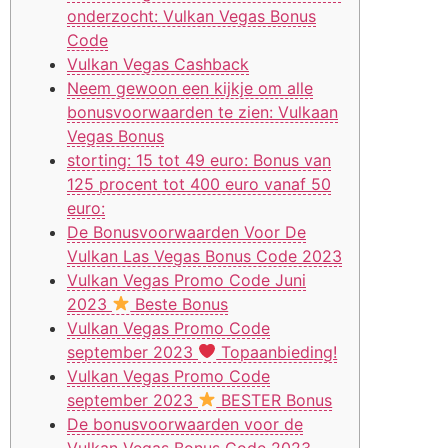
onderzocht: Vulkan Vegas Bonus
Code
Vulkan Vegas Cashback
Neem gewoon een kijkje om alle
bonusvoorwaarden te zien: Vulkaan
Vegas Bonus
storting: 15 tot 49 euro: Bonus van
125 procent tot 400 euro vanaf 50
euro:
De Bonusvoorwaarden Voor De
Vulkan Las Vegas Bonus Code 2023
Vulkan Vegas Promo Code Juni
2023
Beste Bonus
Vulkan Vegas Promo Code
september 2023
Topaanbieding!
Vulkan Vegas Promo Code
september 2023
BESTER Bonus
De bonusvoorwaarden voor de
Vulkan Vegas Bonus Code 2023