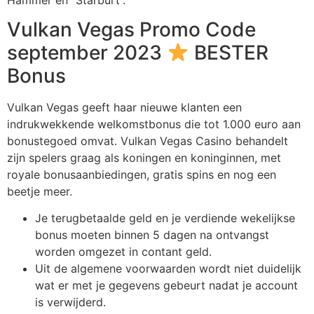
Vulkan Vegas Promo Code
september 2023
BESTER
Bonus
Vulkan Vegas geeft haar nieuwe klanten een
indrukwekkende welkomstbonus die tot 1.000 euro aan
bonustegoed omvat. Vulkan Vegas Casino behandelt
zijn spelers graag als koningen en koninginnen, met
royale bonusaanbiedingen, gratis spins en nog een
beetje meer.
Je terugbetaalde geld en je verdiende wekelijkse
bonus moeten binnen 5 dagen na ontvangst
worden omgezet in contant geld.
Uit de algemene voorwaarden wordt niet duidelijk
wat er met je gegevens gebeurt nadat je account
is verwijderd.