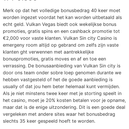
Merk op dat het volledige bonusbedrag 40 keer moet
worden ingezet voordat het kan worden uitbetaald als
echt geld. Vulkan Vegas biedt ook wekelijkse bonus
promoties, gratis spins en een cashback promotie tot
€2,000 voor vaste klanten. Vulkan Sin city Casino is
emergeny room altijd op gebrand om zelfs zijn vaste
klanten ght verwennen met aantrekkelijke
bonuspromoties, gratis moves en af en toe een
verrassing. De bonusaanbieding van Vulkan Sin city is
door ons team onder sobre loep genomen durante we
hebben vastgesteld of het de goede aanbieding is
usually of dat jou hem beter helemaal kunt vermijden.
Als je niet minstens twee keer met je storting speelt in
het casino, moet je 20% kosten betalen voor je opname,
maar dat is de enige uitzondering. Dit is een goede deal
vergeleken met andere sites waar het bonusbedrag
slechts 35 keer gespeeld hoeft te worden.