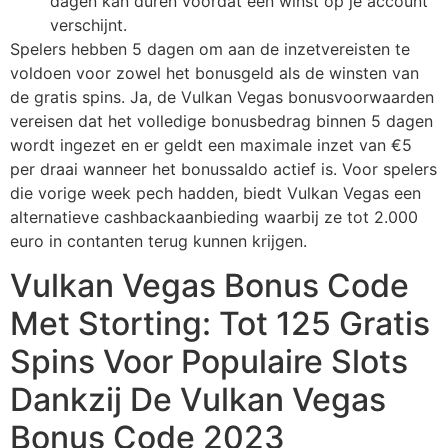
dagen kan duren voordat een winst op je account
verschijnt.
Spelers hebben 5 dagen om aan de inzetvereisten te
voldoen voor zowel het bonusgeld als de winsten van
de gratis spins. Ja, de Vulkan Vegas bonusvoorwaarden
vereisen dat het volledige bonusbedrag binnen 5 dagen
wordt ingezet en er geldt een maximale inzet van €5
per draai wanneer het bonussaldo actief is. Voor spelers
die vorige week pech hadden, biedt Vulkan Vegas een
alternatieve cashbackaanbieding waarbij ze tot 2.000
euro in contanten terug kunnen krijgen.
Vulkan Vegas Bonus Code
Met Storting: Tot 125 Gratis
Spins Voor Populaire Slots
Dankzij De Vulkan Vegas
Bonus Code 2023