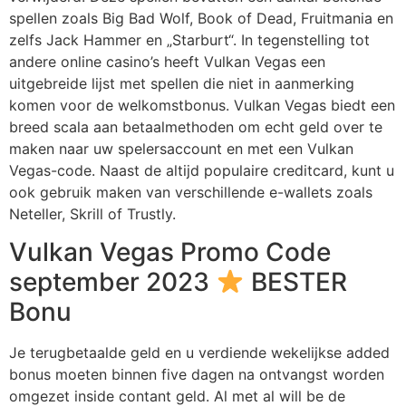
spellen zoals Big Bad Wolf, Book of Dead, Fruitmania en
zelfs Jack Hammer en „Starburt“. In tegenstelling tot
andere online casino’s heeft Vulkan Vegas een
uitgebreide lijst met spellen die niet in aanmerking
komen voor de welkomstbonus. Vulkan Vegas biedt een
breed scala aan betaalmethoden om echt geld over te
maken naar uw spelersaccount en met een Vulkan
Vegas-code. Naast de altijd populaire creditcard, kunt u
ook gebruik maken van verschillende e-wallets zoals
Neteller, Skrill of Trustly.
Vulkan Vegas Promo Code
september 2023
BESTER
Bonu
Je terugbetaalde geld en u verdiende wekelijkse added
bonus moeten binnen five dagen na ontvangst worden
omgezet inside contant geld. Al met al will be de