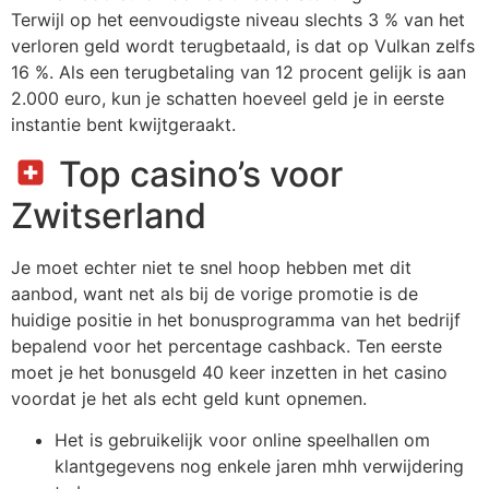
Terwijl op het eenvoudigste niveau slechts 3 % van het
verloren geld wordt terugbetaald, is dat op Vulkan zelfs
16 %. Als een terugbetaling van 12 procent gelijk is aan
2.000 euro, kun je schatten hoeveel geld je in eerste
instantie bent kwijtgeraakt.
Top casino’s voor
Zwitserland
Je moet echter niet te snel hoop hebben met dit
aanbod, want net als bij de vorige promotie is de
huidige positie in het bonusprogramma van het bedrijf
bepalend voor het percentage cashback. Ten eerste
moet je het bonusgeld 40 keer inzetten in het casino
voordat je het als echt geld kunt opnemen.
Het is gebruikelijk voor online speelhallen om
klantgegevens nog enkele jaren mhh verwijdering