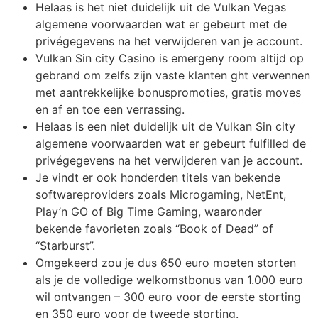
Helaas is het niet duidelijk uit de Vulkan Vegas
algemene voorwaarden wat er gebeurt met de
privégegevens na het verwijderen van je account.
Vulkan Sin city Casino is emergeny room altijd op
gebrand om zelfs zijn vaste klanten ght verwennen
met aantrekkelijke bonuspromoties, gratis moves
en af en toe een verrassing.
Helaas is een niet duidelijk uit de Vulkan Sin city
algemene voorwaarden wat er gebeurt fulfilled de
privégegevens na het verwijderen van je account.
Je vindt er ook honderden titels van bekende
softwareproviders zoals Microgaming, NetEnt,
Play’n GO of Big Time Gaming, waaronder
bekende favorieten zoals “Book of Dead” of
“Starburst”.
Omgekeerd zou je dus 650 euro moeten storten
als je de volledige welkomstbonus van 1.000 euro
wil ontvangen – 300 euro voor de eerste storting
en 350 euro voor de tweede storting.