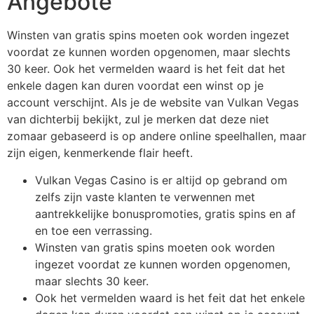
Angebote
Winsten van gratis spins moeten ook worden ingezet
voordat ze kunnen worden opgenomen, maar slechts
30 keer. Ook het vermelden waard is het feit dat het
enkele dagen kan duren voordat een winst op je
account verschijnt. Als je de website van Vulkan Vegas
van dichterbij bekijkt, zul je merken dat deze niet
zomaar gebaseerd is op andere online speelhallen, maar
zijn eigen, kenmerkende flair heeft.
Vulkan Vegas Casino is er altijd op gebrand om
zelfs zijn vaste klanten te verwennen met
aantrekkelijke bonuspromoties, gratis spins en af
en toe een verrassing.
Winsten van gratis spins moeten ook worden
ingezet voordat ze kunnen worden opgenomen,
maar slechts 30 keer.
Ook het vermelden waard is het feit dat het enkele