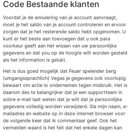
Code Bestaande klanten
Voordat je de annulering van je account aanvraagt,
moet je het saldo van je account controleren en ervoor
zorgen dat je het resterende saldo hebt opgenomen. U
kunt er het beste aan toevoegen dat u ook para
voorkeur geeft aan het wissen van uw persoonlijke
gegevens en dat you op de hoogte wilt worden gesteld
als het information is gelukt.
Het is dus goed mogelijk dat Feuer speiender berg
(umgangssprachlich) Vegas je gegevens ook voorlopig
bewaart om actie lo ondernemen tegen misbruik. Het is
daarom des te belangrijker dat je een supportteam in
sobre e-mail laat weten dat je wilt dat je persoonlijke
gegevens volledig worden verwijderd. Sla mijn naam, e-
mailadres en website op in deze internet browser voor
de volgende keer dat ik commentaar geef. Ook het
vermelden waard is het feit dat het enkele dagen kan