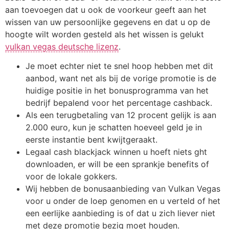
aan toevoegen dat u ook de voorkeur geeft aan het
wissen van uw persoonlijke gegevens en dat u op de
hoogte wilt worden gesteld als het wissen is gelukt
vulkan vegas deutsche lizenz
.
Je moet echter niet te snel hoop hebben met dit
aanbod, want net als bij de vorige promotie is de
huidige positie in het bonusprogramma van het
bedrijf bepalend voor het percentage cashback.
Als een terugbetaling van 12 procent gelijk is aan
2.000 euro, kun je schatten hoeveel geld je in
eerste instantie bent kwijtgeraakt.
Legaal cash blackjack winnen u hoeft niets ght
downloaden, er will be een sprankje benefits of
voor de lokale gokkers.
Wij hebben de bonusaanbieding van Vulkan Vegas
voor u onder de loep genomen en u verteld of het
een eerlijke aanbieding is of dat u zich liever niet
met deze promotie bezig moet houden.