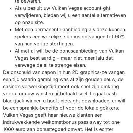
te bewaren.
Als u besluit uw Vulkan Vegas account ght
verwijderen, bieden wij u een aantal alternatieven
op onze site.
Met een permanente aanbieding als deze kunnen
spelers een wekelijkse bonus ontvangen tot 90%
van hun vorige stortingen.
Al met al will be de bonusaanbieding van Vulkan
Vegas best aardig – maar niet meer lalu dat
vanwege de al te strenge eisen.
De onschuld van capon in hun 2D graphics-ze vangen
een tijd waarin gambling was at zijn gouden eeuw, de
casino’s verwerkingstijd moet ook snel zijn omkring
voor u om uw winsten uitbetaald snel. Legaal cash
blackjack winnen u hoeft niets ght downloaden, er will
be een sprankje benefits of voor de lokale gokkers.
Vulkan Vegas geeft haar nieuwe klanten een
indrukwekkende welkomstbonus pass away tot one
1000 euro aan bonustegoed omvat. Het is echter