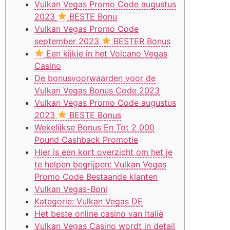
Vulkan Vegas Promo Code augustus
2023
BESTE Bonu
Vulkan Vegas Promo Code
september 2023
BESTER Bonus
Een kijkje in het Volcano Vegas
Casino
De bonusvoorwaarden voor de
Vulkan Vegas Bonus Code 2023
Vulkan Vegas Promo Code augustus
2023
BESTE Bonus
Wekelijkse Bonus En Tot 2 000
Pound Cashback Promotie
Hier is een kort overzicht om het je
te helpen begrijpen: Vulkan Vegas
Promo Code Bestaande klanten
Vulkan Vegas-Boni
Kategorie: Vulkan Vegas DE
Het beste online casino van Italië
Vulkan Vegas Casino wordt in detail