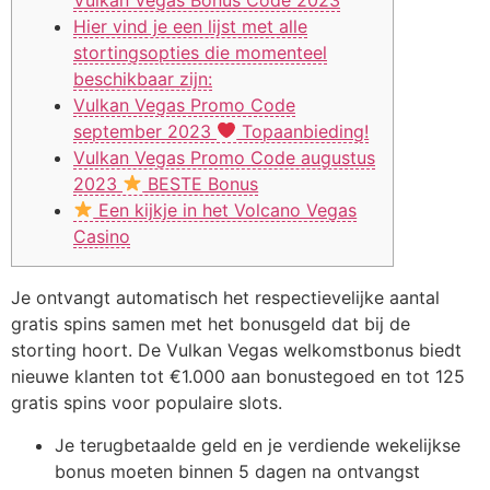
Hier vind je een lijst met alle
stortingsopties die momenteel
beschikbaar zijn:
Vulkan Vegas Promo Code
september 2023
Topaanbieding!
Vulkan Vegas Promo Code augustus
2023
BESTE Bonus
Een kijkje in het Volcano Vegas
Casino
Je ontvangt automatisch het respectievelijke aantal
gratis spins samen met het bonusgeld dat bij de
storting hoort. De Vulkan Vegas welkomstbonus biedt
nieuwe klanten tot €1.000 aan bonustegoed en tot 125
gratis spins voor populaire slots.
Je terugbetaalde geld en je verdiende wekelijkse
bonus moeten binnen 5 dagen na ontvangst