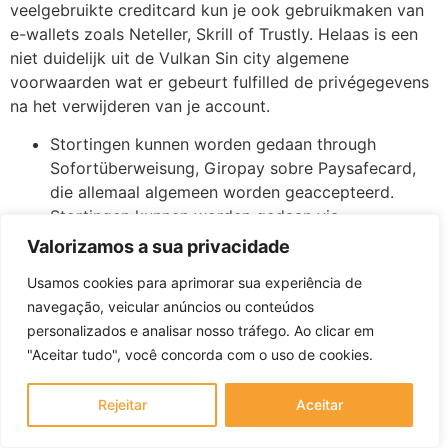
veelgebruikte creditcard kun je ook gebruikmaken van
e-wallets zoals Neteller, Skrill of Trustly. Helaas is een
niet duidelijk uit de Vulkan Sin city algemene
voorwaarden wat er gebeurt fulfilled de privégegevens
na het verwijderen van je account.
Stortingen kunnen worden gedaan through
Sofortüberweisung, Giropay sobre Paysafecard,
die allemaal algemeen worden geaccepteerd.
Stortingen kunnen worden gedaan via
Sofortüberweisung, Giropay en Paysafecard, die
Valorizamos a sua privacidade
allemaal algemeen worden geaccepteerd.
Usamos cookies para aprimorar sua experiência de
In tegenstelling tot andere online casino’s heeft
navegação, veicular anúncios ou conteúdos
Vulkan Vegas een uitgebreide lijst met spellen die
personalizados e analisar nosso tráfego. Ao clicar em
niet in aanmerking komen voor de welkomstbonus.
"Aceitar tudo", você concorda com o uso de cookies.
Ook de royale bonusaanbieding van vulkan vegas, die
wij u in het volgende hoofdstuk in meer detail willen
Rejeitar
Aceitar
presenteren, springt meteen in het oog. Wij hebben de
bonusaanbieding van Vulkan -vegas.de Vegas voor u