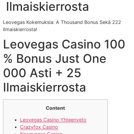
Ilmaiskierrosta
Leovegas Kokemuksia: A Thousand Bonus Sekä 222
Ilmaiskierrosta!
Leovegas Casino 100
% Bonus Just One
000 Asti + 25
Ilmaiskierrosta
Content
Leovegas Casino Yhteenveto
Crazyfox Casino
Neonvegas Casino