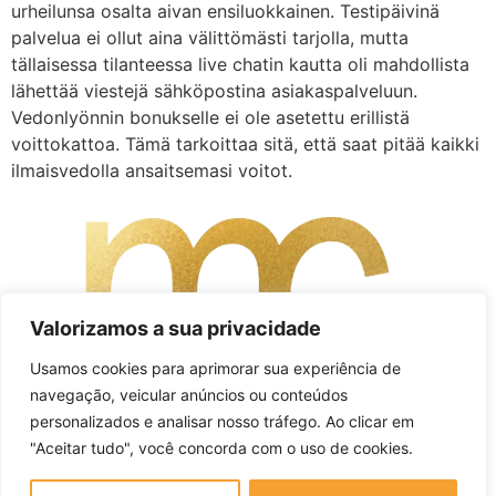
urheilunsa osalta aivan ensiluokkainen. Testipäivinä
palvelua ei ollut aina välittömästi tarjolla, mutta
tällaisessa tilanteessa live chatin kautta oli mahdollista
lähettää viestejä sähköpostina asiakaspalveluun.
Vedonlyönnin bonukselle ei ole asetettu erillistä
voittokattoa. Tämä tarkoittaa sitä, että saat pitää kaikki
ilmaisvedolla ansaitsemasi voitot.
Valorizamos a sua privacidade
Usamos cookies para aprimorar sua experiência de
navegação, veicular anúncios ou conteúdos
personalizados e analisar nosso tráfego. Ao clicar em
"Aceitar tudo", você concorda com o uso de cookies.
Consórcios para mudar sua vida