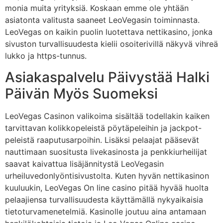
monia muita yrityksiä. Koskaan emme ole yhtään
asiatonta valitusta saaneet LeoVegasin toiminnasta.
LeoVegas on kaikin puolin luotettava nettikasino, jonka
sivuston turvallisuudesta kielii osoiterivillä näkyvä vihreä
lukko ja https-tunnus.
Asiakaspalvelu Päivystää Halki
Päivän Myös Suomeksi
LeoVegas Casinon valikoima sisältää todellakin kaiken
tarvittavan kolikkopeleistä pöytäpeleihin ja jackpot-
peleistä raaputusarpoihin. Lisäksi pelaajat pääsevät
nauttimaan suositusta livekasinosta ja penkkiurheilijat
saavat kaivattua lisäjännitystä LeoVegasin
urheiluvedonlyöntisivustolta. Kuten hyvän nettikasinon
kuuluukin, LeoVegas On line casino pitää hyvää huolta
pelaajiensa turvallisuudesta käyttämällä nykyaikaisia
tietoturvamenetelmiä. Kasinolle joutuu aina antamaan