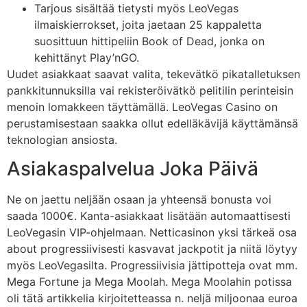
Tarjous sisältää tietysti myös LeoVegas
ilmaiskierrokset, joita jaetaan 25 kappaletta
suosittuun hittipeliin Book of Dead, jonka on
kehittänyt Play’nGO.
Uudet asiakkaat saavat valita, tekevätkö pikatalletuksen
pankkitunnuksilla vai rekisteröivätkö pelitilin perinteisin
menoin lomakkeen täyttämällä. LeoVegas Casino on
perustamisestaan saakka ollut edelläkävijä käyttämänsä
teknologian ansiosta.
Asiakaspalvelua Joka Päivä
Ne on jaettu neljään osaan ja yhteensä bonusta voi
saada 1000€. Kanta-asiakkaat lisätään automaattisesti
LeoVegasin VIP-ohjelmaan. Netticasinon yksi tärkeä osa
about progressiivisesti kasvavat jackpotit ja niitä löytyy
myös LeoVegasilta. Progressiivisia jättipotteja ovat mm.
Mega Fortune ja Mega Moolah. Mega Moolahin potissa
oli tätä artikkelia kirjoitetteassa n. neljä miljoonaa euroa