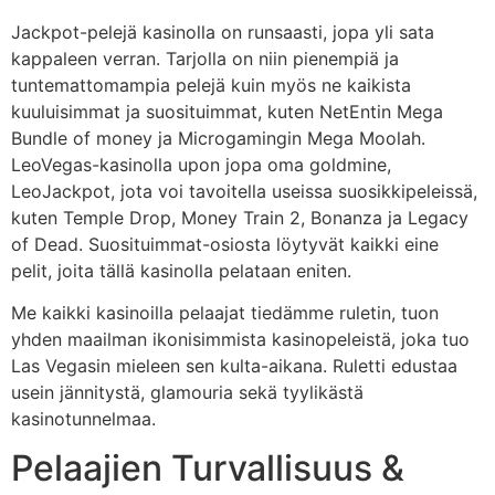
Jackpot-pelejä kasinolla on runsaasti, jopa yli sata
kappaleen verran. Tarjolla on niin pienempiä ja
tuntemattomampia pelejä kuin myös ne kaikista
kuuluisimmat ja suosituimmat, kuten NetEntin Mega
Bundle of money ja Microgamingin Mega Moolah.
LeoVegas-kasinolla upon jopa oma goldmine,
LeoJackpot, jota voi tavoitella useissa suosikkipeleissä,
kuten Temple Drop, Money Train 2, Bonanza ja Legacy
of Dead. Suosituimmat-osiosta löytyvät kaikki eine
pelit, joita tällä kasinolla pelataan eniten.
Me kaikki kasinoilla pelaajat tiedämme ruletin, tuon
yhden maailman ikonisimmista kasinopeleistä, joka tuo
Las Vegasin mieleen sen kulta-aikana. Ruletti edustaa
usein jännitystä, glamouria sekä tyylikästä
kasinotunnelmaa.
Pelaajien Turvallisuus &