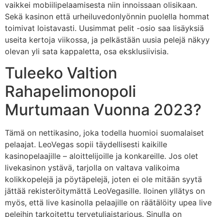
vaikkei mobiilipelaamisesta niin innoissaan olisikaan.
Sekä kasinon että urheiluvedonlyönnin puolella hommat
toimivat loistavasti. Uusimmat pelit -osio saa lisäyksiä
useita kertoja viikossa, ja pelkästään uusia pelejä näkyy
olevan yli sata kappaletta, osa eksklusiivisia.
Tuleeko Valtion
Rahapelimonopoli
Murtumaan Vuonna 2023?
Tämä on nettikasino, joka todella huomioi suomalaiset
pelaajat. LeoVegas sopii täydellisesti kaikille
kasinopelaajille – aloittelijoille ja konkareille. Jos olet
livekasinon ystävä, tarjolla on valtava valikoima
kolikkopelejä ja pöytäpelejä, joten ei ole mitään syytä
jättää rekisteröitymättä LeoVegasille. Iloinen yllätys on
myös, että live kasinolla pelaajille on räätälöity upea live
peleihin tarkoitettu tervetuliaistarjous. Sinulla on