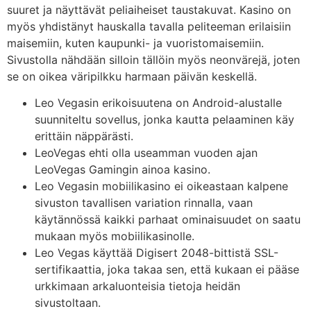
suuret ja näyttävät peliaiheiset taustakuvat. Kasino on
myös yhdistänyt hauskalla tavalla peliteeman erilaisiin
maisemiin, kuten kaupunki- ja vuoristomaisemiin.
Sivustolla nähdään silloin tällöin myös neonvärejä, joten
se on oikea väripilkku harmaan päivän keskellä.
Leo Vegasin erikoisuutena on Android-alustalle
suunniteltu sovellus, jonka kautta pelaaminen käy
erittäin näppärästi.
LeoVegas ehti olla useamman vuoden ajan
LeoVegas Gamingin ainoa kasino.
Leo Vegasin mobiilikasino ei oikeastaan kalpene
sivuston tavallisen variation rinnalla, vaan
käytännössä kaikki parhaat ominaisuudet on saatu
mukaan myös mobiilikasinolle.
Leo Vegas käyttää Digisert 2048-bittistä SSL-
sertifikaattia, joka takaa sen, että kukaan ei pääse
urkkimaan arkaluonteisia tietoja heidän
sivustoltaan.