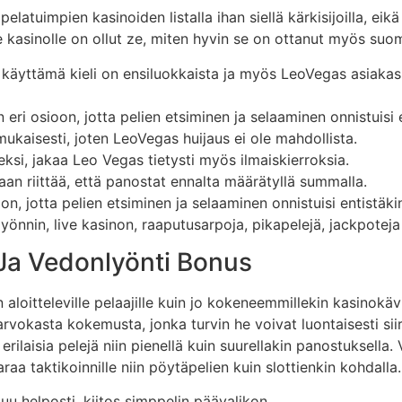
tuimpien kasinoiden listalla ihan siellä kärkisijoilla, eikä
e kasinolle on ollut ze, miten hyvin se on ottanut myös su
 käyttämä kieli on ensiluokkaista ja myös LeoVegas asiaka
 eri osioon, jotta pelien etsiminen ja selaaminen onnistuisi
kaisesti, joten LeoVegas huijaus ei ole mahdollista.
ksi, jakaa Leo Vegas tietysti myös ilmaiskierroksia.
aan riittää, että panostat ennalta määrätyllä summalla.
oon, jotta pelien etsiminen ja selaaminen onnistuisi entistä
yönnin, live kasinon, raaputusarpoja, pikapelejä, jackpotej
 Ja Vedonlyönti Bonus
n aloitteleville pelaajille kuin jo kokeneemmillekin kasinokävi
vokasta kokemusta, jonka turvin he voivat luontaisesti sii
erilaisia pelejä niin pienellä kuin suurellakin panostuksella.
aa taktikoinnille niin pöytäpelien kuin slottienkin kohdalla.
u helposti, kiitos simppelin päävalikon.