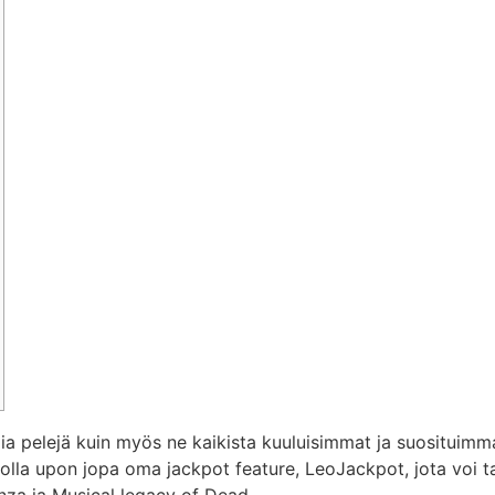
ia pelejä kuin myös ne kaikista kuuluisimmat ja suosituim
a upon jopa oma jackpot feature, LeoJackpot, jota voi tav
nza ja Musical legacy of Dead.