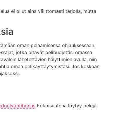
a ei ollut aina välittömästi tarjolla, mutta
sia
 pitämään oman pelaamisensa ohjauksessaan.
srajat, jotka pitävät pelibudjettisi omassa
avälein lähetettävien hälyttimien avulla, niin
pohtia omaa pelikäyttäytymistäsi. Jos koskaan
njaksoksi.
edonlyöntibonus
Erikoisuutena löytyy pelejä,