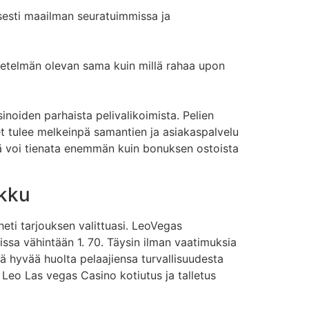
sesti maailman seuratuimmissa ja
netelmän olevan sama kuin millä rahaa upon
noiden parhaista pelivalikoimista. Pelien
t tulee melkeinpä samantien ja asiakaspalvelu
sä voi tienata enemmän kuin bonuksen ostoista
nkku
eti tarjouksen valittuasi. LeoVegas
issa vähintään 1. 70. Täysin ilman vaatimuksia
ä hyvää huolta pelaajiensa turvallisuudesta
 Leo Las vegas Casino kotiutus ja talletus