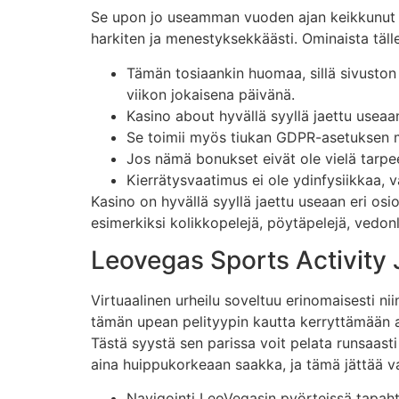
Se upon jo useamman vuoden ajan keikkunut pela
harkiten ja menestyksekkäästi. Ominaista täll
Tämän tosiaankin huomaa, sillä sivuston
viikon jokaisena päivänä.
Kasino about hyvällä syyllä jaettu useaan
Se toimii myös tiukan GDPR-asetuksen mu
Jos nämä bonukset eivät ole vielä tarpee
Kierrätysvaatimus ei ole ydinfysiikkaa, v
Kasino on hyvällä syyllä jaettu useaan eri osi
esimerkiksi kolikkopelejä, pöytäpelejä, vedonl
Leovegas Sports Activity
Virtuaalinen urheilu soveltuu erinomaisesti nii
tämän upean pelityypin kautta kerryttämään ar
Tästä syystä sen parissa voit pelata runsaasti 
aina huippukorkeaan saakka, ja tämä jättää var
Navigointi LeoVegasin pyörteissä tapahtu