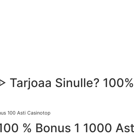
 Tarjoaa Sinulle? 100%
nus 100 Asti Casinotop
100 % Bonus 1 1000 Ast