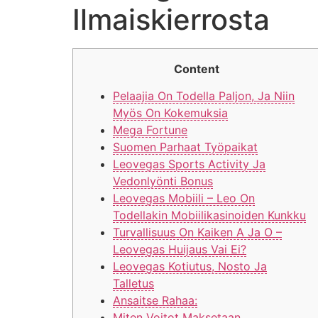
Ilmaiskierrosta
Content
Pelaajia On Todella Paljon, Ja Niin
Myös On Kokemuksia
Mega Fortune
Suomen Parhaat Työpaikat
Leovegas Sports Activity Ja
Vedonlyönti Bonus
Leovegas Mobiili – Leo On
Todellakin Mobiilikasinoiden Kunkku
Turvallisuus On Kaiken A Ja O –
Leovegas Huijaus Vai Ei?
Leovegas Kotiutus, Nosto Ja
Talletus
Ansaitse Rahaa:
Miten Voitot Maksetaan