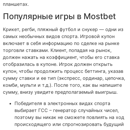
планшетах.
Популярные игры в Mostbet
Крикет, регби, пляжный футбол и снукер — одни из
самых необычных видов спорта. Игровой купон
включает в себя информацию по сделке на рынке
торговли ставками. Клиент, попадая на рынок,
должен нажать на коэффициент, чтобы его ставка
отобразилась в купоне. Игрок должен открыть
купон, чтобы продолжить процесс беттинга, указав
сумму ставки и ее тип (экспресс, ординар, цепочка,
комби, мульти и т.д.). После того, как вы напишите
сумму, внизу увидите предполагаемый выигрыш.
Победителя в электронных видах спорта
выбирает ГСС – генератор случайных чисел,
поэтому вы никак не сможете повлиять на ход
происходящего или спрогнозировать будущий