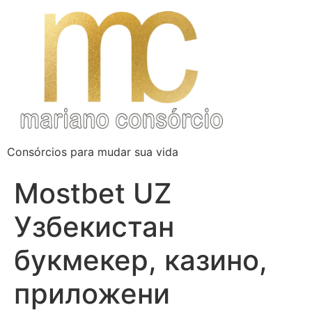
Consórcios para mudar sua vida
Mostbet UZ
Узбекистан
букмекер, казино,
приложени