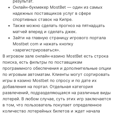
результат.
Онлайн-букмекер MostBet — один из самых
надежных поставщиков услуг в сфере
спортивных ставок на Кипре.
Также можно сделать прогноз на пятнадцать
матчей вперед и сделать джек.
Зайти на главную страницу игрового портала
Mostbet com и нажать кнопку
«зарегистрироваться».
В игровом зале онлайн-казино MostBet есть строка
поиска, есть фильтры по поставщикам
программного обеспечения и дополнительные опции
по игровым автоматам. Клиенты могут сортировать
игры в казино Mostbet по спросу и по дате их
добавления на портал. Отдельная категория
развлечений, подразделяющаяся на различные виды
лотерей. В любом случае, суть этих игр заключается
в том, что пользователь покупает определенное
количество лотерейных билетов и ждет начала