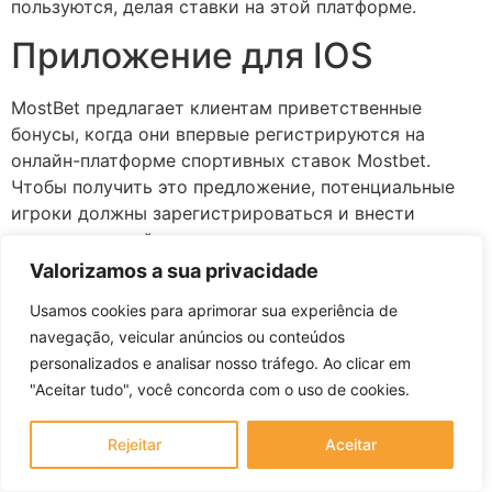
пользуются, делая ставки на этой платформе.
Приложение для IOS
MostBet предлагает клиентам приветственные
бонусы, когда они впервые регистрируются на
онлайн-платформе спортивных ставок Mostbet.
Чтобы получить это предложение, потенциальные
игроки должны зарегистрироваться и внести
депозит на свой счет, прежде чем они смогут
воспользоваться этим предложением. MostBet
Valorizamos a sua privacidade
предлагает игрокам приветственный бонус в
Usamos cookies para aprimorar sua experiência de
размере €300, в зависимости от выбранной валюты.
navegação, veicular anúncios ou conteúdos
Платежи осуществляются по зашифрованным
personalizados e analisar nosso tráfego. Ao clicar em
каналам, а наличие лицензии гарантирует
"Aceitar tudo", você concorda com o uso de cookies.
безопасность платежей. Mostbet позволяет играть в
онлайн-слоты и другие популярные азартные игры, а
Rejeitar
Aceitar
также делать ставки на спорт.