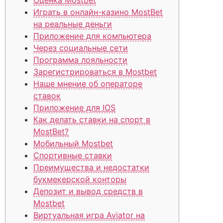
Играть в онлайн-казино MostBet
на реальные деньги
Приложение для компьютера
Через социальные сети
Программа лояльности
Зарегистрироваться в Mostbet
Наше мнение об операторе
ставок
Приложение для IOS
Как делать ставки на спорт в
MostBet?
Мобильный Mostbet
Спортивные ставки
Преимущества и недостатки
букмекерской конторы
Депозит и вывод средств в
Mostbet
Виртуальная игра Aviator на