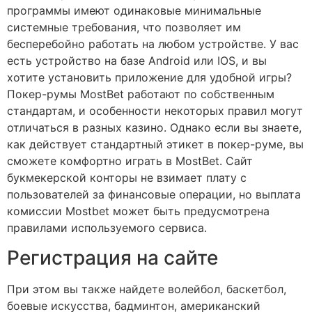
программы имеют одинаковые минимальные
системные требования, что позволяет им
бесперебойно работать на любом устройстве. У вас
есть устройство на базе Android или IOS, и вы
хотите установить приложение для удобной игры?
Покер-румы MostBet работают по собственным
стандартам, и особенности некоторых правил могут
отличаться в разных казино. Однако если вы знаете,
как действует стандартный этикет в покер-руме, вы
сможете комфортно играть в MostBet. Сайт
букмекерской конторы не взимает плату с
пользователей за финансовые операции, но выплата
комиссии Mostbet может быть предусмотрена
правилами используемого сервиса.
Регистрация на сайте
При этом вы также найдете волейбол, баскетбол,
боевые искусства, бадминтон, американский