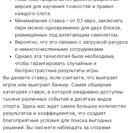
версия для изучения тонкостей и правил
каждого слота.
Минимальная ставка – от 0,1 евро, заключать
пари можно одновременно для двух блоков,
размещенных под взлетающим самолетом.
Вероятно, что это связано с загрузкой ресурса
и немногочисленными сотрудниками.
Однако эта технология была необходима,
чтобы гарантировать случайные и
беспристрастные результаты игры.
Вы делаете ставку, если считаете, что выиграет
игрок или выиграет банкир. Самая обширная
категория ставок, в которой ежедневно доступны
тысячи различных событий в десятках видов
спорта. Здесь вас ждет самое большое количество
результатов и коэффициентов, что создает
благоприятные условия для поиска выгодных
решений. Вы сможете наблюдать за спорами