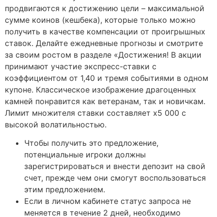
продвигаются к достижению цели – максимальной
сумме коинов (кешбека), которые только можно
получить в качестве компенсации от проигрышных
ставок. Делайте ежедневные прогнозы и смотрите
за своим ростом в разделе «Достижения! В акции
принимают участие экспресс-ставки с
коэффициентом от 1,40 и тремя событиями в одном
купоне. Классическое изображение драгоценных
камней понравится как ветеранам, так и новичкам.
Лимит множителя ставки составляет х5 000 с
высокой волатильностью.
Чтобы получить это предложение,
потенциальные игроки должны
зарегистрироваться и внести депозит на свой
счет, прежде чем они смогут воспользоваться
этим предложением.
Если в личном кабинете статус запроса не
меняется в течение 2 дней, необходимо