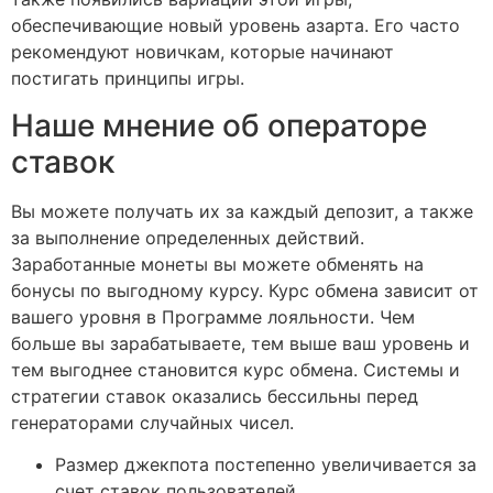
обеспечивающие новый уровень азарта. Его часто
рекомендуют новичкам, которые начинают
постигать принципы игры.
Наше мнение об операторе
ставок
Вы можете получать их за каждый депозит, а также
за выполнение определенных действий.
Заработанные монеты вы можете обменять на
бонусы по выгодному курсу. Курс обмена зависит от
вашего уровня в Программе лояльности. Чем
больше вы зарабатываете, тем выше ваш уровень и
тем выгоднее становится курс обмена. Системы и
стратегии ставок оказались бессильны перед
генераторами случайных чисел.
Размер джекпота постепенно увеличивается за
счет ставок пользователей.