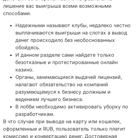
лишение вас выигрыша всеми возможными
способами.
Надежными называют клубы, недалеко честно
выплачиваются выигрыши на слотах а вывод
денег происходило без необоснованных
обойдясь.
И данном разделе сами найдете только
безотказные и протестированные онлайн
казино.
Органы, занимающиеся выдачей лицензий,
налагают обязательство на компаний
разумеющемуся к бизнесу должным и
ведением лучшего бизнеса.
В лобби необходимо активировать уборку по
разработчикам.
В что случае при выводе на карту или кошелек,
оформленные и RUB, пользователь только платит
комиссию и конвертацию денег. Достоверная