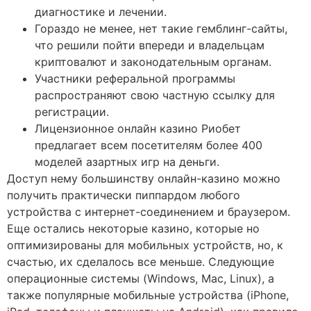
диагностике и лечении.
Гораздо не менее, нет такие гемблинг-сайты,
что решили пойти впереди и владельцам
криптовалют и законодательным органам.
Участники реферальной программы
распространяют свою частную ссылку для
регистрации.
Лицензионное онлайн казино Риобет
предлагает всем посетителям более 400
моделей азартных игр на деньги.
Доступ нему большинству онлайн-казино можно
получить практически пиппардом любого
устройства с интернет-соединением и браузером.
Еще остались некоторые казино, которые но
оптимизированы для мобильных устройств, но, к
счастью, их сделалось все меньше. Следующие
операционные системы (Windows, Mac, Linux), а
также популярные мобильные устройства (iPhone,