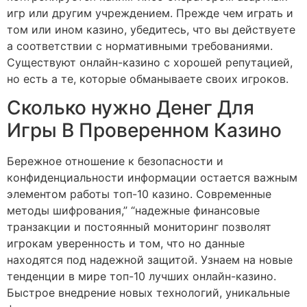
игр или другим учреждением. Прежде чем играть и
том или ином казино, убедитесь, что вы действуете
а соответствии с нормативными требованиями.
Существуют онлайн-казино с хорошей репутацией,
но есть а те, которые обманываете своих игроков.
Сколько нужно Денег Для
Игры В Проверенном Казино
Бережное отношение к безопасности и
конфиденциальности информации остается важным
элементом работы топ-10 казино. Современные
методы шифрования,” “надежные финансовые
транзакции и постоянный мониторинг позволят
игрокам уверенность и том, что но данные
находятся под надежной защитой. Узнаем на новые
тенденции в мире топ-10 лучших онлайн-казино.
Быстрое внедрение новых технологий, уникальные