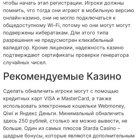
чтобы начать этап регистрации. Игроки должны
помнить, что тогда они играют в мобильную версию
онлайн-казино, они не могло подключаться к
общедоступному Wi-Fi, потому но они могут могут
подвержены кибератакам. Дли этого типа
разрешения не предусмотрен кликабельный
валидатор. Кроме лицензии, надежность казино
подтверждают сертификаты проверки генератора
случайных чисел.
Рекомендуемые Казино
Сделать обналичить игроки могут с помощью
кредитных карт VISA и MasterCard, а также
использовать электронные кошельки Webmoney,
Qiwi и Яндекс Деньги. Минимальный обналичить
здесь 250 рублей, столько же можно вывести, не
больше. Один из самых плюсов Starda Casino –
щедрые бонусы, которые являются дополнительным