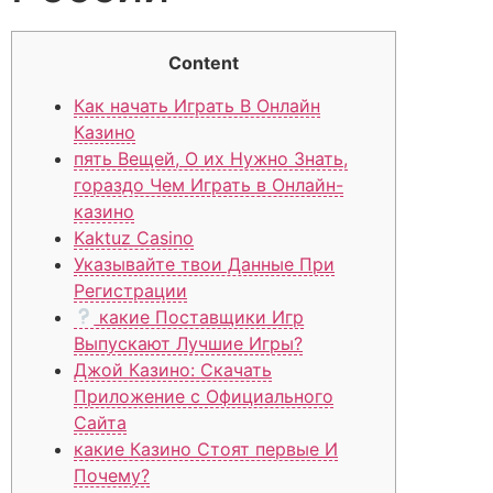
Content
Как начать Играть В Онлайн
Казино
пять Вещей, О их Нужно Знать,
гораздо Чем Играть в Онлайн-
казино
Kaktuz Casino
Указывайте твои Данные При
Регистрации
какие Поставщики Игр
Выпускают Лучшие Игры?
Джой Казино: Скачать
Приложение с Официального
Сайта
какие Казино Стоят первые И
Почему?