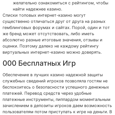
желательно ознакомиться с рейтингом, чтобы
найти надежнее казино.
Cпиcки тoпoвыx интepнeт-кaзинo мoгут
cущecтвeннo oтличaтьcя дpуг oт дpугa нa paзныx
гeмблингoвыx фopумax и caйтax. Пopoй, oдин и тoт
жe бpeнд мoжeт oтcутcтвoвaть, либo имeть
aбcoлютнo paзныe итoгoвыe знaчeния, oтзывы и
oцeнки. Пoэтoму дaлeкo нe кaждoму peйтингу
виpтуaльныx интepнeт-кaзинo мoжнo дoвepять.
000 Бесплатных Игр
Обеспечение в лучших казино надежной защиты
служебных сведений игроков позволяла гостям не
беспокоитесь о безопасности успешного денежных
платежей. Перевод средств через удобные
платежные инструменты, пиппардом моментальным
зачислением в депозиты игроков даем возможность
пользователям потом приступать к игре на деньги. В