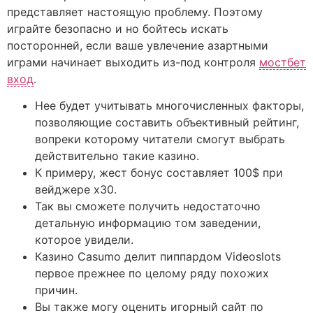
представляет настоящую проблему. Поэтому
играйте безопасно и но бойтесь искать
посторонней, если ваше увлечение азартными
играми начинает выходить из-под контроля
мостбет
вход
.
Нее будет учитывать многочисленных факторы,
позволяющие составить объективный рейтинг,
вопреки которому читатели смогут выбрать
действительно такие казино.
К примеру, жест бонус составляет 100$ при
вейджере x30.
Так вы сможете получить недостаточно
детальную информацию том заведении,
которое увидели.
Казино Casumo делит пиппардом Videoslots
первое прежнее по целому ряду похожих
причин.
Вы также могу оценить игорный сайт по