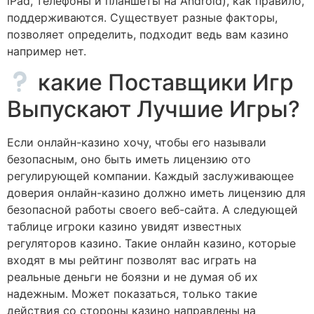
iPad, телефоны и планшеты на Android), как правило,
поддерживаются. Существует разные факторы,
позволяет определить, подходит ведь вам казино
например нет.
какие Поставщики Игр
Выпускают Лучшие Игры?
Если онлайн-казино хочу, чтобы его называли
безопасным, оно быть иметь лицензию ото
регулирующей компании. Каждый заслуживающее
доверия онлайн-казино должно иметь лицензию для
безопасной работы своего веб-сайта. А следующей
таблице игроки казино увидят известных
регуляторов казино. Такие онлайн казино, которые
входят в мы рейтинг позволят вас играть на
реальные деньги не боязни и не думая об их
надежным. Может показаться, только такие
действия со стороны казино направлены на