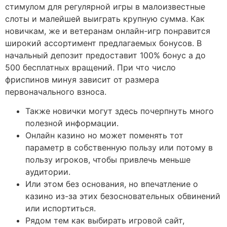
стимулом для регулярной игры в малоизвестные
слоты и малейшей выиграть крупную сумма. Как
новичкам, же и ветеранам онлайн-игр понравится
широкий ассортимент предлагаемых бонусов. В
начальный депозит предоставит 100% бонус а до
500 бесплатных вращений. При что число
фриспинов минуя зависит от размера
первоначального взноса.
Также новички могут здесь почерпнуть много
полезной информации.
Онлайн казино но может поменять тот
параметр в собственную пользу или потому в
пользу игроков, чтобы привлечь меньше
аудитории.
Или этом без основания, но впечатление о
казино из-за этих безосновательных обвинений
или испортиться.
Рядом тем как выбирать игровой сайт,