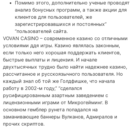
Помимо этого, дополнительно ученые проводят
анализ бонусных программ, а также акции для
клиентов для пользователей, же
зарегистрировавшихся и постоянных”
“пользователей сайта.
VOVAN CASINO – современное казино со отличными
условиями ддя игры. Казино являлась законным,
если только него хорошая поддержать клиентов,
быстрые выплаты и лицензия. И начале
двухтысячных трудно было найти надежнее казино,
рассчитанное и русскоязычного пользователя. Но
каждый знал об той же Голдфишке, что начала
работу в 2002-м году,” “сделался
русифицированным азартным заведением с
лицензионными играми от Микрогейминг. В
основном гемблер рунета попадался на
заманивающие баннеры Вулканов, Адмиралов и
прочих скриптов.