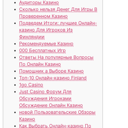
Аудиторы Казино
Сколько нельзя Денег Для Игры В
Проверенном Казино
Подведем Итоги: лучшие Онлайн-
казино Для Игроков Из
Финляндии
Рекомендуемые Казино
000 Бесплатных Игр
Ответы На популярные Вопросы
По Онлайн Казино
Помощник а Выборе Казино
Топ-10 Онлайн-казино Finland
1go Casino
Just Casino Форум Для
Обсуждения Игроками
Обсуждение Онлайн Казино
новой Пользовательские Обзоры
Казино
Как Выбрать Онлайн-казино По