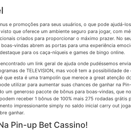
l
s e promoções para seus usuários, o que pode ajudá-los
 visto que oferece um ambiente seguro para jogar, com mé
cionais criados para proporcionar o máximo prazer. No se
de boas-vindas abrem as portas para uma experiência emoci
destaque para os caça-níqueis e games de bingo online.
encontrado um link geral de ajuda onde pudéssemos enviar
ogramas de TELEVISION, mas você tem a possibilidade de e
 é que esta é uma trampolín que merece a great atenção do
 pode utilizar para aumentar suas chances de ganhar na Pin
do um generoso pacote de bônus para boas-vindas, que no
 podem receber 1 bônus de 100% mais 275 rodadas grátis par
nto impressionante simply no saldo inicial carry out jo
bre ganhar.
a Pin-up Bet Cassino!