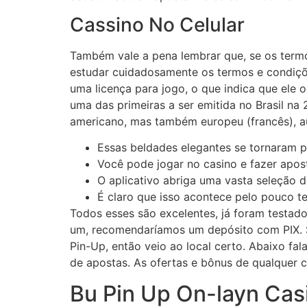
Cassino No Celular
Também vale a pena lembrar que, se os term
estudar cuidadosamente os termos e condiçõe
uma licença para jogo, o que indica que ele 
uma das primeiras a ser emitida no Brasil na
americano, mas também europeu (francês), aus
Essas beldades elegantes se tornaram p
Você pode jogar no casino e fazer apost
O aplicativo abriga uma vasta seleção de
É claro que isso acontece pelo pouco 
Todos esses são excelentes, já foram testa
um, recomendaríamos um depósito com PIX. S
Pin-Up, então veio ao local certo. Abaixo f
de apostas. As ofertas e bônus de qualquer c
Bu Pin Up On-layn Cas