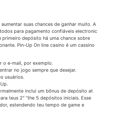
 aumentar suas chances de ganhar muito. A
todos para pagamento confiáveis electronic
u primeiro depósito há uma chance sobre
onante. Pin-Up On line casino é um cassino
 o e-mail, por exemplo.
ntrar no jogo sempre que desejar.
s usuários.
-Up.
rmalmente inclui um bônus de depósito at
a teus 2″ “the 5 depósitos iniciais. Esse
gador, estendendo teu tempo de game e