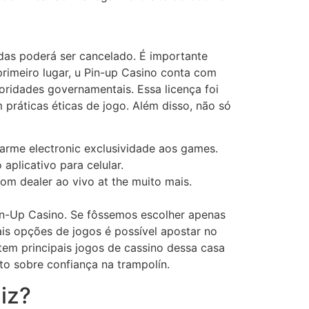
das poderá ser cancelado. É importante
rimeiro lugar, u Pin-up Casino conta com
oridades governamentais. Essa licença foi
práticas éticas de jogo. Além disso, não só
harme electronic exclusividade aos games.
aplicativo para celular.
com dealer ao vivo at the muito mais.
in-Up Casino. Se fôssemos escolher apenas
s opções de jogos é possível apostar no
tem principais jogos de cassino dessa casa
to sobre confiança na trampolín.
iz?