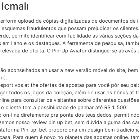
 Icmalı
 perform upload de cópias digitalizadas de documentos de 
s esquemas fraudulentos que possam prejudicar os clientes
erde, permite identificar com facilidade as várias seções 
 em llano e os destaques. A ferramenta de pesquisa, tamb
 elevada de oferta. O Pin-Up Aviator distingue-se através
 são aconselhados an usar a new versão móvel do site, be
ri).
sportivos at the ofertas de apostas para você pôr seu pal
gar todos os jogos da coleção, além de usar os bônus at t
ine para consultar os visitantes sobre diferentes questões
, o cliente tem a possibilidade de ganhar até R$ 1. 500.
o on-line diretamente pra ponta dos teus dedos, permitind
zemos nosso review pin up bet, sem dúvida alguma das carac
lataforma Pin-up. bet proporciona um design bem tradicion
asa. Para quem é novo no planeta das apostas online, tamb