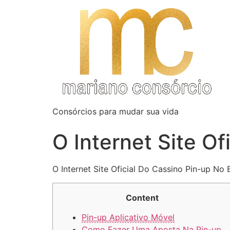
Consórcios para mudar sua vida
O Internet Site Of
O Internet Site Oficial Do Cassino Pin-up No B
Content
Pin-up Aplicativo Móvel
Como Fazer Uma Aposta Na Pin-up