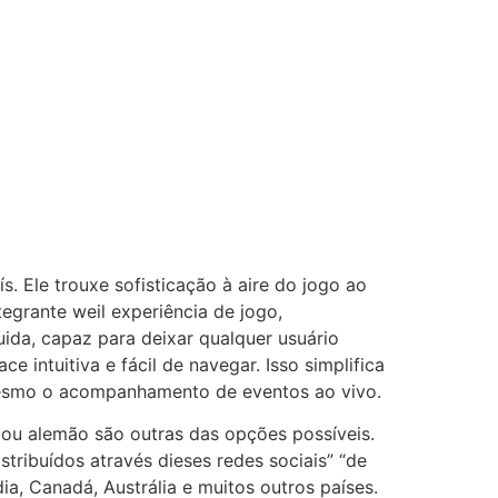
. Ele trouxe sofisticação à aire do jogo ao
egrante weil experiência de jogo,
uida, capaz para deixar qualquer usuário
 intuitiva e fácil de navegar. Isso simplifica
é mesmo o acompanhamento de eventos ao vivo.
s ou alemão são outras das opções possíveis.
tribuídos através dieses redes sociais” “de
ia, Canadá, Austrália e muitos outros países.