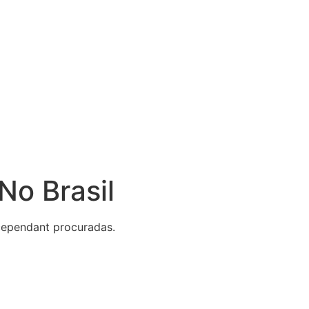
No Brasil
 cependant procuradas.