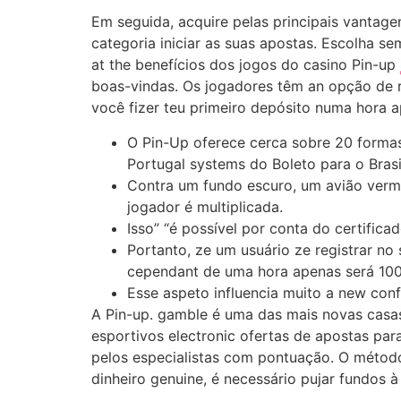
Em seguida, acquire pelas principais vantage
categoria iniciar as suas apostas. Escolha s
at the benefícios dos jogos do casino Pin-up
boas-vindas. Os jogadores têm an opção de r
você fizer teu primeiro depósito numa hora a
O Pin-Up oferece cerca sobre 20 formas
Portugal systems do Boleto para o Brasi
Contra um fundo escuro, um avião verme
jogador é multiplicada.
Isso” “é possível por conta do certific
Portanto, ze um usuário ze registrar no
cependant de uma hora apenas será 10
Esse aspeto influencia muito a new conf
A Pin-up. gamble é uma das mais novas casa
esportivos electronic ofertas de apostas par
pelos especialistas com pontuação. O método
dinheiro genuine, é necessário pujar fundos 