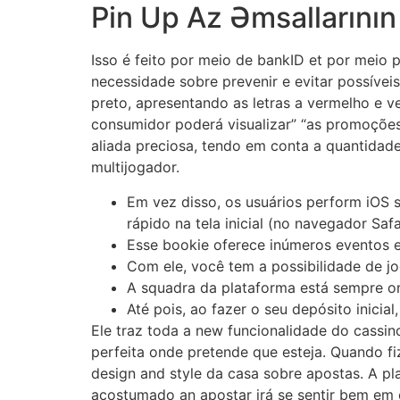
Pin Up Az Əmsallarının
Isso é feito por meio de bankID et por meio
necessidade sobre prevenir e evitar possívei
preto, apresentando as letras a vermelho e v
consumidor poderá visualizar” “as promoções
aliada preciosa, tendo em conta a quantidade
multijogador.
Em vez disso, os usuários perform iOS
rápido na tela inicial (no navegador Safa
Esse bookie oferece inúmeros eventos e
Com ele, você tem a possibilidade de jo
A squadra da plataforma está sempre onl
Até pois, ao fazer o seu depósito inicial
Ele traz toda a new funcionalidade do cassin
perfeita onde pretende que esteja. Quando fi
design and style da casa sobre apostas. A p
acostumado an apostar irá se sentir bem em c