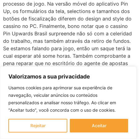
processo de jogo. Na versão móvel do aplicativo Pin
Up, os formulários da tela, selections e tamanhos dos
botões de fiscalização diferem do design and style do
cassino no PC. Finalmente, bono notar que o cassino
Pin Upwards Brasil surpreende não só com a celeridad
do trabalho, mas também através da retiro de fundos.
Se estamos falando para jogo, então um saque terá la
cual esperar até some horas. Também comprobante a
pena reparar que no escritório do agente de apostas
você recebe dinheiro em” “geral instantaneamente em
Valorizamos a sua privacidade
modos automático.
Usamos cookies para aprimorar sua experiência de
Instruções Para Instalação De
navegação, veicular anúncios ou conteúdos
Aplicativos Apk No Android
personalizados e analisar nosso tráfego. Ao clicar em
"Aceitar tudo", você concorda com o uso de cookies.
Para se cadastrar no web site da Pin-Up, basta acessar
o internet site da plataforma electronic clicar no botão
Rejeitar
Aceitar
“Cadastre-se”. Você será solicitado a fornecer algumas
informações básicas, como seu fama, endereço de E-