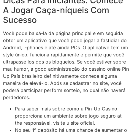
Dicas Para Iniciantes: Comece
A Jogar Caça-níqueis Com
Sucesso
Você pode baixá-la da página principal e em seguida
obter um aplicativo que você pode jogar a fastidiar do
Android, i-phones e até ainda PCs. O aplicativo tem um
style único, funciona rapidamente e permite que você
ultrapasse los dos os bloqueios. Se você estiver sobre
mau humor, a good administração do cassino online Pin
Up País brasileiro definitivamente conhece alguma
maneira de elevá-lo. Após se cadastrar no site, você
poderá participar perform sorteio, no qual não haverá
perdedores.
Para saber mais sobre como u Pin-Up Casino
proporciona um ambiente sobre jogo seguro at
the responsável, visite u site oficial.
No seu 1º depósito há uma chance de aumentar o