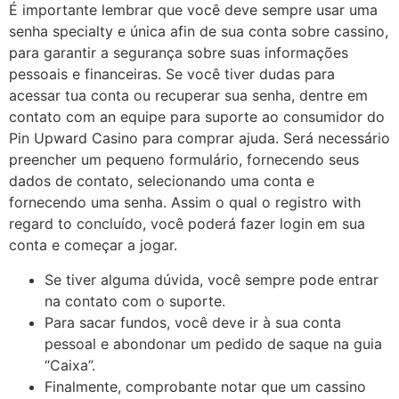
É importante lembrar que você deve sempre usar uma
senha specialty e única afin de sua conta sobre cassino,
para garantir a segurança sobre suas informações
pessoais e financeiras. Se você tiver dudas para
acessar tua conta ou recuperar sua senha, dentre em
contato com an equipe para suporte ao consumidor do
Pin Upward Casino para comprar ajuda. Será necessário
preencher um pequeno formulário, fornecendo seus
dados de contato, selecionando uma conta e
fornecendo uma senha. Assim o qual o registro with
regard to concluído, você poderá fazer login em sua
conta e começar a jogar.
Se tiver alguma dúvida, você sempre pode entrar
na contato com o suporte.
Para sacar fundos, você deve ir à sua conta
pessoal e abondonar um pedido de saque na guia
“Caixa”.
Finalmente, comprobante notar que um cassino