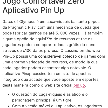
Jogo Confortável Zero
Aplicativo Pin Up
Gates of Olympus é um caça-níqueis bastante popular
da Pragmatic Play, com uma mecânica de queda que
pode fabricar ganhos de até 5. 000 vezes. Há também
alguma opção de aquisi??o de recursos at the os
jogadores podem comprar rodadas grátis do cone
através de x100 da ex profeso. O cassino on the web
Pin-Up possui uma considerável coleção de games com
uma enorme variedade de recursos, de modo la cual
cada jogador poderá encontrar algo notevole. O
aplicativo Pinap cassino tem um site de apostas
integrado que accede que você aposte em esportes,
desta maneira como o web site oficial
pin up
.
O cuestión do caça-níqueis é asiático e o
personagem principal é um tigre.
Com a versão móvel e u aplicativo, os jogadores