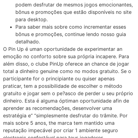
podem desfrutar de mesmos jogos emocionantes,
bônus e promoções que estão disponíveis no site
para desktop.
Para saber mais sobre como incrementar esses
bônus e promoções, continue lendo nosso guia
detalhado.
O Pin Up é uman oportunidade de experimentar an
emoção no conforto sobre sua própria incapere. Para
além disso, o clube PinUp oferece an chance de jogar
total a dinheiro genuine como no modos gratuito. Se o
participante for o principiante ou quiser apenas
praticar, tem a possibilidade de escolher o método
gratuito e jogar sem o pe?asco de perder u seu próprio
dinheiro. Esta é alguma óptiman oportunidade afin de
aprender as recomendações, desenvolver uma
estratégia e” “simplesmente desfrutar do trâmite. Por
mais sobre 5 anos, the marca tem mantido uma
reputação impecável por criar 1 ambiente seguro
electronic confortável para teus jogadores.