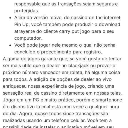
responsable que as transações sejam seguras e
protegidas.
Além da versão móvel do cassino on the internet
Pin Up, você também pode produzir o download
atrayente do cliente carry out jogo para o seu
computador.
Você pode jogar nele mesmo o qual não tenha
concluído o procedimento para registro.
A gama de jogos garante que, se você gosta de tentar
ser mais utile que o dealer no blackjack ou prever o
próximo número vencedor em roleta, há alguma coisa
para todos. A adição de opções de dealer ao vivo
enriqueceu nossa experiência de jogo, criando uma
sensação real de cassino diretamente em nossas telas.
Jogar em um PC é muito prático, porém o smartphone
é o dispositivo la cual está com você a qualquer hora
do dia. Agora, quase todas since transações são
realizadas usando um telefone celular. Você tem a
possibilidade de instalar o aplicativo móvel em seu