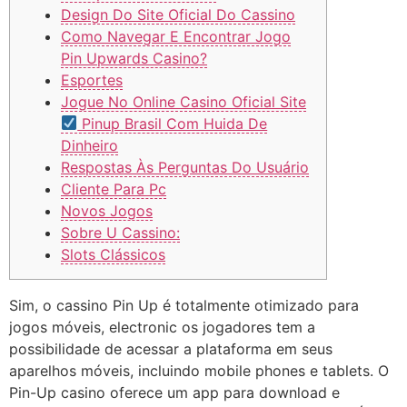
Design Do Site Oficial Do Cassino
Como Navegar E Encontrar Jogo
Pin Upwards Casino?
Esportes
Jogue No Online Casino Oficial Site
Pinup Brasil Com Huida De
Dinheiro
Respostas Às Perguntas Do Usuário
Cliente Para Pc
Novos Jogos
Sobre U Cassino:
Slots Clássicos
Sim, o cassino Pin Up é totalmente otimizado para
jogos móveis, electronic os jogadores tem a
possibilidade de acessar a plataforma em seus
aparelhos móveis, incluindo mobile phones e tablets. O
Pin-Up casino oferece um app para download e