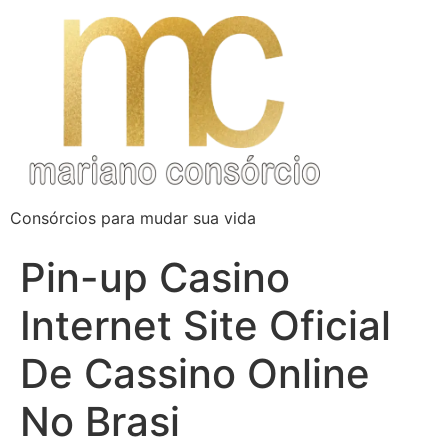
Consórcios para mudar sua vida
Pin-up Casino
Internet Site Oficial
De Cassino Online
No Brasi