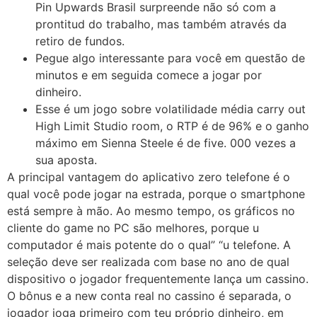
Pin Upwards Brasil surpreende não só com a
prontitud do trabalho, mas também através da
retiro de fundos.
Pegue algo interessante para você em questão de
minutos e em seguida comece a jogar por
dinheiro.
Esse é um jogo sobre volatilidade média carry out
High Limit Studio room, o RTP é de 96% e o ganho
máximo em Sienna Steele é de five. 000 vezes a
sua aposta.
A principal vantagem do aplicativo zero telefone é o
qual você pode jogar na estrada, porque o smartphone
está sempre à mão. Ao mesmo tempo, os gráficos no
cliente do game no PC são melhores, porque u
computador é mais potente do o qual” “u telefone. A
seleção deve ser realizada com base no ano de qual
dispositivo o jogador frequentemente lança um cassino.
O bônus e a new conta real no cassino é separada, o
jogador joga primeiro com teu próprio dinheiro, em