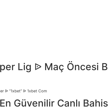
üper Lig ᐉ Maç Öncesi B
ler ᐉ “1xbet” ᐉ 1xbet Com
En Güvenilir Canlı Bahis