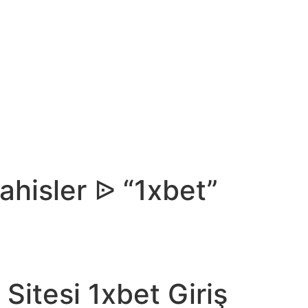
ahisler ᐉ “1xbet”
 Sitesi 1xbet Giriş