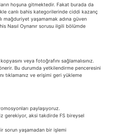
arın hoşuna gitmektedir. Fakat burada da
ikle canlı bahis kategorilerinde ciddi kazanç
ynaklı mağduriyet yaşamamak adına güven
is Nasıl Oynanır sorusu ilgili bölümde
l kopyasını veya fotoğrafını sağlamalısınız.
 önerir. Bu durumda yetkilendirme penceresini
ını tıklamanız ve erişimi geri yükleme
 promosyonları paylaşıyoruz.
z gerekiyor, aksi takdirde FS bireysel
 bir sorun yaşamadan bir işlemi