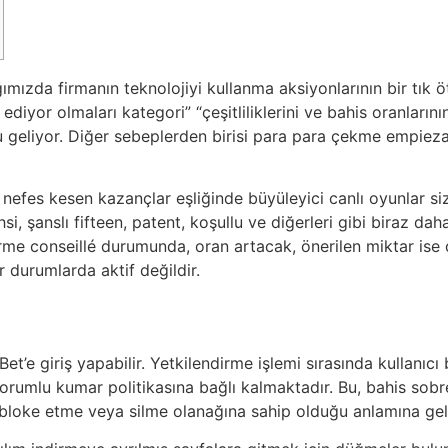
ğımızda firmanın teknolojiyi kullanma aksiyonlarının bir tık 
z ediyor olmaları kategori” “çeşitliliklerini ve bahis oranları
 geliyor. Diğer sebeplerden birisi para para çekme empieza 
nefes kesen kazançlar eşliğinde büyüleyici canlı oyunlar sizi
bahsi, şanslı fifteen, patent, koşullu ve diğerleri gibi biraz da
 terme conseillé durumunda, oran artacak, önerilen miktar ise
r durumlarda aktif değildir.
et’e giriş yapabilir. Yetkilendirme işlemi sırasında kullanıcı 
eti sorumlu kumar politikasına bağlı kalmaktadır. Bu, bahis so
loke etme veya silme olanağına sahip olduğu anlamına geli