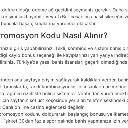
n doldurulduğu ödeme ağ geçidini seçmeniz gerekir. Daha so
za erişimi kısıtlayabilir veya 1xBet hesabınızı nasıl sileceğin
ın bununla başa çıkmalarına yardımcı olacaktır.
 Promosyon Kodu Nasıl Alınır?
nizle giriş yapabilirsiniz. Tekli, kombine ve sistem bahis ola
diği kayıp bonus seçeneği ile kayıplarınızı yarı yarıya indirebi
ilirsiniz. Türkiye’de yasal bahis lisansları geçerli olmadığ
rinden ana sayfaya erişim sağlayarak kaldıkları yerden bahi
lı branşlarda, farklı kombinasyonlar ile insanların hizmetin
 rağmen özellikle online sistemler tarafından yürütülmekte
 için sayfanın sol üst köşesinde yer alan telefon şeklindeki 
 Canlı on line casino eğlencesi değildir.
 promosyon kodunu doldurarak, başlangıç bonusu ve ikamet 
 “şirket 30’dan fazla spor dalında bahis yapmanıza izin veriy