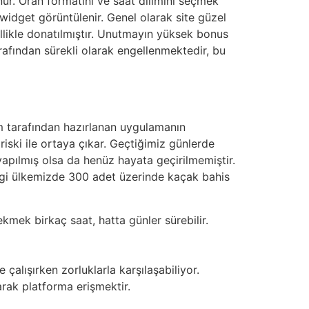
nur. Oran formatını ve saat dilimini seçmek
 widget görüntülenir. Genel olarak site güzel
ellikle donatılmıştır. Unutmayın yüksek bonus
arafından sürekli olarak engellenmektedir, bu
rum tarafından hazırlanan uygulamanın
riski ile ortaya çıkar. Geçtiğimiz günlerde
yapılmış olsa da henüz hayata geçirilmemiştir.
 ilgi ülkemizde 300 adet üzerinde kaçak bahis
kmek birkaç saat, hatta günler sürebilir.
çalışırken zorluklarla karşılaşabiliyor.
arak platforma erişmektir.