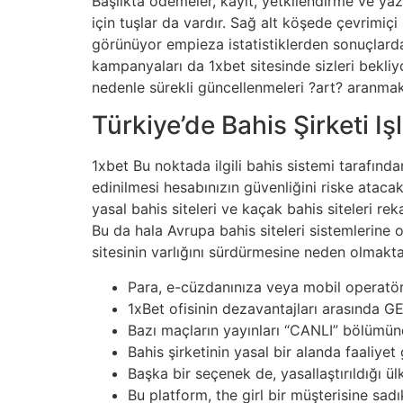
Başlıkta ödemeler, kayıt, yetkilendirme ve yaz
için tuşlar da vardır. Sağ alt köşede çevrimiç
görünüyor empieza istatistiklerden sonuçlardan
kampanyaları da 1xbet sitesinde sizleri bekliy
nedenle sürekli güncellenmeleri ?art? aranma
Türkiye’de Bahis Şirketi I
1xbet Bu noktada ilgili bahis sistemi tarafınd
edinilmesi hesabınızın güvenliğini riske atacak
yasal bahis siteleri ve kaçak bahis siteleri 
Bu da hala Avrupa bahis siteleri sistemlerine 
sitesinin varlığını sürdürmesine neden olmakta
Para, e-cüzdanınıza veya mobil operatör 
1xBet ofisinin dezavantajları arasında GEO’l
Bazı maçların yayınları “CANLI” bölümün
Bahis şirketinin yasal bir alanda faaliye
Başka bir seçenek de, yasallaştırıldığı ü
Bu platform, the girl bir müşterisine sa