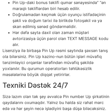
Pin Up-daki bonus təklifi qumar sənayesində” “ən
maraqlı təkliflərdən biri hesab edilir.
Doğrulamadan keçmək üçün oyunçu istifadəçinin
şəkli və doğum tarixi ilə birlikdə fotoşəkil və ya
skan edilmiş sənəd göndərməlidir.
Hər dəfə sayta daxil olan zaman müştəri
avtorizasiya üçün parol olan TEXT MESSAGE kodu
alır.
Lisenziya ilə birbaşa Pin Up rəsmi saytında şəxsən tanış
ola bilərsiniz. Pin Up kazino-nun bütün işləri müvafiq
tənzimləyici orqanlar tərəfindən müvafiq şəkildə
yoxlanılır. Bu qurumun operatorları təhlükəsizlik
məsələlərinə böyük diqqət yetirirlər.
Texniki Dəstək 24/7
Sizə lazım olan tək şey əvvəlcə Pin number Up şirkətinin
qaydalarını oxumaqdır. Yalnız bu halda siz rahat mərc
edə və hər şeyin necə işlədiyini başa düşə biləcəksiniz.