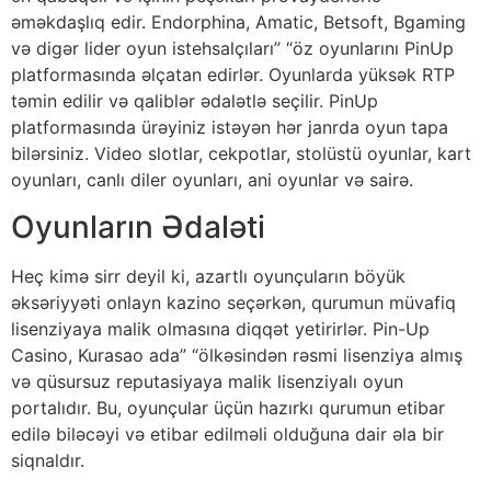
əməkdaşlıq edir. Endorphina, Amatic, Betsoft, Bgaming
və digər lider oyun istehsalçıları” “öz oyunlarını PinUp
platformasında əlçatan edirlər. Oyunlarda yüksək RTP
təmin edilir və qaliblər ədalətlə seçilir. PinUp
platformasında ürəyiniz istəyən hər janrda oyun tapa
bilərsiniz. Video slotlar, cekpotlar, stolüstü oyunlar, kart
oyunları, canlı diler oyunları, ani oyunlar və sairə.
Oyunların Ədaləti
Heç kimə sirr deyil ki, azartlı oyunçuların böyük
əksəriyyəti onlayn kazino seçərkən, qurumun müvafiq
lisenziyaya malik olmasına diqqət yetirirlər. Pin-Up
Casino, Kurasao ada” “ölkəsindən rəsmi lisenziya almış
və qüsursuz reputasiyaya malik lisenziyalı oyun
portalıdır. Bu, oyunçular üçün hazırkı qurumun etibar
edilə biləcəyi və etibar edilməli olduğuna dair əla bir
siqnaldır.