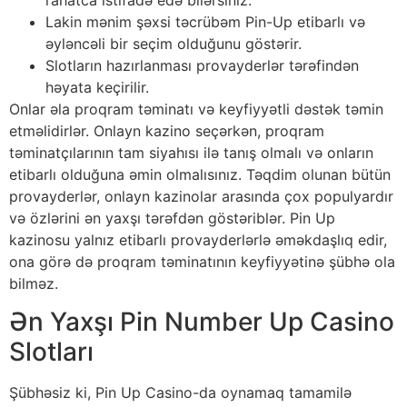
Lakin mənim şəxsi təcrübəm Pin-Up etibarlı və
əyləncəli bir seçim olduğunu göstərir.
Slotların hazırlanması provayderlər tərəfindən
həyata keçirilir.
Onlar əla proqram təminatı və keyfiyyətli dəstək təmin
etməlidirlər. Onlayn kazino seçərkən, proqram
təminatçılarının tam siyahısı ilə tanış olmalı və onların
etibarlı olduğuna əmin olmalısınız. Təqdim olunan bütün
provayderlər, onlayn kazinolar arasında çox populyardır
və özlərini ən yaxşı tərəfdən göstəriblər. Pin Up
kazinosu yalnız etibarlı provayderlərlə əməkdaşlıq edir,
ona görə də proqram təminatının keyfiyyətinə şübhə ola
bilməz.
Ən Yaxşı Pin Number Up Casino
Slotları
Şübhəsiz ki, Pin Up Casino-da oynamaq tamamilə