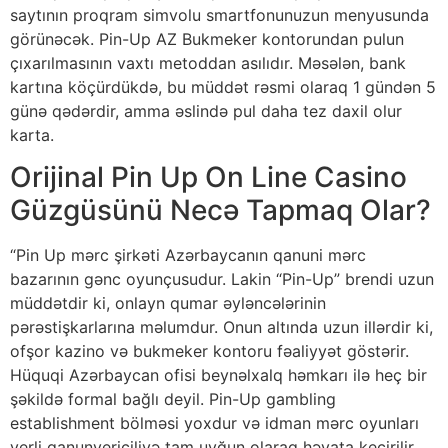
saytının proqram simvolu smartfonunuzun menyusunda
görünəcək. Pin-Up AZ Bukmeker kontorundan pulun
çıxarılmasının vaxtı metoddan asılıdır. Məsələn, bank
kartına köçürdükdə, bu müddət rəsmi olaraq 1 gündən 5
günə qədərdir, amma əslində pul daha tez daxil olur
karta.
Orijinal Pin Up On Line Casino
Güzgüsünü Necə Tapmaq Olar?
“Pin Up mərc şirkəti Azərbaycanın qanuni mərc
bazarının gənc oyunçusudur. Lakin “Pin-Up” brendi uzun
müddətdir ki, onlayn qumar əyləncələrinin
pərəstişkarlarına məlumdur. Onun altında uzun illərdir ki,
ofşor kazino və bukmeker kontoru fəaliyyət göstərir.
Hüquqi Azərbaycan ofisi beynəlxalq həmkarı ilə heç bir
şəkildə formal bağlı deyil. Pin-Up gambling
establishment bölməsi yoxdur və idman mərc oyunları
yerli qanunvericiliyə tam uyğun olaraq həyata keçirilir.