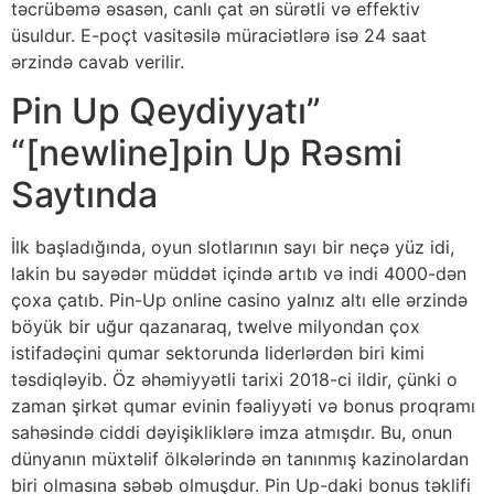
təcrübəmə əsasən, canlı çat ən sürətli və effektiv
üsuldur. E-poçt vasitəsilə müraciətlərə isə 24 saat
ərzində cavab verilir.
Pin Up Qeydiyyatı”
“[newline]pin Up Rəsmi
Saytında
İlk başladığında, oyun slotlarının sayı bir neçə yüz idi,
lakin bu sayədər müddət içində artıb və indi 4000-dən
çoxa çatıb. Pin-Up online casino yalnız altı elle ərzində
böyük bir uğur qazanaraq, twelve milyondan çox
istifadəçini qumar sektorunda liderlərdən biri kimi
təsdiqləyib. Öz əhəmiyyətli tarixi 2018-ci ildir, çünki o
zaman şirkət qumar evinin fəaliyyəti və bonus proqramı
sahəsində ciddi dəyişikliklərə imza atmışdır. Bu, onun
dünyanın müxtəlif ölkələrində ən tanınmış kazinolardan
biri olmasına səbəb olmuşdur. Pin Up-daki bonus təklifi