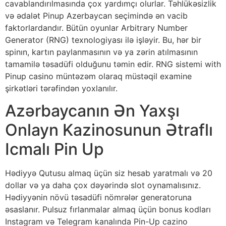
cavablandırılmasında çox yardımçı olurlar. Təhlükəsizlik
və ədalət Pinup Azerbaycan seçimində ən vacib
faktorlardandır. Bütün oyunlar Arbitrary Number
Generator (RNG) texnologiyası ilə işləyir. Bu, hər bir
spinın, kartın paylanmasının və ya zərin atılmasının
tamamilə təsadüfi olduğunu təmin edir. RNG sistemi with
Pinup casino müntəzəm olaraq müstəqil examine
şirkətləri tərəfindən yoxlanılır.
Azərbaycanın Ən Yaxşı
Onlayn Kazinosunun Ətraflı
Icmalı Pin Up
Hədiyyə Qutusu almaq üçün siz hesab yaratmalı və 20
dollar və ya daha çox dəyərində slot oynamalısınız.
Hədiyyənin növü təsadüfi nömrələr generatoruna
əsaslanır. Pulsuz fırlanmalar almaq üçün bonus kodları
Instagram və Telegram kanalında Pin-Up cazino