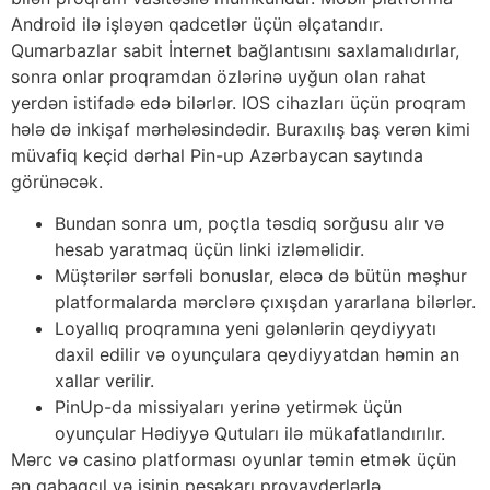
Android ilə işləyən qadcetlər üçün əlçatandır.
Qumarbazlar sabit İnternet bağlantısını saxlamalıdırlar,
sonra onlar proqramdan özlərinə uyğun olan rahat
yerdən istifadə edə bilərlər. IOS cihazları üçün proqram
hələ də inkişaf mərhələsindədir. Buraxılış baş verən kimi
müvafiq keçid dərhal Pin-up Azərbaycan saytında
görünəcək.
Bundan sonra um, poçtla təsdiq sorğusu alır və
hesab yaratmaq üçün linki izləməlidir.
Müştərilər sərfəli bonuslar, eləcə də bütün məşhur
platformalarda mərclərə çıxışdan yararlana bilərlər.
Loyallıq proqramına yeni gələnlərin qeydiyyatı
daxil edilir və oyunçulara qeydiyyatdan həmin an
xallar verilir.
PinUp-da missiyaları yerinə yetirmək üçün
oyunçular Hədiyyə Qutuları ilə mükafatlandırılır.
Mərc və casino platforması oyunlar təmin etmək üçün
ən qabaqcıl və işinin peşəkarı provayderlərlə