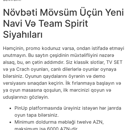
Növbəti Mövsüm Üçün Yeni
Navi Və Team Spirit
Siyahıları
Həmçinin, promo kodunuz varsa, ondan istifadə etməyi
unutmayın. Bu saytın çeşidinin müxtəlifliyini nəzərə
alsaq, bu, ən çətin addımdır. Siz klassik slotlar, TV SET
və ya Crach oyunları, canlı dilerlərlə oyunlar oynaya
bilərsiniz. Oyunun qaydalarını öyrənin və demo
versiyasını sınaqdan keçirin. İlk fırlanmaya başlayın və
ya oyun masasına qoşulun, ilk mərcinizi qoyun və
uduşlarınızı gözləyin.
PinUp platformasında ürəyiniz istəyən hər janrda
oyun tapa bilərsiniz.
Minimum doldurma məbləği twelve AZN,
maksimum isə 6000 AZN-dir.