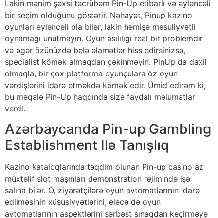
Lakin mənim şəxsi təcrübəm Pin-Up etibarlı və əyləncəli
bir seçim olduğunu göstərir. Nəhayət, Pinup kazino
oyunları əyləncəli ola bilər, lakin həmişə məsuliyyətli
oynamağı unutmayın. Oyun asılılığı real bir problemdir
və əgər özünüzdə belə əlamətlər hiss edirsinizsə,
specialist kömək almaqdan çəkinməyin. PinUp da daxil
olmaqla, bir çox platforma oyunçulara öz oyun
vərdişlərini idarə etməkdə kömək edir. Ümid edirəm ki,
bu məqalə Pin-Up haqqında sizə faydalı məlumatlar
verdi.
Azərbaycanda Pin-up Gambling
Establishment Ilə Tanışlıq
Kazino kataloqlarında təqdim olunan Pin-up casino az
müxtəlif slot maşınları demonstration rejimində işə
salına bilər. O, ziyarətçilərə oyun avtomatlarının idarə
edilməsinin xüsusiyyətlərini, eləcə də oyun
avtomatlarının aspektlərini sərbəst sınaqdan keçirməyə