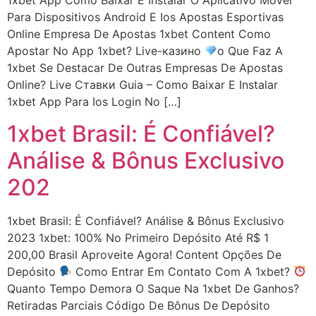
1xbet App Como Baixar E Instalar O Aplicativo Móvel
Para Dispositivos Android E Ios Apostas Esportivas
Online Empresa De Apostas 1xbet Content Como
Apostar No App 1xbet? Live-казино
o Que Faz A
1xbet Se Destacar De Outras Empresas De Apostas
Online? Live Ставки Guia – Como Baixar E Instalar
1xbet App Para Ios Login No […]
1xbet Brasil: É Confiável?
Análise & Bônus Exclusivo
202
1xbet Brasil: É Confiável? Análise & Bônus Exclusivo
2023 1xbet: 100% No Primeiro Depósito Até R$ 1
200,00 Brasil Aproveite Agora! Content Opções De
Depósito
Como Entrar Em Contato Com A 1xbet?
Quanto Tempo Demora O Saque Na 1xbet De Ganhos?
Retiradas Parciais Código De Bônus De Depósito