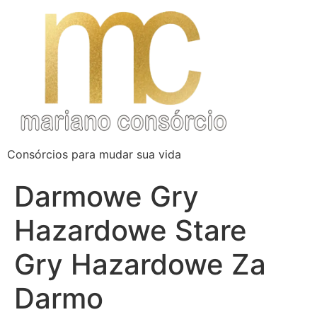
Consórcios para mudar sua vida
Darmowe Gry
Hazardowe Stare
Gry Hazardowe Za
Darmo