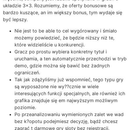
układzie 3×3. Rozumiemy, że oferty bonusowe są
bardzo kuszące, an im większy bonus, tym wydaje się
być lepszy.
Nie jest to be able to cel wygórowany i śmiało
możemy powiedzieć, że będzie niższy niż te,
które widzieliście u konkurencji.
Gracz po prostu wybiera konkretny tytuł i
uruchamia, a ten automatycznie przechodzi w tryb
demo, gdzie można się bawić bez żadnych
ograniczeń.
Tak jak zdążyliśmy już wspomnieć, tego typu gry
są wyposażone nie wy??cznie w wiele
interesujących funkcji specjalnych, ale również ich
grafika znajduje się em najwyższym możliwym
poziomie.
Po przeanalizowaniu wymienionych zalet we wad
bez k?opotu podejmiesz decyzję, bądź chcesz
zagrać t darmowe gry sloty bez rejestracji.