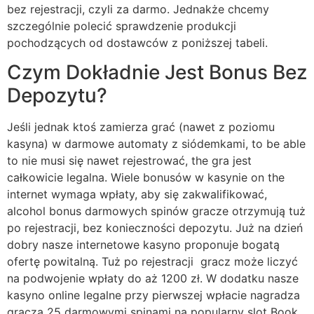
bez rejestracji, czyli za darmo. Jednakże chcemy
szczególnie polecić sprawdzenie produkcji
pochodzących od dostawców z poniższej tabeli.
Czym Dokładnie Jest Bonus Bez
Depozytu?
Jeśli jednak ktoś zamierza grać (nawet z poziomu
kasyna) w darmowe automaty z siódemkami, to be able
to nie musi się nawet rejestrować, the gra jest
całkowicie legalna. Wiele bonusów w kasynie on the
internet wymaga wpłaty, aby się zakwalifikować,
alcohol bonus darmowych spinów gracze otrzymują tuż
po rejestracji, bez konieczności depozytu. Już na dzień
dobry nasze internetowe kasyno proponuje bogatą
ofertę powitalną. Tuż po rejestracji gracz może liczyć
na podwojenie wpłaty do aż 1200 zł. W dodatku nasze
kasyno online legalne przy pierwszej wpłacie nagradza
gracza 25 darmowymi spinami na popularny slot Book