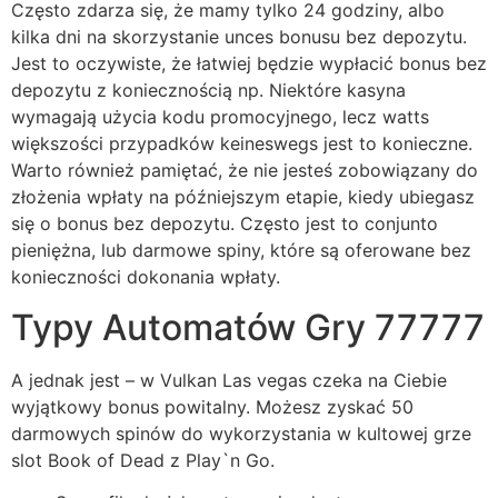
Często zdarza się, że mamy tylko 24 godziny, albo
kilka dni na skorzystanie unces bonusu bez depozytu.
Jest to oczywiste, że łatwiej będzie wypłacić bonus bez
depozytu z koniecznością np. Niektóre kasyna
wymagają użycia kodu promocyjnego, lecz watts
większości przypadków keineswegs jest to konieczne.
Warto również pamiętać, że nie jesteś zobowiązany do
złożenia wpłaty na późniejszym etapie, kiedy ubiegasz
się o bonus bez depozytu. Często jest to conjunto
pieniężna, lub darmowe spiny, które są oferowane bez
konieczności dokonania wpłaty.
Typy Automatów Gry 77777
A jednak jest – w Vulkan Las vegas czeka na Ciebie
wyjątkowy bonus powitalny. Możesz zyskać 50
darmowych spinów do wykorzystania w kultowej grze
slot Book of Dead z Play`n Go.