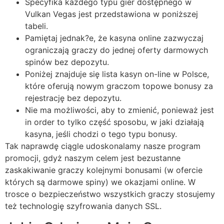
Specyfika każdego typu gier dostępnego w
Vulkan Vegas jest przedstawiona w poniższej
tabeli.
Pamiętaj jednak?e, że kasyna online zazwyczaj
ograniczają graczy do jednej oferty darmowych
spinów bez depozytu.
Poniżej znajduje się lista kasyn on-line w Polsce,
które oferują nowym graczom topowe bonusy za
rejestrację bez depozytu.
Nie ma możliwości, aby to zmienić, ponieważ jest
in order to tylko część sposobu, w jaki działają
kasyna, jeśli chodzi o tego typu bonusy.
Tak naprawdę ciągle udoskonalamy nasze program
promocji, gdyż naszym celem jest bezustanne
zaskakiwanie graczy kolejnymi bonusami (w ofercie
których są darmowe spiny) we okazjami online. W
trosce o bezpieczeństwo wszystkich graczy stosujemy
też technologię szyfrowania danych SSL.