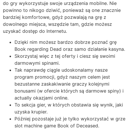
do gry wykorzystuje swoje urządzenia mobilne. Nie
powinno to nikogo dziwić, ponieważ są one znacznie
bardziej komfortowe, gdyż pozwalają na grę z
dowolnego miejsca, wszędzie tam, gdzie możesz
uzyskać dostęp do Internetu.
Dzięki nim możesz bardzo dobrze poznać grę
Book regarding Dead oraz samo działanie kasyna.
Skorzystaj więc z tej oferty i ciesz się swoimi
darmowymi spinami.
Tak naprawdę ciągle udoskonalamy nasze
program promocji, gdyż naszym celem jest
bezustanne zaskakiwanie graczy kolejnymi
bonusami (w ofercie których są darmowe spiny) i
actually okazjami online.
To sekcja gier, w których obstawia się wynik, jaki
uzyska krupier.
Później pozostaje już je tylko wykorzystać w grze
slot machine game Book of Deceased.