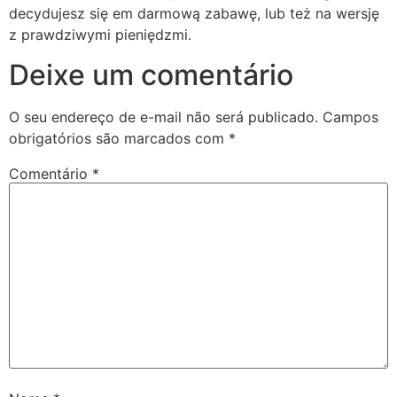
decydujesz się em darmową zabawę, lub też na wersję
z prawdziwymi pieniędzmi.
Deixe um comentário
O seu endereço de e-mail não será publicado.
Campos
obrigatórios são marcados com
*
Comentário
*