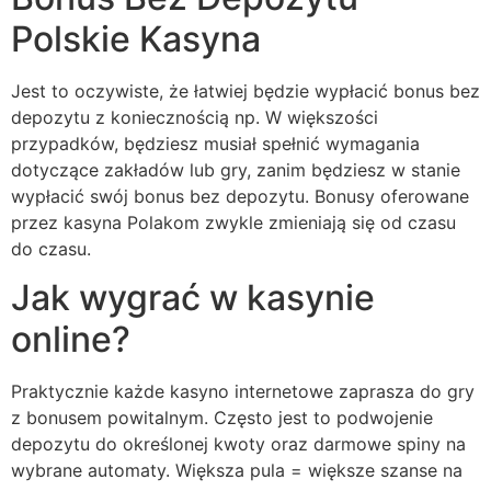
Polskie Kasyna
Jest to oczywiste, że łatwiej będzie wypłacić bonus bez
depozytu z koniecznością np. W większości
przypadków, będziesz musiał spełnić wymagania
dotyczące zakładów lub gry, zanim będziesz w stanie
wypłacić swój bonus bez depozytu. Bonusy oferowane
przez kasyna Polakom zwykle zmieniają się od czasu
do czasu.
Jak wygrać w kasynie
online?
Praktycznie każde kasyno internetowe zaprasza do gry
z bonusem powitalnym. Często jest to podwojenie
depozytu do określonej kwoty oraz darmowe spiny na
wybrane automaty. Większa pula = większe szanse na