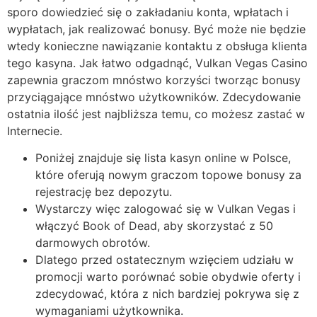
sporo dowiedzieć się o zakładaniu konta, wpłatach i
wypłatach, jak realizować bonusy. Być może nie będzie
wtedy konieczne nawiązanie kontaktu z obsługa klienta
tego kasyna. Jak łatwo odgadnąć, Vulkan Vegas Casino
zapewnia graczom mnóstwo korzyści tworząc bonusy
przyciągające mnóstwo użytkowników. Zdecydowanie
ostatnia ilość jest najbliższa temu, co możesz zastać w
Internecie.
Poniżej znajduje się lista kasyn online w Polsce,
które oferują nowym graczom topowe bonusy za
rejestrację bez depozytu.
Wystarczy więc zalogować się w Vulkan Vegas i
włączyć Book of Dead, aby skorzystać z 50
darmowych obrotów.
Dlatego przed ostatecznym wzięciem udziału w
promocji warto porównać sobie obydwie oferty i
zdecydować, która z nich bardziej pokrywa się z
wymaganiami użytkownika.