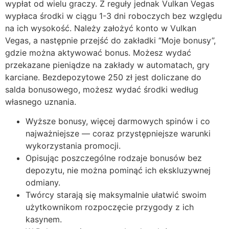
wypłat od wielu graczy. Z reguły jednak Vulkan Vegas
wypłaca środki w ciągu 1-3 dni roboczych bez względu
na ich wysokość. Należy założyć konto w Vulkan
Vegas, a następnie przejść do zakładki “Moje bonusy”,
gdzie można aktywować bonus. Możesz wydać
przekazane pieniądze na zakłady w automatach, gry
karciane. Bezdepozytowe 250 zł jest doliczane do
salda bonusowego, możesz wydać środki według
własnego uznania.
Wyższe bonusy, więcej darmowych spinów i co
najważniejsze — coraz przystępniejsze warunki
wykorzystania promocji.
Opisując poszczególne rodzaje bonusów bez
depozytu, nie można pominąć ich ekskluzywnej
odmiany.
Twórcy starają się maksymalnie ułatwić swoim
użytkownikom rozpoczęcie przygody z ich
kasynem.