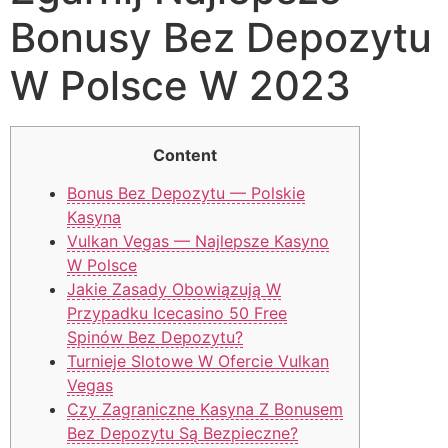
Bonusy Bez Depozytu
W Polsce W 2023
Content
Bonus Bez Depozytu — Polskie
Kasyna
Vulkan Vegas — Najlepsze Kasyno
W Polsce
Jakie Zasady Obowiązują W
Przypadku Icecasino 50 Free
Spinów Bez Depozytu?
Turnieje Slotowe W Ofercie Vulkan
Vegas
Czy Zagraniczne Kasyna Z Bonusem
Bez Depozytu Są Bezpieczne?