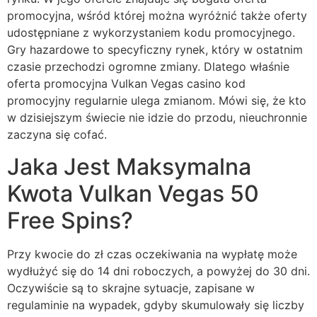
promocyjna, wśród której można wyróżnić także oferty
udostępniane z wykorzystaniem kodu promocyjnego.
Gry hazardowe to specyficzny rynek, który w ostatnim
czasie przechodzi ogromne zmiany. Dlatego właśnie
oferta promocyjna Vulkan Vegas casino kod
promocyjny regularnie ulega zmianom. Mówi się, że kto
w dzisiejszym świecie nie idzie do przodu, nieuchronnie
zaczyna się cofać.
Jaka Jest Maksymalna
Kwota Vulkan Vegas 50
Free Spins?
Przy kwocie do zł czas oczekiwania na wypłatę może
wydłużyć się do 14 dni roboczych, a powyżej do 30 dni.
Oczywiście są to skrajne sytuacje, zapisane w
regulaminie na wypadek, gdyby skumulowały się liczby