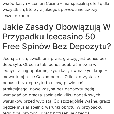
wśród kasyn – Lemon Casino – ma specjalną ofertę dla
wszystkich, którzy z jakiegoś powodu nie założyli
jeszcze konta.
Jakie Zasady Obowiązują W
Przypadku Icecasino 50
Free Spinów Bez Depozytu?
Jedną z nich, uwielbianą przez graczy, jest bonus bez
depozytu. Obecnie taki bonus odebrać można w
jednym z najpopularniejszych kasyn w naszym kraju –
mowa tutaj o Ice Casino bonus. O ile skorzystanie z
bonusu bez depozytu to niewątpliwie coś
atrakcyjnego, nowe kasyna bez depozytu będą
wymagać od gracza spełnienia kilku dodatkowych
warunków przed wypłatą. Co szczególnie ważne, gracz
będzie musiał spełnić warunki obrotu. W przypadku
tego typu promocji gracz potrzebuje czegoś