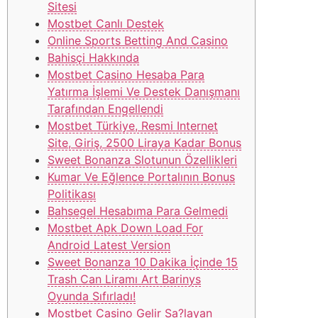
Sitesi
Mostbet Canlı Destek
Online Sports Betting And Casino
Bahisçi Hakkında
Mostbet Casino Hesaba Para
Yatırma İşlemi Ve Destek Danışmanı
Tarafından Engellendi
Mostbet Türkiye, Resmi Internet
Site, Giriş, 2500 Liraya Kadar Bonus
Sweet Bonanza Slotunun Özellikleri
Kumar Ve Eğlence Portalının Bonus
Politikası
Bahsegel Hesabıma Para Gelmedi
Mostbet Apk Down Load For
Android Latest Version
Sweet Bonanza 10 Dakika İçinde 15
Trash Can Liramı Art Barinys
Oyunda Sıfırladı!
Mostbet Casino Gelir Sa?layan