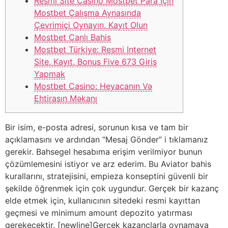
Resmi Site Casino Mostbet Para Için
Mostbet Çalışma Aynasında
Çevrimiçi Oynayın, Kayıt Olun
Mostbet Canlı Bahis
Mostbet Türkiye: Resmi Internet
Site, Kayıt, Bonus Five 673 Giriş
Yapmak
Mostbet Casino: Heyacanın Və
Ehtirasın Məkanı
Bir isim, e-posta adresi, sorunun kısa ve tam bir
açıklamasını ve ardından “Mesaj Gönder” i tıklamanız
gerekir. Bahsegel hesabıma erişim verilmiyor bunun
çözümlemesini istiyor ve arz ederim. Bu Aviator bahis
kurallarını, stratejisini, empieza konseptini güvenli bir
şekilde öğrenmek için çok uygundur. Gerçek bir kazanç
elde etmek için, kullanıcının sitedeki resmi kayıttan
geçmesi ve minimum amount depozito yatırması
gerekecektir. [newline]Gerçek kazançlarla oynamaya