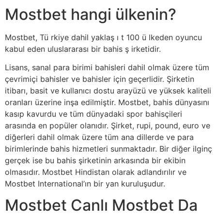
Mostbet hangi ülkenin?
Mostbet, Tü rkiye dahil yaklaş ı t 100 ü lkeden oyuncu
kabul eden uluslararası bir bahis ş irketidir.
Lisans, sanal para birimi bahisleri dahil olmak üzere tüm
çevrimiçi bahisler ve bahisler için geçerlidir. Şirketin
itibarı, basit ve kullanıcı dostu arayüzü ve yüksek kaliteli
oranları üzerine inşa edilmiştir. Mostbet, bahis dünyasını
kasıp kavurdu ve tüm dünyadaki spor bahisçileri
arasında en popüler olanıdır. Şirket, rupi, pound, euro ve
diğerleri dahil olmak üzere tüm ana dillerde ve para
birimlerinde bahis hizmetleri sunmaktadır. Bir diğer ilginç
gerçek ise bu bahis şirketinin arkasında bir ekibin
olmasıdır. Mostbet Hindistan olarak adlandırılır ve
Mostbet International’ın bir yan kuruluşudur.
Mostbet Canlı Mostbet Da