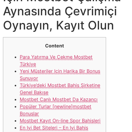
Aynasında Çevrimiçi
Oynayın, Kayıt Olun
Content
Para Yatırma Ve Çekme Mostbet
Türkiye
Yeni Müşteriler Için Harika Bir Bonus
Sunuyor
Türkiye’deki Mostbet Bahis Şirketine
Genel Bakışе
Mostbet Canlı Mostbet Da Kazancı
Popüler Turlar [newline]mostbet
Bonuslar
Mostbet Kayıt On-line Spor Bahisleri
En Iyi Bet Siteleri – En Iyi Bahis