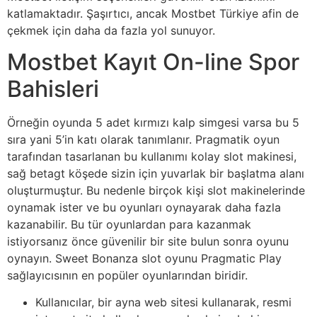
katlamaktadır. Şaşırtıcı, ancak Mostbet Türkiye afin de
çekmek için daha da fazla yol sunuyor.
Mostbet Kayıt On-line Spor
Bahisleri
Örneğin oyunda 5 adet kırmızı kalp simgesi varsa bu 5
sıra yani 5’in katı olarak tanımlanır. Pragmatik oyun
tarafından tasarlanan bu kullanımı kolay slot makinesi,
sağ betagt köşede sizin için yuvarlak bir başlatma alanı
oluşturmuştur. Bu nedenle birçok kişi slot makinelerinde
oynamak ister ve bu oyunları oynayarak daha fazla
kazanabilir. Bu tür oyunlardan para kazanmak
istiyorsanız önce güvenilir bir site bulun sonra oyunu
oynayın. Sweet Bonanza slot oyunu Pragmatic Play
sağlayıcısının en popüler oyunlarından biridir.
Kullanıcılar, bir ayna web sitesi kullanarak, resmi