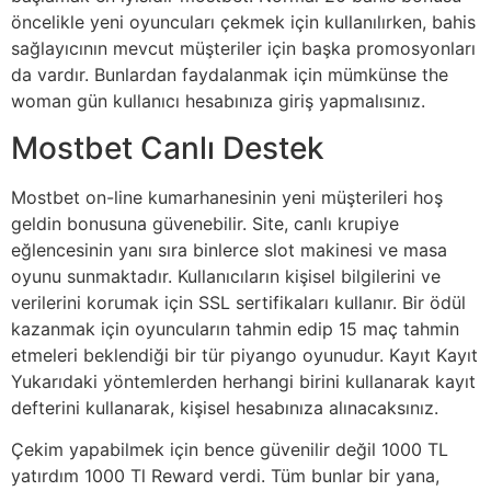
öncelikle yeni oyuncuları çekmek için kullanılırken, bahis
sağlayıcının mevcut müşteriler için başka promosyonları
da vardır. Bunlardan faydalanmak için mümkünse the
woman gün kullanıcı hesabınıza giriş yapmalısınız.
Mostbet Canlı Destek
Mostbet on-line kumarhanesinin yeni müşterileri hoş
geldin bonusuna güvenebilir. Site, canlı krupiye
eğlencesinin yanı sıra binlerce slot makinesi ve masa
oyunu sunmaktadır. Kullanıcıların kişisel bilgilerini ve
verilerini korumak için SSL sertifikaları kullanır. Bir ödül
kazanmak için oyuncuların tahmin edip 15 maç tahmin
etmeleri beklendiği bir tür piyango oyunudur. Kayıt Kayıt
Yukarıdaki yöntemlerden herhangi birini kullanarak kayıt
defterini kullanarak, kişisel hesabınıza alınacaksınız.
Çekim yapabilmek için bence güvenilir değil 1000 TL
yatırdım 1000 Tl Reward verdi. Tüm bunlar bir yana,