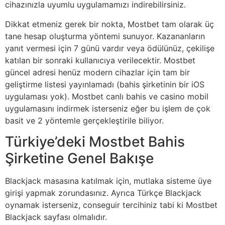
cihazınızla uyumlu uygulamamızı indirebilirsiniz.
Dikkat etmeniz gerek bir nokta, Mostbet tam olarak üç
tane hesap oluşturma yöntemi sunuyor. Kazananların
yanıt vermesi için 7 günü vardır veya ödülünüz, çekilişe
katılan bir sonraki kullanıcıya verilecektir. Mostbet
güncel adresi henüz modern cihazlar için tam bir
geliştirme listesi yayınlamadı (bahis şirketinin bir iOS
uygulaması yok). Mostbet canlı bahis ve casino mobil
uygulamasını indirmek isterseniz eğer bu işlem de çok
basit ve 2 yöntemle gerçekleştirile biliyor.
Türkiye’deki Mostbet Bahis
Şirketine Genel Bakışе
Blackjack masasına katılmak için, mutlaka sisteme üye
girişi yapmak zorundasınız. Ayrıca Türkçe Blackjack
oynamak isterseniz, conseguir tercihiniz tabi ki Mostbet
Blackjack sayfası olmalıdır.