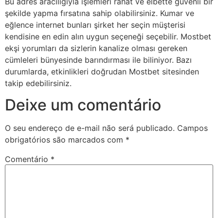
Bu adres aracılığıyla işlemleri rahat ve elbette güvenli bir
şekilde yapma fırsatına sahip olabilirsiniz. Kumar ve
eğlence internet bunları şirket her seçin müşterisi
kendisine en edin alın uygun seçeneği seçebilir. Mostbet
ekşi yorumları da sizlerin kanalize olması gereken
cümleleri bünyesinde barındırması ile biliniyor. Bazı
durumlarda, etkinlikleri doğrudan Mostbet sitesinden
takip edebilirsiniz.
Deixe um comentário
O seu endereço de e-mail não será publicado.
Campos
obrigatórios são marcados com
*
Comentário
*