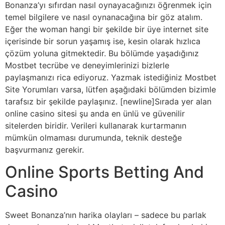
Bonanza’yı sıfırdan nasıl oynayacağınızı öğrenmek için
temel bilgilere ve nasıl oynanacağına bir göz atalım.
Eğer the woman hangi bir şekilde bir üye internet site
içerisinde bir sorun yaşamış ise, kesin olarak hızlıca
çözüm yoluna gitmektedir. Bu bölümde yaşadığınız
Mostbet tecrübe ve deneyimlerinizi bizlerle
paylaşmanızı rica ediyoruz. Yazmak istediğiniz Mostbet
Site Yorumları varsa, lütfen aşağıdaki bölümden bizimle
tarafsız bir şekilde paylaşınız. [newline]Sırada yer alan
online casino sitesi şu anda en ünlü ve güvenilir
sitelerden biridir. Verileri kullanarak kurtarmanın
mümkün olmaması durumunda, teknik desteğe
başvurmanız gerekir.
Online Sports Betting And
Casino
Sweet Bonanza’nın harika olayları – sadece bu parlak