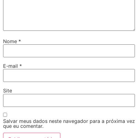
Nome
*
E-mail
*
Site
Salvar meus dados neste navegador para a próxima vez
que eu comentar.