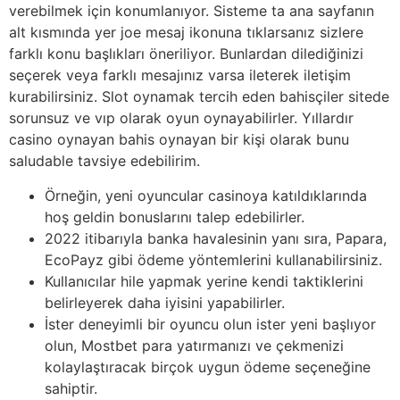
verebilmek için konumlanıyor. Sisteme ta ana sayfanın
alt kısmında yer joe mesaj ikonuna tıklarsanız sizlere
farklı konu başlıkları öneriliyor. Bunlardan dilediğinizi
seçerek veya farklı mesajınız varsa ileterek iletişim
kurabilirsiniz. Slot oynamak tercih eden bahisçiler sitede
sorunsuz ve vıp olarak oyun oynayabilirler. Yıllardır
casino oynayan bahis oynayan bir kişi olarak bunu
saludable tavsiye edebilirim.
Örneğin, yeni oyuncular casinoya katıldıklarında
hoş geldin bonuslarını talep edebilirler.
2022 itibarıyla banka havalesinin yanı sıra, Papara,
EcoPayz gibi ödeme yöntemlerini kullanabilirsiniz.
Kullanıcılar hile yapmak yerine kendi taktiklerini
belirleyerek daha iyisini yapabilirler.
İster deneyimli bir oyuncu olun ister yeni başlıyor
olun, Mostbet para yatırmanızı ve çekmenizi
kolaylaştıracak birçok uygun ödeme seçeneğine
sahiptir.