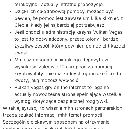
atrakcyjne i actually intratne propozycje.
Dzięki ich całodobowej pomocy, możesz być
pewien, że pomoc jest zawsze um kilka kliknięć z
Ciebie, kiedy jej najbardziej potrzebujesz.
Jeśli chodzi u administrację kasyna Vulkan Vegas
to jest to doświadczony, przeszkolony i bardzo
życzliwy zespół, który powinien pomóc ci t każdej
kwestii.
Możesz dokonać minimalnego depozytu w
wysokości zaledwie 10 european za pomocą
kryptowaluty i nie ma żadnych ograniczeń co do
kwoty, jaką możesz wypłacić.
Vulkan Vegas gry on the internet to legalna i
actually nowoczesna strona spełniająca wszelkie
wymogi dotyczące bezpiecznej rozgrywki.
W takiej sytuacji to właśnie mhh stronach partnerskich
trzeba szukać informacji mhh temat promocji.
Szczególnie ciekawym sposobem na otrzymanie
dostępu carry out większej ilości bonusów bez