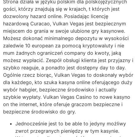
Strona działa w języku polskim dla polskojęzycznych
gości, którzy znajdują się w krajach, t których jest
dozwolony hazard online. Posiadając licencję
hazardową Curacao, Vulkan Vegas jest bezpiecznym
miejscem do grania w swoje ulubione gry kasynowe.
Możesz dokonać minimalnego depozytu w wysokości
zaledwie 10 european za pomocą kryptowaluty i nie
mum żadnych ograniczeń company do kwoty, jaką
możesz wypłacić. Zespół obsługi klienta jest przyjazny i
szybko reaguje, a ponadto jest dostępny day to day.
Ogólnie rzecz biorąc, Vulkan Vegas to doskonały wybór
dla każdego, kto szuka kasyna online oferującego duży
wybór habgier, bezpieczne środowisko i actually
szybkie wypłaty. Vulkan Vegas Casino to nowe kasyno
on the internet, które oferuje graczom bezpieczne i
bezpieczne środowisko do gry.
Jednocześnie jest to be able to jedyny możliwy
zwrot przegranych pieniędzy w tym kasynie.