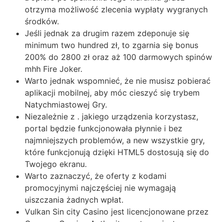
otrzyma możliwość zlecenia wypłaty wygranych
środków.
Jeśli jednak za drugim razem zdeponuje się
minimum two hundred zł, to zgarnia się bonus
200% do 2800 zł oraz aż 100 darmowych spinów
mhh Fire Joker.
Warto jednak wspomnieć, że nie musisz pobierać
aplikacji mobilnej, aby móc cieszyć się trybem
Natychmiastowej Gry.
Niezależnie z . jakiego urządzenia korzystasz,
portal będzie funkcjonowała płynnie i bez
najmniejszych problemów, a new wszystkie gry,
które funkcjonują dzięki HTML5 dostosują się do
Twojego ekranu.
Warto zaznaczyć, że oferty z kodami
promocyjnymi najczęściej nie wymagają
uiszczania żadnych wpłat.
Vulkan Sin city Casino jest licencjonowane przez