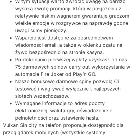
W tym sytuacji warto zwrócić uwagę na bardzo
wysoką kwotę promocji, która w połączeniu z
relatywnie niskim wagnerem gwarantuje graczom
wielkie emocje w rozgrywce na naprawdę godne
uwagi sumy pieniędzy.
Wsparcie jest dostępne za pośrednictwem
wiadomości email, a także w okienku czatu na
żywo bezpośrednio na stronie kasyna.
Po dokonaniu pierwszej wpłaty uzyskasz od nas
75 darmowych spinów carry out wykorzystania w
automacie Fire Joker od Play’n GO.
Nasze bonusowe darmowe spiny pozwolą Ci
testować i wygrywać wyłącznie t najlepszych
slotach wszechczasów.
Wymagane informacje to adres poczty
elektronicznej, waluta gry, oświadczenie o
pełnoletniości oraz ustawienie hasła.
Vulkan Sin city na telefon proponuje dostępność dla
przeglądarek mobilnych (wszystkie systemy