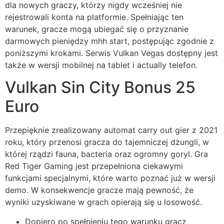
dla nowych graczy, którzy nigdy wcześniej nie
rejestrowali konta na platformie. Spełniając ten
warunek, gracze mogą ubiegać się o przyznanie
darmowych pieniędzy mhh start, postępując zgodnie z
poniższymi krokami. Serwis Vulkan Vegas dostępny jest
także w wersji mobilnej na tablet i actually telefon.
Vulkan Sin City Bonus 25
Euro
Przepięknie zrealizowany automat carry out gier z 2021
roku, który przenosi gracza do tajemniczej dżungli, w
której rządzi fauna, bacteria oraz ogromny goryl. Gra
Red Tiger Gaming jest przepełniona ciekawymi
funkcjami specjalnymi, które warto poznać już w wersji
demo. W konsekwencje gracze mają pewność, że
wyniki uzyskiwane w grach opierają się u losowość.
Dopiero po spełnieniu tego warunku gracz