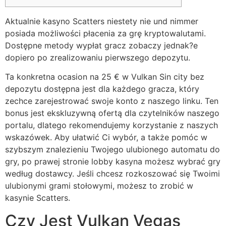
Aktualnie kasyno Scatters niestety nie und nimmer
posiada możliwości płacenia za grę kryptowalutami.
Dostępne metody wypłat gracz zobaczy jednak?e
dopiero po zrealizowaniu pierwszego depozytu.
Ta konkretna ocasion na 25 € w Vulkan Sin city bez
depozytu dostępna jest dla każdego gracza, który
zechce zarejestrować swoje konto z naszego linku. Ten
bonus jest ekskluzywną ofertą dla czytelników naszego
portalu, dlatego rekomendujemy korzystanie z naszych
wskazówek. Aby ułatwić Ci wybór, a także pomóc w
szybszym znalezieniu Twojego ulubionego automatu do
gry, po prawej stronie lobby kasyna możesz wybrać gry
według dostawcy. Jeśli chcesz rozkoszować się Twoimi
ulubionymi grami stołowymi, możesz to zrobić w
kasynie Scatters.
Czy Jest Vulkan Vegas