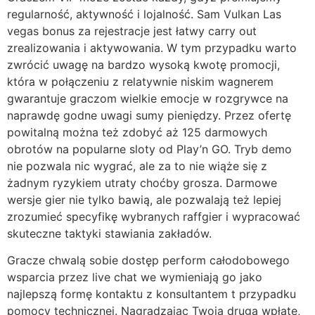
regularność, aktywność i lojalność. Sam Vulkan Las
vegas bonus za rejestracje jest łatwy carry out
zrealizowania i aktywowania. W tym przypadku warto
zwrócić uwagę na bardzo wysoką kwotę promocji,
która w połączeniu z relatywnie niskim wagnerem
gwarantuje graczom wielkie emocje w rozgrywce na
naprawdę godne uwagi sumy pieniędzy. Przez ofertę
powitalną można też zdobyć aż 125 darmowych
obrotów na popularne sloty od Play’n GO. Tryb demo
nie pozwala nic wygrać, ale za to nie wiąże się z
żadnym ryzykiem utraty choćby grosza. Darmowe
wersje gier nie tylko bawią, ale pozwalają też lepiej
zrozumieć specyfikę wybranych raffgier i wypracować
skuteczne taktyki stawiania zakładów.
Gracze chwalą sobie dostęp perform całodobowego
wsparcia przez live chat we wymieniają go jako
najlepszą formę kontaktu z konsultantem t przypadku
pomocy technicznej. Nagradzając Twoją drugą wpłatę,