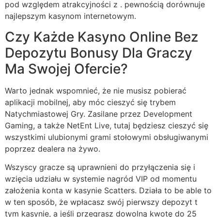
pod względem atrakcyjności z . pewnością dorównuje
najlepszym kasynom internetowym.
Czy Każde Kasyno Online Bez
Depozytu Bonusy Dla Graczy
Ma Swojej Ofercie?
Warto jednak wspomnieć, że nie musisz pobierać
aplikacji mobilnej, aby móc cieszyć się trybem
Natychmiastowej Gry. Zasilane przez Development
Gaming, a także NetEnt Live, tutaj będziesz cieszyć się
wszystkimi ulubionymi grami stołowymi obsługiwanymi
poprzez dealera na żywo.
Wszyscy gracze są uprawnieni do przyłączenia się i
wzięcia udziału w systemie nagród VIP od momentu
założenia konta w kasynie Scatters. Działa to be able to
w ten sposób, że wpłacasz swój pierwszy depozyt t
tym kasynie, a jeśli przegrasz dowolną kwotę do 25